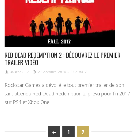
RED DEAD REDEMPTION 2 : DÉCOUVREZ LE PREMIER
TRAILER VIDÉO
Mister L.
/
21 octobre 2016 - 11 h 04
/
Rockstar Games a dévoilé le tout premier trailer de son
tant attendu Red Dead Redemption 2, prévu pour fin 2017
sur PS4 et Xbox One.
1
2