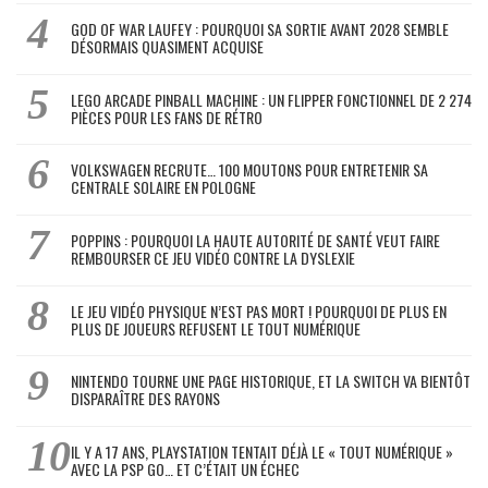
GOD OF WAR LAUFEY : POURQUOI SA SORTIE AVANT 2028 SEMBLE
DÉSORMAIS QUASIMENT ACQUISE
LEGO ARCADE PINBALL MACHINE : UN FLIPPER FONCTIONNEL DE 2 274
PIÈCES POUR LES FANS DE RÉTRO
VOLKSWAGEN RECRUTE… 100 MOUTONS POUR ENTRETENIR SA
CENTRALE SOLAIRE EN POLOGNE
POPPINS : POURQUOI LA HAUTE AUTORITÉ DE SANTÉ VEUT FAIRE
REMBOURSER CE JEU VIDÉO CONTRE LA DYSLEXIE
LE JEU VIDÉO PHYSIQUE N’EST PAS MORT ! POURQUOI DE PLUS EN
PLUS DE JOUEURS REFUSENT LE TOUT NUMÉRIQUE
NINTENDO TOURNE UNE PAGE HISTORIQUE, ET LA SWITCH VA BIENTÔT
DISPARAÎTRE DES RAYONS
IL Y A 17 ANS, PLAYSTATION TENTAIT DÉJÀ LE « TOUT NUMÉRIQUE »
AVEC LA PSP GO… ET C’ÉTAIT UN ÉCHEC