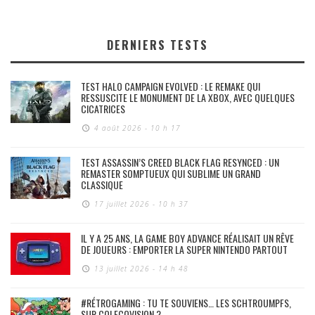
DERNIERS TESTS
TEST HALO CAMPAIGN EVOLVED : LE REMAKE QUI
RESSUSCITE LE MONUMENT DE LA XBOX, AVEC QUELQUES
CICATRICES
4 août 2026 - 10 h 17
TEST ASSASSIN’S CREED BLACK FLAG RESYNCED : UN
REMASTER SOMPTUEUX QUI SUBLIME UN GRAND
CLASSIQUE
17 juillet 2026 - 10 h 37
IL Y A 25 ANS, LA GAME BOY ADVANCE RÉALISAIT UN RÊVE
DE JOUEURS : EMPORTER LA SUPER NINTENDO PARTOUT
13 juillet 2026 - 14 h 48
#RÉTROGAMING : TU TE SOUVIENS… LES SCHTROUMPFS,
SUR COLECOVISION ?