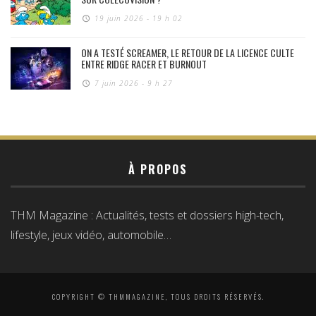
19 juin 2026 - 19 h 02
ON A TESTÉ SCREAMER, LE RETOUR DE LA LICENCE CULTE
ENTRE RIDGE RACER ET BURNOUT
7 juin 2026 - 9 h 27
À PROPOS
THM Magazine : Actualités, tests et dossiers high-tech,
lifestyle, jeux vidéo, automobile…
COPYRIGHT © THMMAGAZINE, TOUS DROITS RÉSERVÉS.