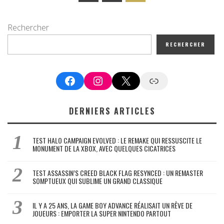
Rechercher
RECHERCHER
Facebook
Instagram
X
Google News
DERNIERS ARTICLES
TEST HALO CAMPAIGN EVOLVED : LE REMAKE QUI RESSUSCITE LE
MONUMENT DE LA XBOX, AVEC QUELQUES CICATRICES
TEST ASSASSIN’S CREED BLACK FLAG RESYNCED : UN REMASTER
SOMPTUEUX QUI SUBLIME UN GRAND CLASSIQUE
IL Y A 25 ANS, LA GAME BOY ADVANCE RÉALISAIT UN RÊVE DE
JOUEURS : EMPORTER LA SUPER NINTENDO PARTOUT