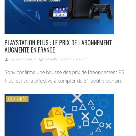
PLAYSTATION PLUS : LE PRIX DE L’ABONNEMENT
AUGMENTE EN FRANCE
La Redaction
/
29 juillet 2017 - 9 h 05
/
Sony confirme une hausse des prix de l’abonnement PS
Plus, qui sera effective à compter du 31 août prochain.
JEUX VIDÉO