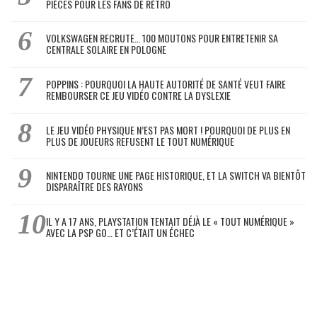
PIÈCES POUR LES FANS DE RÉTRO
VOLKSWAGEN RECRUTE… 100 MOUTONS POUR ENTRETENIR SA
CENTRALE SOLAIRE EN POLOGNE
POPPINS : POURQUOI LA HAUTE AUTORITÉ DE SANTÉ VEUT FAIRE
REMBOURSER CE JEU VIDÉO CONTRE LA DYSLEXIE
LE JEU VIDÉO PHYSIQUE N’EST PAS MORT ! POURQUOI DE PLUS EN
PLUS DE JOUEURS REFUSENT LE TOUT NUMÉRIQUE
NINTENDO TOURNE UNE PAGE HISTORIQUE, ET LA SWITCH VA BIENTÔT
DISPARAÎTRE DES RAYONS
IL Y A 17 ANS, PLAYSTATION TENTAIT DÉJÀ LE « TOUT NUMÉRIQUE »
AVEC LA PSP GO… ET C’ÉTAIT UN ÉCHEC