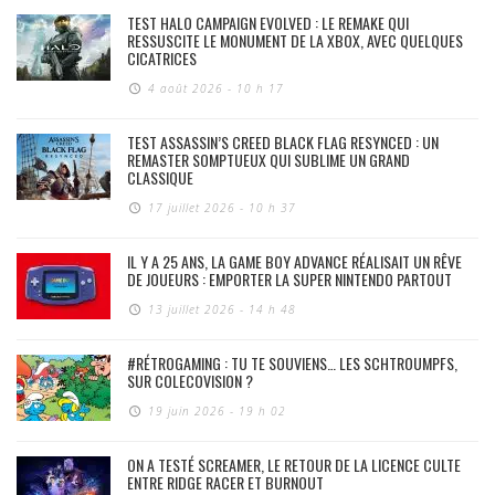
TEST HALO CAMPAIGN EVOLVED : LE REMAKE QUI
RESSUSCITE LE MONUMENT DE LA XBOX, AVEC QUELQUES
CICATRICES
4 août 2026 - 10 h 17
TEST ASSASSIN’S CREED BLACK FLAG RESYNCED : UN
REMASTER SOMPTUEUX QUI SUBLIME UN GRAND
CLASSIQUE
17 juillet 2026 - 10 h 37
IL Y A 25 ANS, LA GAME BOY ADVANCE RÉALISAIT UN RÊVE
DE JOUEURS : EMPORTER LA SUPER NINTENDO PARTOUT
13 juillet 2026 - 14 h 48
#RÉTROGAMING : TU TE SOUVIENS… LES SCHTROUMPFS,
SUR COLECOVISION ?
19 juin 2026 - 19 h 02
ON A TESTÉ SCREAMER, LE RETOUR DE LA LICENCE CULTE
ENTRE RIDGE RACER ET BURNOUT