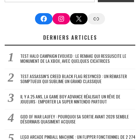
Facebook
Instagram
X
Google News
DERNIERS ARTICLES
TEST HALO CAMPAIGN EVOLVED : LE REMAKE QUI RESSUSCITE LE
MONUMENT DE LA XBOX, AVEC QUELQUES CICATRICES
TEST ASSASSIN’S CREED BLACK FLAG RESYNCED : UN REMASTER
SOMPTUEUX QUI SUBLIME UN GRAND CLASSIQUE
IL Y A 25 ANS, LA GAME BOY ADVANCE RÉALISAIT UN RÊVE DE
JOUEURS : EMPORTER LA SUPER NINTENDO PARTOUT
GOD OF WAR LAUFEY : POURQUOI SA SORTIE AVANT 2028 SEMBLE
DÉSORMAIS QUASIMENT ACQUISE
LEGO ARCADE PINBALL MACHINE : UN FLIPPER FONCTIONNEL DE 2 274