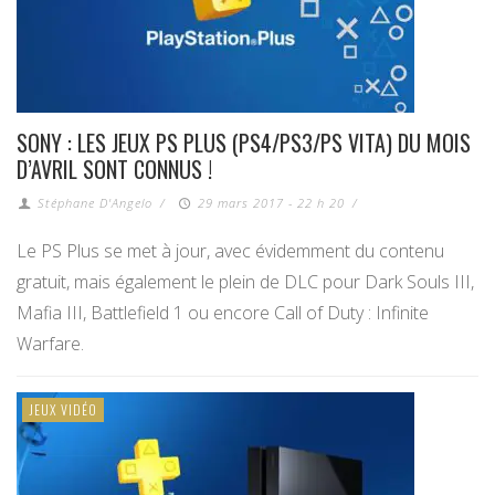
SONY : LES JEUX PS PLUS (PS4/PS3/PS VITA) DU MOIS
D’AVRIL SONT CONNUS !
Stéphane D'Angelo
/
29 mars 2017 - 22 h 20
/
Le PS Plus se met à jour, avec évidemment du contenu
gratuit, mais également le plein de DLC pour Dark Souls III,
Mafia III, Battlefield 1 ou encore Call of Duty : Infinite
Warfare.
JEUX VIDÉO