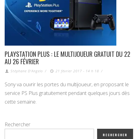
PLAYSTATION PLUS : LE MULTIJOUEUR GRATUIT DU 22
AU 26 FÉVRIER
Stéphane D'Angelo
/
21 février 2017 - 14 h 18
/
Sony va ouvrir les portes du multijoueur, en proposant le
service PS Plus gratuitement pendant quelques jours dès
cette semaine.
Rechercher
RECHERCHER