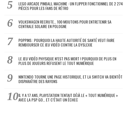
LEGO ARCADE PINBALL MACHINE : UN FLIPPER FONCTIONNEL DE 2 274
PIÈCES POUR LES FANS DE RÉTRO
VOLKSWAGEN RECRUTE… 100 MOUTONS POUR ENTRETENIR SA
CENTRALE SOLAIRE EN POLOGNE
POPPINS : POURQUOI LA HAUTE AUTORITÉ DE SANTÉ VEUT FAIRE
REMBOURSER CE JEU VIDÉO CONTRE LA DYSLEXIE
LE JEU VIDÉO PHYSIQUE N’EST PAS MORT ! POURQUOI DE PLUS EN
PLUS DE JOUEURS REFUSENT LE TOUT NUMÉRIQUE
NINTENDO TOURNE UNE PAGE HISTORIQUE, ET LA SWITCH VA BIENTÔT
DISPARAÎTRE DES RAYONS
IL Y A 17 ANS, PLAYSTATION TENTAIT DÉJÀ LE « TOUT NUMÉRIQUE »
AVEC LA PSP GO… ET C’ÉTAIT UN ÉCHEC