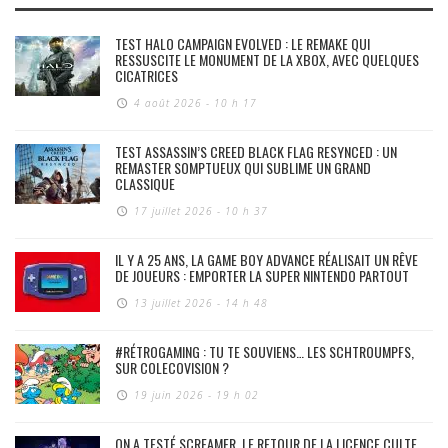
TEST HALO CAMPAIGN EVOLVED : LE REMAKE QUI
RESSUSCITE LE MONUMENT DE LA XBOX, AVEC QUELQUES
CICATRICES
4 août 2026 - 10 h 17
TEST ASSASSIN’S CREED BLACK FLAG RESYNCED : UN
REMASTER SOMPTUEUX QUI SUBLIME UN GRAND
CLASSIQUE
17 juillet 2026 - 10 h 37
IL Y A 25 ANS, LA GAME BOY ADVANCE RÉALISAIT UN RÊVE
DE JOUEURS : EMPORTER LA SUPER NINTENDO PARTOUT
13 juillet 2026 - 14 h 48
#RÉTROGAMING : TU TE SOUVIENS… LES SCHTROUMPFS,
SUR COLECOVISION ?
19 juin 2026 - 19 h 02
ON A TESTÉ SCREAMER, LE RETOUR DE LA LICENCE CULTE