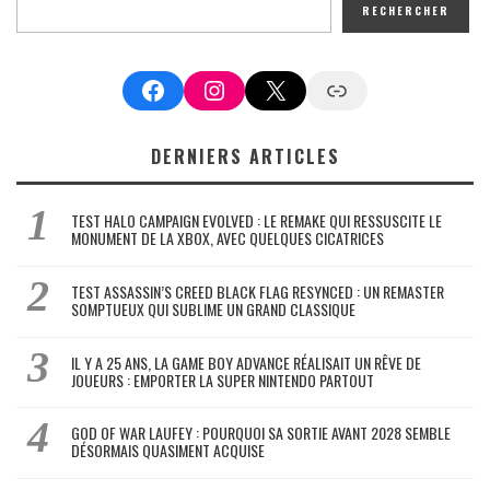
RECHERCHER
Facebook
Instagram
X
Google News
DERNIERS ARTICLES
TEST HALO CAMPAIGN EVOLVED : LE REMAKE QUI RESSUSCITE LE
MONUMENT DE LA XBOX, AVEC QUELQUES CICATRICES
TEST ASSASSIN’S CREED BLACK FLAG RESYNCED : UN REMASTER
SOMPTUEUX QUI SUBLIME UN GRAND CLASSIQUE
IL Y A 25 ANS, LA GAME BOY ADVANCE RÉALISAIT UN RÊVE DE
JOUEURS : EMPORTER LA SUPER NINTENDO PARTOUT
GOD OF WAR LAUFEY : POURQUOI SA SORTIE AVANT 2028 SEMBLE
DÉSORMAIS QUASIMENT ACQUISE