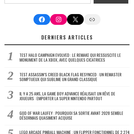
Facebook
Instagram
X
Google News
DERNIERS ARTICLES
TEST HALO CAMPAIGN EVOLVED : LE REMAKE QUI RESSUSCITE LE
MONUMENT DE LA XBOX, AVEC QUELQUES CICATRICES
TEST ASSASSIN’S CREED BLACK FLAG RESYNCED : UN REMASTER
SOMPTUEUX QUI SUBLIME UN GRAND CLASSIQUE
IL Y A 25 ANS, LA GAME BOY ADVANCE RÉALISAIT UN RÊVE DE
JOUEURS : EMPORTER LA SUPER NINTENDO PARTOUT
GOD OF WAR LAUFEY : POURQUOI SA SORTIE AVANT 2028 SEMBLE
DÉSORMAIS QUASIMENT ACQUISE
LEGO ARCADE PINBALL MACHINE : UN FLIPPER FONCTIONNEL DE 2 274