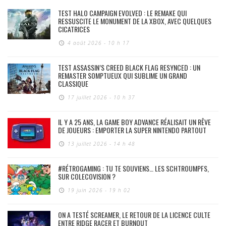
TEST HALO CAMPAIGN EVOLVED : LE REMAKE QUI
RESSUSCITE LE MONUMENT DE LA XBOX, AVEC QUELQUES
CICATRICES
4 août 2026 - 10 h 17
TEST ASSASSIN’S CREED BLACK FLAG RESYNCED : UN
REMASTER SOMPTUEUX QUI SUBLIME UN GRAND
CLASSIQUE
17 juillet 2026 - 10 h 37
IL Y A 25 ANS, LA GAME BOY ADVANCE RÉALISAIT UN RÊVE
DE JOUEURS : EMPORTER LA SUPER NINTENDO PARTOUT
13 juillet 2026 - 14 h 48
#RÉTROGAMING : TU TE SOUVIENS… LES SCHTROUMPFS,
SUR COLECOVISION ?
19 juin 2026 - 19 h 02
ON A TESTÉ SCREAMER, LE RETOUR DE LA LICENCE CULTE
ENTRE RIDGE RACER ET BURNOUT