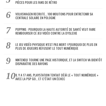
PIÈCES POUR LES FANS DE RÉTRO
VOLKSWAGEN RECRUTE… 100 MOUTONS POUR ENTRETENIR SA
CENTRALE SOLAIRE EN POLOGNE
POPPINS : POURQUOI LA HAUTE AUTORITÉ DE SANTÉ VEUT FAIRE
REMBOURSER CE JEU VIDÉO CONTRE LA DYSLEXIE
LE JEU VIDÉO PHYSIQUE N’EST PAS MORT ! POURQUOI DE PLUS EN
PLUS DE JOUEURS REFUSENT LE TOUT NUMÉRIQUE
NINTENDO TOURNE UNE PAGE HISTORIQUE, ET LA SWITCH VA BIENTÔT
DISPARAÎTRE DES RAYONS
IL Y A 17 ANS, PLAYSTATION TENTAIT DÉJÀ LE « TOUT NUMÉRIQUE »
AVEC LA PSP GO… ET C’ÉTAIT UN ÉCHEC