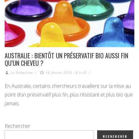
AUSTRALIE : BIENTÔT UN PRÉSERVATIF BIO AUSSI FIN
QU’UN CHEVEU ?
La Redaction
/
16 février 2016 - 8 h 43
/
En Australie, certains chercheurs travaillent sur la mise au
point d’un préservatif plus fin, plus résistant et plus bio que
jamais.
Rechercher
RECHERCHER