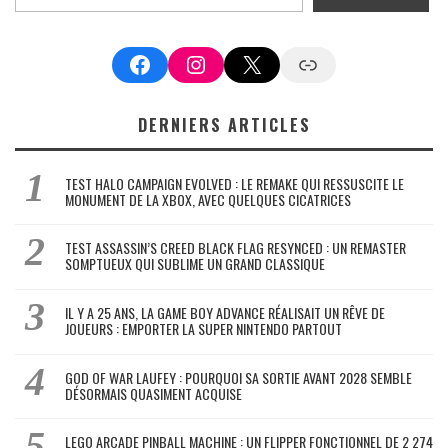
Facebook
Instagram
X
Google News
DERNIERS ARTICLES
TEST HALO CAMPAIGN EVOLVED : LE REMAKE QUI RESSUSCITE LE
MONUMENT DE LA XBOX, AVEC QUELQUES CICATRICES
TEST ASSASSIN’S CREED BLACK FLAG RESYNCED : UN REMASTER
SOMPTUEUX QUI SUBLIME UN GRAND CLASSIQUE
IL Y A 25 ANS, LA GAME BOY ADVANCE RÉALISAIT UN RÊVE DE
JOUEURS : EMPORTER LA SUPER NINTENDO PARTOUT
GOD OF WAR LAUFEY : POURQUOI SA SORTIE AVANT 2028 SEMBLE
DÉSORMAIS QUASIMENT ACQUISE
LEGO ARCADE PINBALL MACHINE : UN FLIPPER FONCTIONNEL DE 2 274