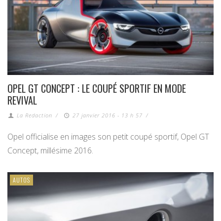
OPEL GT CONCEPT : LE COUPÉ SPORTIF EN MODE
REVIVAL
La Redaction
/
27 janvier 2016 - 13 h 57
/
Opel officialise en images son petit coupé sportif, Opel GT
Concept, millésime 2016.
AUTOS