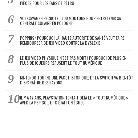
PIÈCES POUR LES FANS DE RÉTRO
VOLKSWAGEN RECRUTE… 100 MOUTONS POUR ENTRETENIR SA
CENTRALE SOLAIRE EN POLOGNE
POPPINS : POURQUOI LA HAUTE AUTORITÉ DE SANTÉ VEUT FAIRE
REMBOURSER CE JEU VIDÉO CONTRE LA DYSLEXIE
LE JEU VIDÉO PHYSIQUE N’EST PAS MORT ! POURQUOI DE PLUS EN
PLUS DE JOUEURS REFUSENT LE TOUT NUMÉRIQUE
NINTENDO TOURNE UNE PAGE HISTORIQUE, ET LA SWITCH VA BIENTÔT
DISPARAÎTRE DES RAYONS
IL Y A 17 ANS, PLAYSTATION TENTAIT DÉJÀ LE « TOUT NUMÉRIQUE »
AVEC LA PSP GO… ET C’ÉTAIT UN ÉCHEC