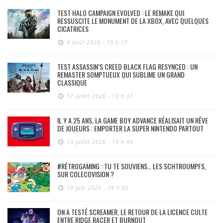
TEST HALO CAMPAIGN EVOLVED : LE REMAKE QUI
RESSUSCITE LE MONUMENT DE LA XBOX, AVEC QUELQUES
CICATRICES
4 août 2026 - 10 h 17
TEST ASSASSIN’S CREED BLACK FLAG RESYNCED : UN
REMASTER SOMPTUEUX QUI SUBLIME UN GRAND
CLASSIQUE
17 juillet 2026 - 10 h 37
IL Y A 25 ANS, LA GAME BOY ADVANCE RÉALISAIT UN RÊVE
DE JOUEURS : EMPORTER LA SUPER NINTENDO PARTOUT
13 juillet 2026 - 14 h 48
#RÉTROGAMING : TU TE SOUVIENS… LES SCHTROUMPFS,
SUR COLECOVISION ?
19 juin 2026 - 19 h 02
ON A TESTÉ SCREAMER, LE RETOUR DE LA LICENCE CULTE
ENTRE RIDGE RACER ET BURNOUT