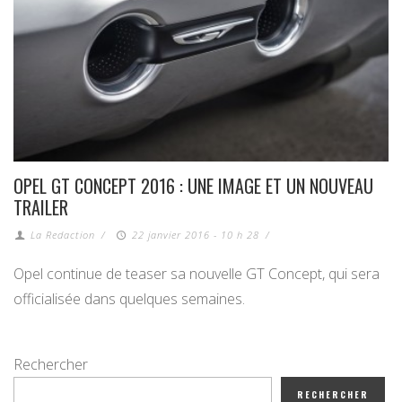
OPEL GT CONCEPT 2016 : UNE IMAGE ET UN NOUVEAU
TRAILER
La Redaction
/
22 janvier 2016 - 10 h 28
/
Opel continue de teaser sa nouvelle GT Concept, qui sera
officialisée dans quelques semaines.
Rechercher
RECHERCHER