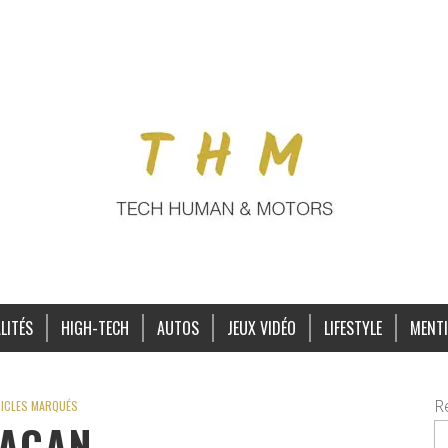
LITÉS
HIGH-TECH
AUTOS
JEUX VIDÉO
LIFESTYLE
MENTI
R
ICLES MARQUÉS
ACAN