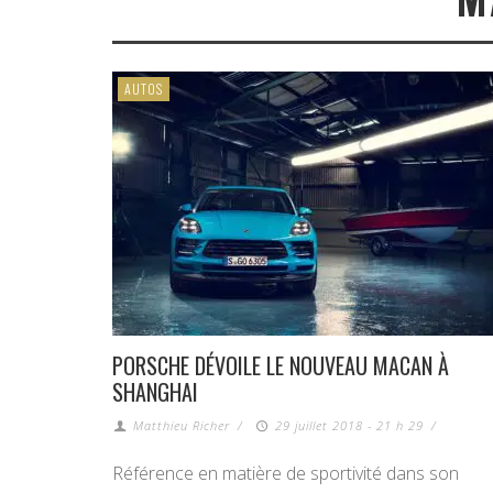
AUTOS
PORSCHE DÉVOILE LE NOUVEAU MACAN À
SHANGHAI
Matthieu Richer
/
29 juillet 2018 - 21 h 29
/
Référence en matière de sportivité dans son