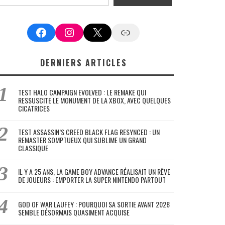
Facebook
Instagram
X
Google News
DERNIERS ARTICLES
TEST HALO CAMPAIGN EVOLVED : LE REMAKE QUI
RESSUSCITE LE MONUMENT DE LA XBOX, AVEC QUELQUES
CICATRICES
TEST ASSASSIN’S CREED BLACK FLAG RESYNCED : UN
REMASTER SOMPTUEUX QUI SUBLIME UN GRAND
CLASSIQUE
IL Y A 25 ANS, LA GAME BOY ADVANCE RÉALISAIT UN RÊVE
DE JOUEURS : EMPORTER LA SUPER NINTENDO PARTOUT
GOD OF WAR LAUFEY : POURQUOI SA SORTIE AVANT 2028
SEMBLE DÉSORMAIS QUASIMENT ACQUISE