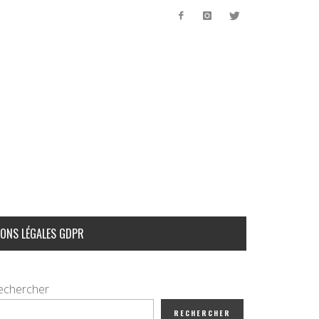
ONS LÉGALES GDPR
echercher
RECHERCHER