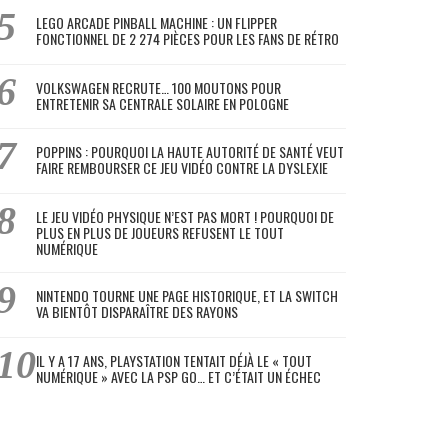
LEGO ARCADE PINBALL MACHINE : UN FLIPPER
FONCTIONNEL DE 2 274 PIÈCES POUR LES FANS DE RÉTRO
VOLKSWAGEN RECRUTE… 100 MOUTONS POUR
ENTRETENIR SA CENTRALE SOLAIRE EN POLOGNE
POPPINS : POURQUOI LA HAUTE AUTORITÉ DE SANTÉ VEUT
FAIRE REMBOURSER CE JEU VIDÉO CONTRE LA DYSLEXIE
LE JEU VIDÉO PHYSIQUE N’EST PAS MORT ! POURQUOI DE
PLUS EN PLUS DE JOUEURS REFUSENT LE TOUT
NUMÉRIQUE
NINTENDO TOURNE UNE PAGE HISTORIQUE, ET LA SWITCH
VA BIENTÔT DISPARAÎTRE DES RAYONS
IL Y A 17 ANS, PLAYSTATION TENTAIT DÉJÀ LE « TOUT
NUMÉRIQUE » AVEC LA PSP GO… ET C’ÉTAIT UN ÉCHEC