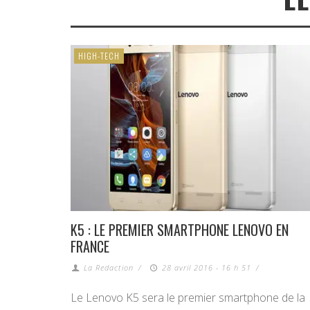
HIGH-TECH
K5 : LE PREMIER SMARTPHONE LENOVO EN
FRANCE
La Redaction
/
28 avril 2016 - 16 h 51
/
Le Lenovo K5 sera le premier smartphone de la