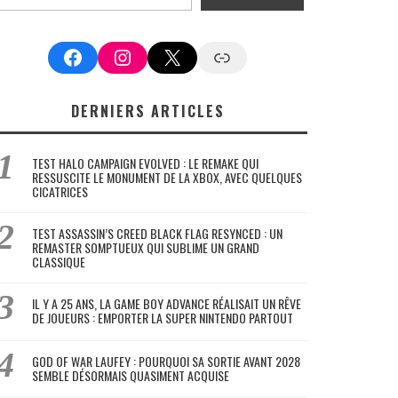
Facebook
Instagram
X
Google News
DERNIERS ARTICLES
TEST HALO CAMPAIGN EVOLVED : LE REMAKE QUI
RESSUSCITE LE MONUMENT DE LA XBOX, AVEC QUELQUES
CICATRICES
TEST ASSASSIN’S CREED BLACK FLAG RESYNCED : UN
REMASTER SOMPTUEUX QUI SUBLIME UN GRAND
CLASSIQUE
IL Y A 25 ANS, LA GAME BOY ADVANCE RÉALISAIT UN RÊVE
DE JOUEURS : EMPORTER LA SUPER NINTENDO PARTOUT
GOD OF WAR LAUFEY : POURQUOI SA SORTIE AVANT 2028
SEMBLE DÉSORMAIS QUASIMENT ACQUISE