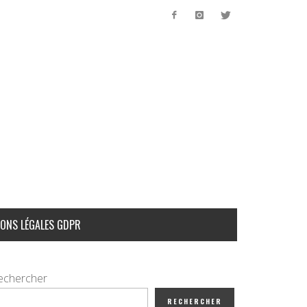
ONS LÉGALES GDPR
echercher
RECHERCHER