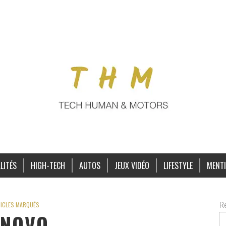
LITÉS
HIGH-TECH
AUTOS
JEUX VIDÉO
LIFESTYLE
MENTI
R
ICLES MARQUÉS
ENOVO