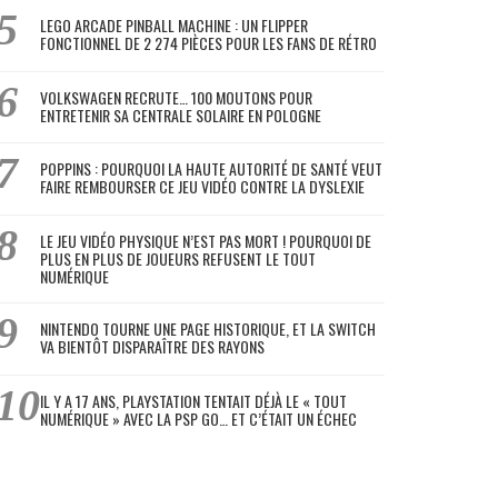
LEGO ARCADE PINBALL MACHINE : UN FLIPPER
FONCTIONNEL DE 2 274 PIÈCES POUR LES FANS DE RÉTRO
VOLKSWAGEN RECRUTE… 100 MOUTONS POUR
ENTRETENIR SA CENTRALE SOLAIRE EN POLOGNE
POPPINS : POURQUOI LA HAUTE AUTORITÉ DE SANTÉ VEUT
FAIRE REMBOURSER CE JEU VIDÉO CONTRE LA DYSLEXIE
LE JEU VIDÉO PHYSIQUE N’EST PAS MORT ! POURQUOI DE
PLUS EN PLUS DE JOUEURS REFUSENT LE TOUT
NUMÉRIQUE
NINTENDO TOURNE UNE PAGE HISTORIQUE, ET LA SWITCH
VA BIENTÔT DISPARAÎTRE DES RAYONS
IL Y A 17 ANS, PLAYSTATION TENTAIT DÉJÀ LE « TOUT
NUMÉRIQUE » AVEC LA PSP GO… ET C’ÉTAIT UN ÉCHEC