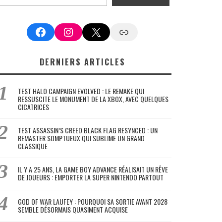
Facebook
Instagram
X
Google News
DERNIERS ARTICLES
TEST HALO CAMPAIGN EVOLVED : LE REMAKE QUI
RESSUSCITE LE MONUMENT DE LA XBOX, AVEC QUELQUES
CICATRICES
TEST ASSASSIN’S CREED BLACK FLAG RESYNCED : UN
REMASTER SOMPTUEUX QUI SUBLIME UN GRAND
CLASSIQUE
IL Y A 25 ANS, LA GAME BOY ADVANCE RÉALISAIT UN RÊVE
DE JOUEURS : EMPORTER LA SUPER NINTENDO PARTOUT
GOD OF WAR LAUFEY : POURQUOI SA SORTIE AVANT 2028
SEMBLE DÉSORMAIS QUASIMENT ACQUISE