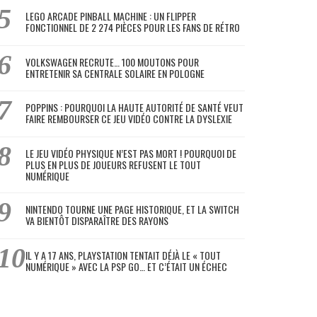
LEGO ARCADE PINBALL MACHINE : UN FLIPPER
FONCTIONNEL DE 2 274 PIÈCES POUR LES FANS DE RÉTRO
VOLKSWAGEN RECRUTE… 100 MOUTONS POUR
ENTRETENIR SA CENTRALE SOLAIRE EN POLOGNE
POPPINS : POURQUOI LA HAUTE AUTORITÉ DE SANTÉ VEUT
FAIRE REMBOURSER CE JEU VIDÉO CONTRE LA DYSLEXIE
LE JEU VIDÉO PHYSIQUE N’EST PAS MORT ! POURQUOI DE
PLUS EN PLUS DE JOUEURS REFUSENT LE TOUT
NUMÉRIQUE
NINTENDO TOURNE UNE PAGE HISTORIQUE, ET LA SWITCH
VA BIENTÔT DISPARAÎTRE DES RAYONS
IL Y A 17 ANS, PLAYSTATION TENTAIT DÉJÀ LE « TOUT
NUMÉRIQUE » AVEC LA PSP GO… ET C’ÉTAIT UN ÉCHEC