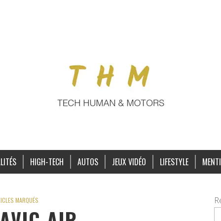
LITÉS
HIGH-TECH
AUTOS
JEUX VIDÉO
LIFESTYLE
MENTI
R
ICLES MARQUÉS
AVIC AIR