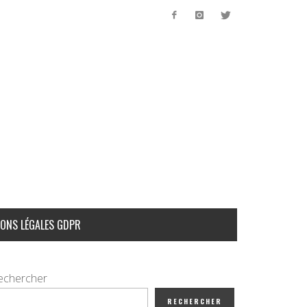
ONS LÉGALES GDPR
echercher
RECHERCHER