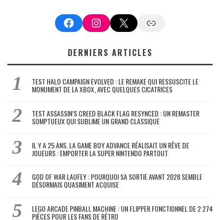
Facebook
Instagram
X
Google News
DERNIERS ARTICLES
TEST HALO CAMPAIGN EVOLVED : LE REMAKE QUI RESSUSCITE LE
MONUMENT DE LA XBOX, AVEC QUELQUES CICATRICES
TEST ASSASSIN’S CREED BLACK FLAG RESYNCED : UN REMASTER
SOMPTUEUX QUI SUBLIME UN GRAND CLASSIQUE
IL Y A 25 ANS, LA GAME BOY ADVANCE RÉALISAIT UN RÊVE DE
JOUEURS : EMPORTER LA SUPER NINTENDO PARTOUT
GOD OF WAR LAUFEY : POURQUOI SA SORTIE AVANT 2028 SEMBLE
DÉSORMAIS QUASIMENT ACQUISE
LEGO ARCADE PINBALL MACHINE : UN FLIPPER FONCTIONNEL DE 2 274
PIÈCES POUR LES FANS DE RÉTRO