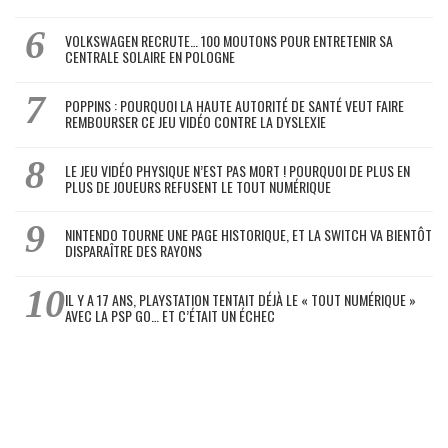
VOLKSWAGEN RECRUTE… 100 MOUTONS POUR ENTRETENIR SA
CENTRALE SOLAIRE EN POLOGNE
POPPINS : POURQUOI LA HAUTE AUTORITÉ DE SANTÉ VEUT FAIRE
REMBOURSER CE JEU VIDÉO CONTRE LA DYSLEXIE
LE JEU VIDÉO PHYSIQUE N’EST PAS MORT ! POURQUOI DE PLUS EN
PLUS DE JOUEURS REFUSENT LE TOUT NUMÉRIQUE
NINTENDO TOURNE UNE PAGE HISTORIQUE, ET LA SWITCH VA BIENTÔT
DISPARAÎTRE DES RAYONS
IL Y A 17 ANS, PLAYSTATION TENTAIT DÉJÀ LE « TOUT NUMÉRIQUE »
AVEC LA PSP GO… ET C’ÉTAIT UN ÉCHEC