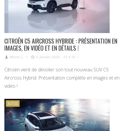
CITROËN C5 AIRCROSS HYBRIDE : PRÉSENTATION EN
IMAGES, EN VIDÉO ET EN DÉTAILS !
Mister L.
/
6 janvier 2020 - 15 h 05
/
Citroën vient de dévoiler son tout nouveau SUV C5
Aircross Hybrid. Présentation complète en images et en
vidéo !
AUTOS