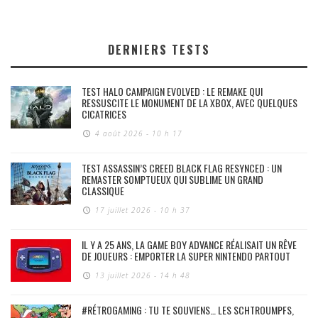
DERNIERS TESTS
TEST HALO CAMPAIGN EVOLVED : LE REMAKE QUI
RESSUSCITE LE MONUMENT DE LA XBOX, AVEC QUELQUES
CICATRICES
4 août 2026 - 10 h 17
TEST ASSASSIN’S CREED BLACK FLAG RESYNCED : UN
REMASTER SOMPTUEUX QUI SUBLIME UN GRAND
CLASSIQUE
17 juillet 2026 - 10 h 37
IL Y A 25 ANS, LA GAME BOY ADVANCE RÉALISAIT UN RÊVE
DE JOUEURS : EMPORTER LA SUPER NINTENDO PARTOUT
13 juillet 2026 - 14 h 48
#RÉTROGAMING : TU TE SOUVIENS… LES SCHTROUMPFS,