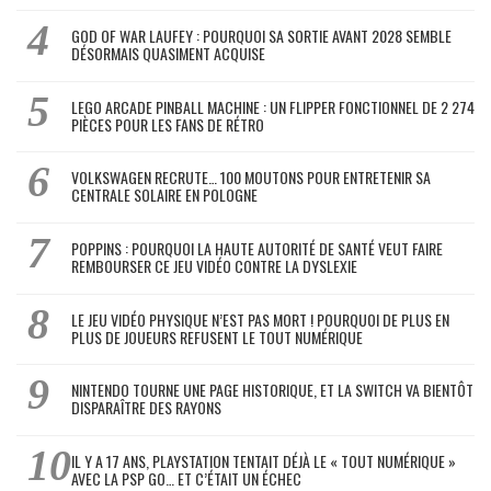
GOD OF WAR LAUFEY : POURQUOI SA SORTIE AVANT 2028 SEMBLE
DÉSORMAIS QUASIMENT ACQUISE
LEGO ARCADE PINBALL MACHINE : UN FLIPPER FONCTIONNEL DE 2 274
PIÈCES POUR LES FANS DE RÉTRO
VOLKSWAGEN RECRUTE… 100 MOUTONS POUR ENTRETENIR SA
CENTRALE SOLAIRE EN POLOGNE
POPPINS : POURQUOI LA HAUTE AUTORITÉ DE SANTÉ VEUT FAIRE
REMBOURSER CE JEU VIDÉO CONTRE LA DYSLEXIE
LE JEU VIDÉO PHYSIQUE N’EST PAS MORT ! POURQUOI DE PLUS EN
PLUS DE JOUEURS REFUSENT LE TOUT NUMÉRIQUE
NINTENDO TOURNE UNE PAGE HISTORIQUE, ET LA SWITCH VA BIENTÔT
DISPARAÎTRE DES RAYONS
IL Y A 17 ANS, PLAYSTATION TENTAIT DÉJÀ LE « TOUT NUMÉRIQUE »
AVEC LA PSP GO… ET C’ÉTAIT UN ÉCHEC