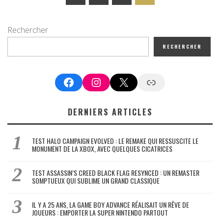
Rechercher
RECHERCHER
Facebook
Instagram
X
Google News
DERNIERS ARTICLES
TEST HALO CAMPAIGN EVOLVED : LE REMAKE QUI RESSUSCITE LE
MONUMENT DE LA XBOX, AVEC QUELQUES CICATRICES
TEST ASSASSIN’S CREED BLACK FLAG RESYNCED : UN REMASTER
SOMPTUEUX QUI SUBLIME UN GRAND CLASSIQUE
IL Y A 25 ANS, LA GAME BOY ADVANCE RÉALISAIT UN RÊVE DE
JOUEURS : EMPORTER LA SUPER NINTENDO PARTOUT