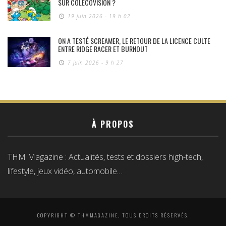
SUR COLECOVISION ?
19 juin 2026 - 19 h 02
ON A TESTÉ SCREAMER, LE RETOUR DE LA LICENCE CULTE
ENTRE RIDGE RACER ET BURNOUT
7 juin 2026 - 9 h 27
À PROPOS
THM Magazine : Actualités, tests et dossiers high-tech,
lifestyle, jeux vidéo, automobile…
COPYRIGHT © THMMAGAZINE, TOUS DROITS RÉSERVÉS.