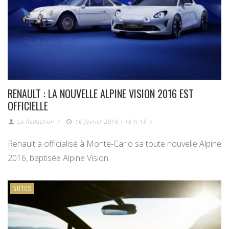
RENAULT : LA NOUVELLE ALPINE VISION 2016 EST
OFFICIELLE
La Redaction
/
16 février 2016 - 16 h 15
/
Renault a officialisé à Monte-Carlo sa toute nouvelle Alpine
2016, baptisée Alpine Vision.
AUTOS