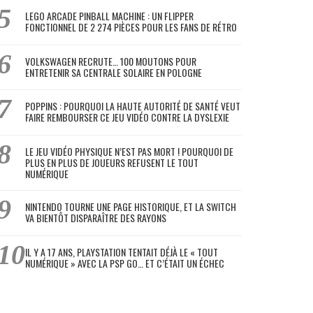
LEGO ARCADE PINBALL MACHINE : UN FLIPPER
FONCTIONNEL DE 2 274 PIÈCES POUR LES FANS DE RÉTRO
VOLKSWAGEN RECRUTE… 100 MOUTONS POUR
ENTRETENIR SA CENTRALE SOLAIRE EN POLOGNE
POPPINS : POURQUOI LA HAUTE AUTORITÉ DE SANTÉ VEUT
FAIRE REMBOURSER CE JEU VIDÉO CONTRE LA DYSLEXIE
LE JEU VIDÉO PHYSIQUE N’EST PAS MORT ! POURQUOI DE
PLUS EN PLUS DE JOUEURS REFUSENT LE TOUT
NUMÉRIQUE
NINTENDO TOURNE UNE PAGE HISTORIQUE, ET LA SWITCH
VA BIENTÔT DISPARAÎTRE DES RAYONS
IL Y A 17 ANS, PLAYSTATION TENTAIT DÉJÀ LE « TOUT
NUMÉRIQUE » AVEC LA PSP GO… ET C’ÉTAIT UN ÉCHEC