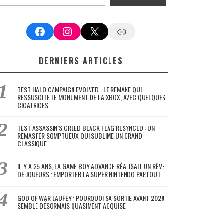
Facebook
Instagram
X
Google News
DERNIERS ARTICLES
TEST HALO CAMPAIGN EVOLVED : LE REMAKE QUI
RESSUSCITE LE MONUMENT DE LA XBOX, AVEC QUELQUES
CICATRICES
TEST ASSASSIN’S CREED BLACK FLAG RESYNCED : UN
REMASTER SOMPTUEUX QUI SUBLIME UN GRAND
CLASSIQUE
IL Y A 25 ANS, LA GAME BOY ADVANCE RÉALISAIT UN RÊVE
DE JOUEURS : EMPORTER LA SUPER NINTENDO PARTOUT
GOD OF WAR LAUFEY : POURQUOI SA SORTIE AVANT 2028
SEMBLE DÉSORMAIS QUASIMENT ACQUISE