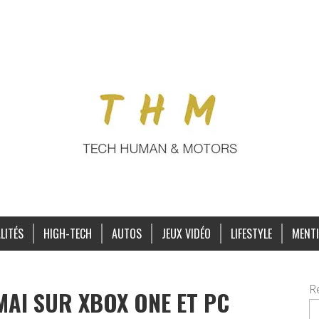
LITÉS
HIGH-TECH
AUTOS
JEUX VIDÉO
LIFESTYLE
MENTI
R
 MAI SUR XBOX ONE ET PC