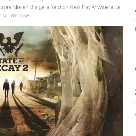
jeu prendre en charge la fonction Xbox Play Anywhere, ce
 et sur Windows.