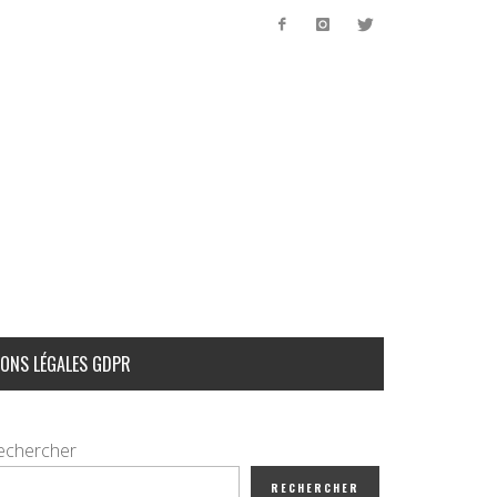
ONS LÉGALES GDPR
echercher
RECHERCHER