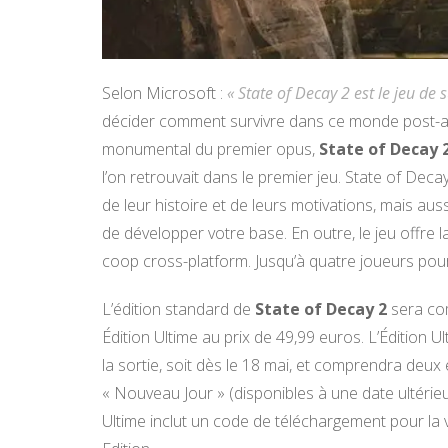
Selon Microsoft :
« State of Decay 2 est le jeu de 
décider comment survivre dans ce monde post-ap
monumental du premier opus,
State of Decay 
l’on retrouvait dans le premier jeu. State of D
de leur histoire et de leurs motivations, mais au
de développer votre base. En outre, le jeu offre 
coop cross-platform. Jusqu’à quatre joueurs pou
L’édition standard de
State of Decay 2
sera co
Édition Ultime au prix de 49,99 euros. L’Édition U
la sortie, soit dès le 18 mai, et comprendra deux 
« Nouveau Jour » (disponibles à une date ultérie
Ultime inclut un code de téléchargement pour la 