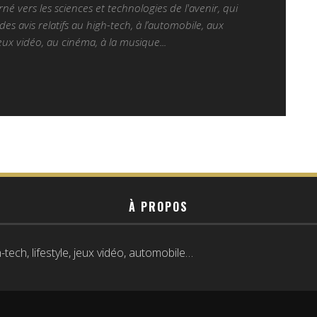
é vers les sciences et technologies de l'avenir, qui
es avis relatifs au high-tech, à l’automobile, aux
ux vidéo, au cinéma, à la musique...
À PROPOS
tech, lifestyle, jeux vidéo, automobile…