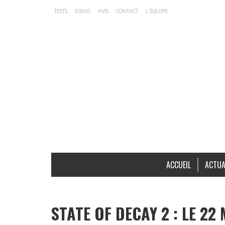
TESTS
ESSAIS
AVIS
CONTACT
L’ÉQUIPE
ACCUEIL
ACTUA
STATE OF DECAY 2 : LE 22