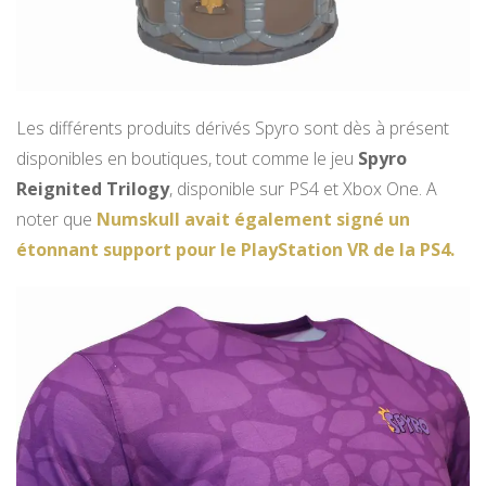
Les différents produits dérivés Spyro sont dès à présent
disponibles en boutiques, tout comme le jeu
Spyro
Reignited Trilogy
, disponible sur PS4 et Xbox One. A
noter que
Numskull avait également signé un
étonnant support pour le PlayStation VR de la PS4.