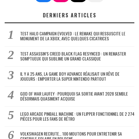
DERNIERS ARTICLES
TEST HALO CAMPAIGN EVOLVED : LE REMAKE QUI RESSUSCITE LE
MONUMENT DE LA XBOX, AVEC QUELQUES CICATRICES
TEST ASSASSIN’S CREED BLACK FLAG RESYNCED : UN REMASTER
SOMPTUEUX QUI SUBLIME UN GRAND CLASSIQUE
IL Y A 25 ANS, LA GAME BOY ADVANCE RÉALISAIT UN RÊVE DE
JOUEURS : EMPORTER LA SUPER NINTENDO PARTOUT
GOD OF WAR LAUFEY : POURQUOI SA SORTIE AVANT 2028 SEMBLE
DÉSORMAIS QUASIMENT ACQUISE
LEGO ARCADE PINBALL MACHINE : UN FLIPPER FONCTIONNEL DE 2 274
PIÈCES POUR LES FANS DE RÉTRO
VOLKSWAGEN RECRUTE… 100 MOUTONS POUR ENTRETENIR SA
CENTRALE SOLAIRE EN POLOGNE