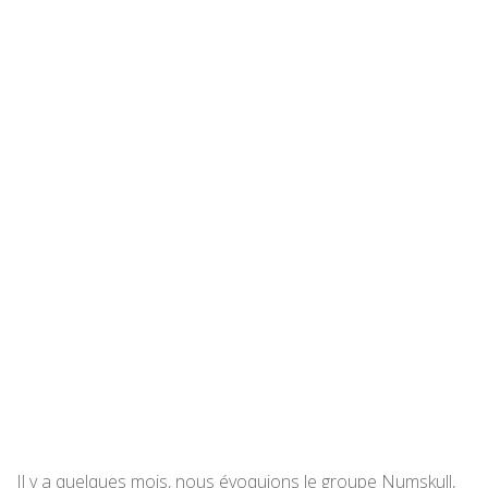
Il y a quelques mois, nous évoquions le groupe Numskull,