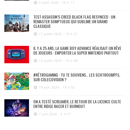
4 août 2026 - 10 h 17
TEST ASSASSIN’S CREED BLACK FLAG RESYNCED : UN
REMASTER SOMPTUEUX QUI SUBLIME UN GRAND
CLASSIQUE
17 juillet 2026 - 10 h 37
IL Y A 25 ANS, LA GAME BOY ADVANCE RÉALISAIT UN RÊVE
DE JOUEURS : EMPORTER LA SUPER NINTENDO PARTOUT
13 juillet 2026 - 14 h 48
#RÉTROGAMING : TU TE SOUVIENS… LES SCHTROUMPFS,
SUR COLECOVISION ?
19 juin 2026 - 19 h 02
ON A TESTÉ SCREAMER, LE RETOUR DE LA LICENCE CULTE
ENTRE RIDGE RACER ET BURNOUT
7 juin 2026 - 9 h 27