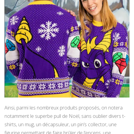
Ainsi, parmi les nombreux produits proposés, on notera
notamment le superbe pull de Noël, sans oublier divers t-
shirts, un mug, un décapsuleur, un pin’s collector, une
figurine permettant de faire brûler de l’encens, une