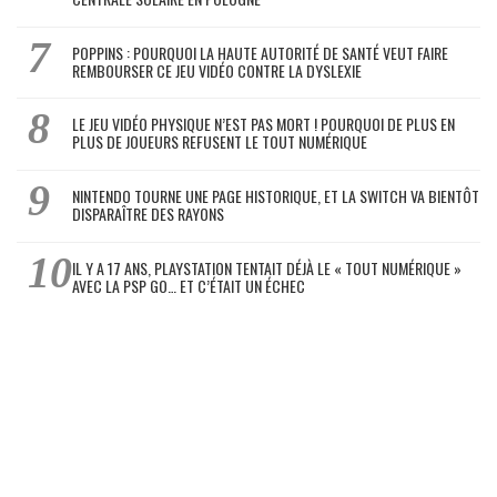
POPPINS : POURQUOI LA HAUTE AUTORITÉ DE SANTÉ VEUT FAIRE
REMBOURSER CE JEU VIDÉO CONTRE LA DYSLEXIE
LE JEU VIDÉO PHYSIQUE N’EST PAS MORT ! POURQUOI DE PLUS EN
PLUS DE JOUEURS REFUSENT LE TOUT NUMÉRIQUE
NINTENDO TOURNE UNE PAGE HISTORIQUE, ET LA SWITCH VA BIENTÔT
DISPARAÎTRE DES RAYONS
IL Y A 17 ANS, PLAYSTATION TENTAIT DÉJÀ LE « TOUT NUMÉRIQUE »
AVEC LA PSP GO… ET C’ÉTAIT UN ÉCHEC