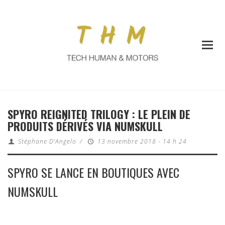
SPYRO REIGNITED TRILOGY : LE PLEIN DE
PRODUITS DÉRIVÉS VIA NUMSKULL
Stéphane D'Angelo
/
13 novembre 2018 - 14 h 24
SPYRO SE LANCE EN BOUTIQUES AVEC
NUMSKULL