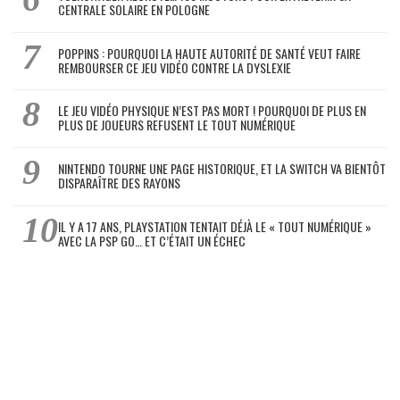
CENTRALE SOLAIRE EN POLOGNE
POPPINS : POURQUOI LA HAUTE AUTORITÉ DE SANTÉ VEUT FAIRE
REMBOURSER CE JEU VIDÉO CONTRE LA DYSLEXIE
LE JEU VIDÉO PHYSIQUE N’EST PAS MORT ! POURQUOI DE PLUS EN
PLUS DE JOUEURS REFUSENT LE TOUT NUMÉRIQUE
NINTENDO TOURNE UNE PAGE HISTORIQUE, ET LA SWITCH VA BIENTÔT
DISPARAÎTRE DES RAYONS
IL Y A 17 ANS, PLAYSTATION TENTAIT DÉJÀ LE « TOUT NUMÉRIQUE »
AVEC LA PSP GO… ET C’ÉTAIT UN ÉCHEC