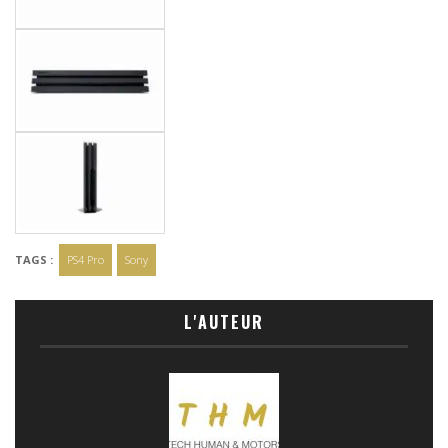
TAGS :
PS4 Pro
Sony
L'AUTEUR