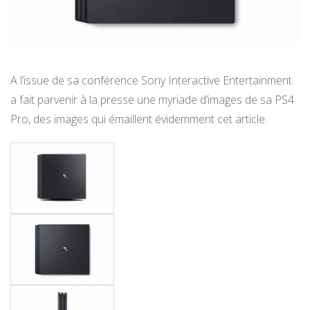
A l’issue de sa conférence Sony Interactive Entertainment
a fait parvenir à la presse une myriade d’images de sa PS4
Pro, des images qui émaillent évidemment cet article.