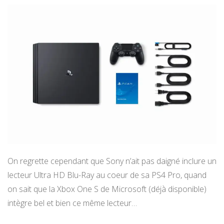
On regrette cependant que Sony n’ait pas daigné inclure un
lecteur Ultra HD Blu-Ray au coeur de sa PS4 Pro, quand
on sait que la Xbox One S de Microsoft (déjà disponible)
intègre bel et bien ce même lecteur…