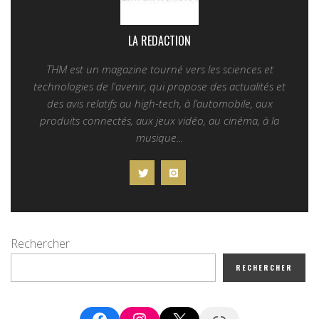
LA REDACTION
THM est un magazine tourné vers les sciences et
technologies de l'avenir, qui propose des actualités et
des avis relatifs au high-tech, à l’automobile, aux
produits connectés, aux jeux vidéo, au cinéma, à la
musique...
Rechercher
RECHERCHER
Facebook
Instagram
X
Google News