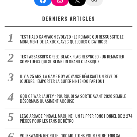
DERNIERS ARTICLES
TEST HALO CAMPAIGN EVOLVED : LE REMAKE QUI RESSUSCITE LE
MONUMENT DE LA XBOX, AVEC QUELQUES CICATRICES
TEST ASSASSIN’S CREED BLACK FLAG RESYNCED : UN REMASTER
SOMPTUEUX QUI SUBLIME UN GRAND CLASSIQUE
IL Y A 25 ANS, LA GAME BOY ADVANCE RÉALISAIT UN RÊVE DE
JOUEURS : EMPORTER LA SUPER NINTENDO PARTOUT
GOD OF WAR LAUFEY : POURQUOI SA SORTIE AVANT 2028 SEMBLE
DÉSORMAIS QUASIMENT ACQUISE
LEGO ARCADE PINBALL MACHINE : UN FLIPPER FONCTIONNEL DE 2 274
PIÈCES POUR LES FANS DE RÉTRO
VOLKSWAGEN RECRUTE… 100 MOUTONS POUR ENTRETENIR SA