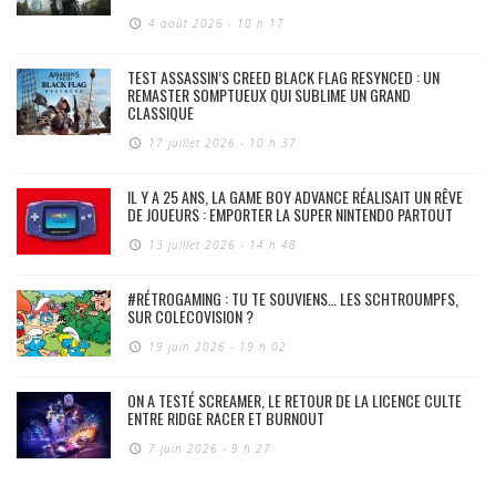
4 août 2026 - 10 h 17
TEST ASSASSIN’S CREED BLACK FLAG RESYNCED : UN
REMASTER SOMPTUEUX QUI SUBLIME UN GRAND
CLASSIQUE
17 juillet 2026 - 10 h 37
IL Y A 25 ANS, LA GAME BOY ADVANCE RÉALISAIT UN RÊVE
DE JOUEURS : EMPORTER LA SUPER NINTENDO PARTOUT
13 juillet 2026 - 14 h 48
#RÉTROGAMING : TU TE SOUVIENS… LES SCHTROUMPFS,
SUR COLECOVISION ?
19 juin 2026 - 19 h 02
ON A TESTÉ SCREAMER, LE RETOUR DE LA LICENCE CULTE
ENTRE RIDGE RACER ET BURNOUT
7 juin 2026 - 9 h 27