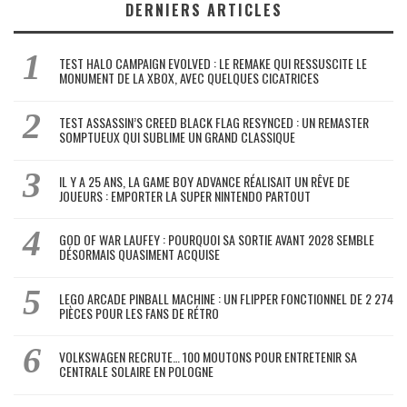
DERNIERS ARTICLES
TEST HALO CAMPAIGN EVOLVED : LE REMAKE QUI RESSUSCITE LE
MONUMENT DE LA XBOX, AVEC QUELQUES CICATRICES
TEST ASSASSIN’S CREED BLACK FLAG RESYNCED : UN REMASTER
SOMPTUEUX QUI SUBLIME UN GRAND CLASSIQUE
IL Y A 25 ANS, LA GAME BOY ADVANCE RÉALISAIT UN RÊVE DE
JOUEURS : EMPORTER LA SUPER NINTENDO PARTOUT
GOD OF WAR LAUFEY : POURQUOI SA SORTIE AVANT 2028 SEMBLE
DÉSORMAIS QUASIMENT ACQUISE
LEGO ARCADE PINBALL MACHINE : UN FLIPPER FONCTIONNEL DE 2 274
PIÈCES POUR LES FANS DE RÉTRO
VOLKSWAGEN RECRUTE… 100 MOUTONS POUR ENTRETENIR SA
CENTRALE SOLAIRE EN POLOGNE