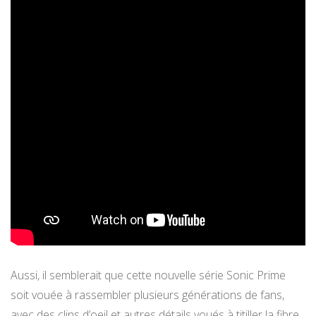
Aussi, il semblerait que cette nouvelle série Sonic Prime
soit vouée à rassembler plusieurs générations de fans,
avec des clins d’oeil et autres détails voués à titiller la fibre