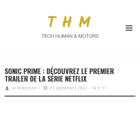
SONIC PRIME : DÉCOUVREZ LE PREMIER
TRAILER DE LA SÉRIE NETFLIX
La Redaction
/
21 septembre 2022 - 14 h 51