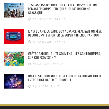
TEST ASSASSIN’S CREED BLACK FLAG RESYNCED : UN
REMASTER SOMPTUEUX QUI SUBLIME UN GRAND
CLASSIQUE
17 juillet 2026 - 10 h 37
IL Y A 25 ANS, LA GAME BOY ADVANCE RÉALISAIT UN RÊVE
DE JOUEURS : EMPORTER LA SUPER NINTENDO PARTOUT
13 juillet 2026 - 14 h 48
#RÉTROGAMING : TU TE SOUVIENS… LES SCHTROUMPFS,
SUR COLECOVISION ?
19 juin 2026 - 19 h 02
ON A TESTÉ SCREAMER, LE RETOUR DE LA LICENCE CULTE
ENTRE RIDGE RACER ET BURNOUT
7 juin 2026 - 9 h 27