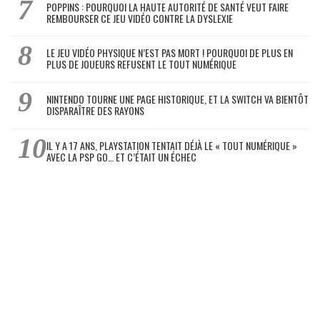
POPPINS : POURQUOI LA HAUTE AUTORITÉ DE SANTÉ VEUT FAIRE
REMBOURSER CE JEU VIDÉO CONTRE LA DYSLEXIE
LE JEU VIDÉO PHYSIQUE N’EST PAS MORT ! POURQUOI DE PLUS EN
PLUS DE JOUEURS REFUSENT LE TOUT NUMÉRIQUE
NINTENDO TOURNE UNE PAGE HISTORIQUE, ET LA SWITCH VA BIENTÔT
DISPARAÎTRE DES RAYONS
IL Y A 17 ANS, PLAYSTATION TENTAIT DÉJÀ LE « TOUT NUMÉRIQUE »
AVEC LA PSP GO… ET C’ÉTAIT UN ÉCHEC