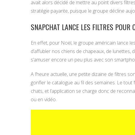
avait alors décidé de mettre au point divers fil
stratégie payante, puisque le groupe décline aujo
SNAPCHAT LANCE LES FILTRES POUR C
En effet, pour Noël, le groupe américain lance le
d’affubler nos chiens de chapeaux, de lunettes, 
s’amuser encore un peu plus avec son smartpho
A l’heure actuelle, une petite dizaine de filtres
gonfler le catalogue au fil des semaines. Le tout 
chats, et l’application se charge donc de reconnaî
ou en vidéo.