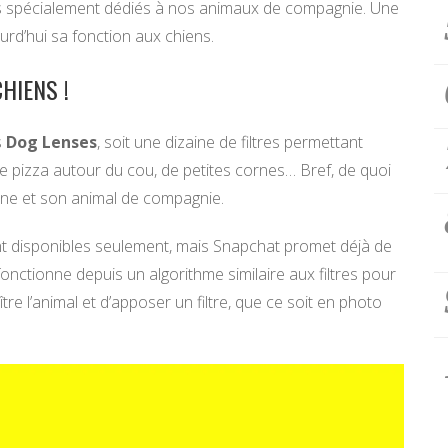
tres spécialement dédiés à nos animaux de compagnie. Une
urd’hui sa fonction aux chiens.
HIENS !
s
Dog Lenses
, soit une dizaine de filtres permettant
de pizza autour du cou, de petites cornes… Bref, de quoi
ne et son animal de compagnie.
 sont disponibles seulement, mais Snapchat promet déjà de
fonctionne depuis un algorithme similaire aux filtres pour
tre l’animal et d’apposer un filtre, que ce soit en photo