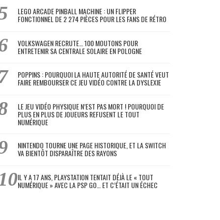
LEGO ARCADE PINBALL MACHINE : UN FLIPPER
FONCTIONNEL DE 2 274 PIÈCES POUR LES FANS DE RÉTRO
VOLKSWAGEN RECRUTE… 100 MOUTONS POUR
ENTRETENIR SA CENTRALE SOLAIRE EN POLOGNE
POPPINS : POURQUOI LA HAUTE AUTORITÉ DE SANTÉ VEUT
FAIRE REMBOURSER CE JEU VIDÉO CONTRE LA DYSLEXIE
LE JEU VIDÉO PHYSIQUE N’EST PAS MORT ! POURQUOI DE
PLUS EN PLUS DE JOUEURS REFUSENT LE TOUT
NUMÉRIQUE
NINTENDO TOURNE UNE PAGE HISTORIQUE, ET LA SWITCH
VA BIENTÔT DISPARAÎTRE DES RAYONS
IL Y A 17 ANS, PLAYSTATION TENTAIT DÉJÀ LE « TOUT
NUMÉRIQUE » AVEC LA PSP GO… ET C’ÉTAIT UN ÉCHEC