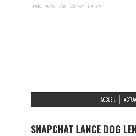
TESTS
ESSAIS
AVIS
CONTACT
L’ÉQUIPE
ACCUEIL
ACTUA
SNAPCHAT LANCE DOG LEN