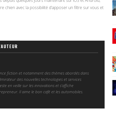
s depuis quelques jours maintenant sur iOS et Android,
e chien avec la possibilité d’apposer un filtre sur vous et
'AUTEUR
ience fiction et notamment des thèmes abordés dans
Admirateur des nouvelles technologies et services
 reste en veille sur les innovations et s'affiche
epreneur. Il aime le bon café et les automobiles.