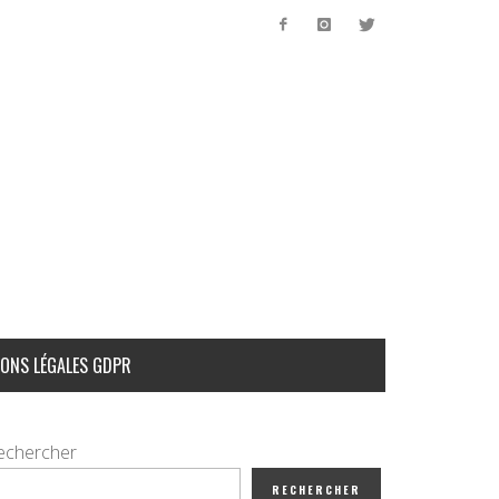
ONS LÉGALES GDPR
echercher
RECHERCHER