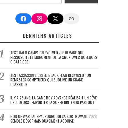
Facebook
Instagram
X
Google News
DERNIERS ARTICLES
TEST HALO CAMPAIGN EVOLVED : LE REMAKE QUI
RESSUSCITE LE MONUMENT DE LA XBOX, AVEC QUELQUES
CICATRICES
TEST ASSASSIN’S CREED BLACK FLAG RESYNCED : UN
REMASTER SOMPTUEUX QUI SUBLIME UN GRAND
CLASSIQUE
IL Y A 25 ANS, LA GAME BOY ADVANCE RÉALISAIT UN RÊVE
DE JOUEURS : EMPORTER LA SUPER NINTENDO PARTOUT
GOD OF WAR LAUFEY : POURQUOI SA SORTIE AVANT 2028
SEMBLE DÉSORMAIS QUASIMENT ACQUISE