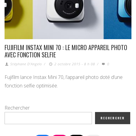
FUJIFILM INSTAX MINI 70 : LE MICRO APPAREIL PHOTO
AVEC FONCTION SELFIE
Stéphane D'Angelo
/
2 octobre 2015 - 8 h 08
/
0
Fujifilm lance Instax Mini 70, l’appareil photo doté d’une
fonction selfie optimisée.
Rechercher
RECHERCHER