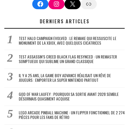
Facebook
Instagram
X
Google News
DERNIERS ARTICLES
TEST HALO CAMPAIGN EVOLVED : LE REMAKE QUI RESSUSCITE LE
MONUMENT DE LA XBOX, AVEC QUELQUES CICATRICES
TEST ASSASSIN’S CREED BLACK FLAG RESYNCED : UN REMASTER
SOMPTUEUX QUI SUBLIME UN GRAND CLASSIQUE
IL Y A 25 ANS, LA GAME BOY ADVANCE RÉALISAIT UN RÊVE DE
JOUEURS : EMPORTER LA SUPER NINTENDO PARTOUT
GOD OF WAR LAUFEY : POURQUOI SA SORTIE AVANT 2028 SEMBLE
DÉSORMAIS QUASIMENT ACQUISE
LEGO ARCADE PINBALL MACHINE : UN FLIPPER FONCTIONNEL DE 2 274
PIÈCES POUR LES FANS DE RÉTRO