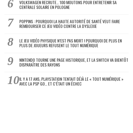
VOLKSWAGEN RECRUTE… 100 MOUTONS POUR ENTRETENIR SA
CENTRALE SOLAIRE EN POLOGNE
POPPINS : POURQUOI LA HAUTE AUTORITÉ DE SANTÉ VEUT FAIRE
REMBOURSER CE JEU VIDÉO CONTRE LA DYSLEXIE
LE JEU VIDÉO PHYSIQUE N’EST PAS MORT ! POURQUOI DE PLUS EN
PLUS DE JOUEURS REFUSENT LE TOUT NUMÉRIQUE
NINTENDO TOURNE UNE PAGE HISTORIQUE, ET LA SWITCH VA BIENTÔT
DISPARAÎTRE DES RAYONS
IL Y A 17 ANS, PLAYSTATION TENTAIT DÉJÀ LE « TOUT NUMÉRIQUE »
AVEC LA PSP GO… ET C’ÉTAIT UN ÉCHEC