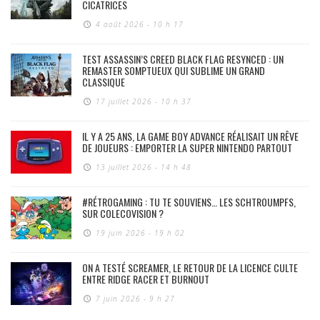
CICATRICES
4 août 2026 - 10 h 17
TEST ASSASSIN’S CREED BLACK FLAG RESYNCED : UN
REMASTER SOMPTUEUX QUI SUBLIME UN GRAND
CLASSIQUE
17 juillet 2026 - 10 h 37
IL Y A 25 ANS, LA GAME BOY ADVANCE RÉALISAIT UN RÊVE
DE JOUEURS : EMPORTER LA SUPER NINTENDO PARTOUT
13 juillet 2026 - 14 h 48
#RÉTROGAMING : TU TE SOUVIENS… LES SCHTROUMPFS,
SUR COLECOVISION ?
19 juin 2026 - 19 h 02
ON A TESTÉ SCREAMER, LE RETOUR DE LA LICENCE CULTE
ENTRE RIDGE RACER ET BURNOUT
7 juin 2026 - 9 h 27