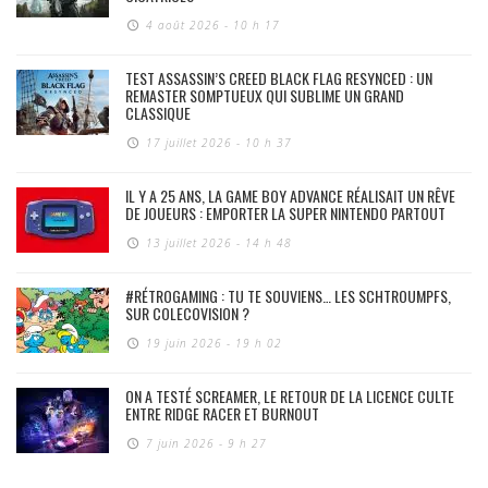
4 août 2026 - 10 h 17
TEST ASSASSIN’S CREED BLACK FLAG RESYNCED : UN
REMASTER SOMPTUEUX QUI SUBLIME UN GRAND
CLASSIQUE
17 juillet 2026 - 10 h 37
IL Y A 25 ANS, LA GAME BOY ADVANCE RÉALISAIT UN RÊVE
DE JOUEURS : EMPORTER LA SUPER NINTENDO PARTOUT
13 juillet 2026 - 14 h 48
#RÉTROGAMING : TU TE SOUVIENS… LES SCHTROUMPFS,
SUR COLECOVISION ?
19 juin 2026 - 19 h 02
ON A TESTÉ SCREAMER, LE RETOUR DE LA LICENCE CULTE
ENTRE RIDGE RACER ET BURNOUT
7 juin 2026 - 9 h 27