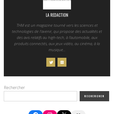
LA REDACTION
THM est un magazine tourné vers les sciences et
technologies de l'avenir, qui propose des actualités et
des avis relatifs au high-tech, à l’automobile, aux
produits connectés, aux jeux vidéo, au cinéma, à la
musique...
Rechercher
RECHERCHER