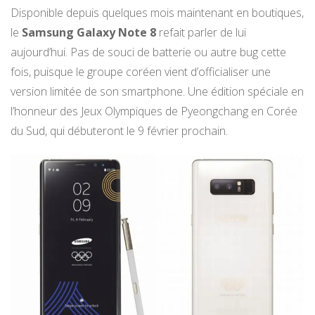
Disponible depuis quelques mois maintenant en boutiques,
le
Samsung Galaxy Note 8
refait parler de lui
aujourd’hui. Pas de souci de batterie ou autre bug cette
fois, puisque le groupe coréen vient d’officialiser une
version limitée de son smartphone. Une édition spéciale en
l’honneur des Jeux Olympiques de Pyeongchang en Corée
du Sud, qui débuteront le 9 février prochain.