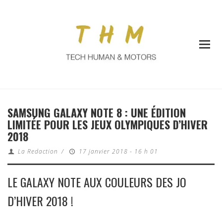
SAMSUNG GALAXY NOTE 8 : UNE ÉDITION
LIMITÉE POUR LES JEUX OLYMPIQUES D’HIVER
2018
La Redaction
/
17 janvier 2018 - 16 h 01
LE GALAXY NOTE AUX COULEURS DES JO
D’HIVER 2018 !