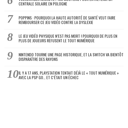
CENTRALE SOLAIRE EN POLOGNE
POPPINS : POURQUOI LA HAUTE AUTORITÉ DE SANTÉ VEUT FAIRE
REMBOURSER CE JEU VIDÉO CONTRE LA DYSLEXIE
LE JEU VIDÉO PHYSIQUE N’EST PAS MORT ! POURQUOI DE PLUS EN
PLUS DE JOUEURS REFUSENT LE TOUT NUMÉRIQUE
NINTENDO TOURNE UNE PAGE HISTORIQUE, ET LA SWITCH VA BIENTÔT
DISPARAÎTRE DES RAYONS
IL Y A 17 ANS, PLAYSTATION TENTAIT DÉJÀ LE « TOUT NUMÉRIQUE »
AVEC LA PSP GO… ET C’ÉTAIT UN ÉCHEC