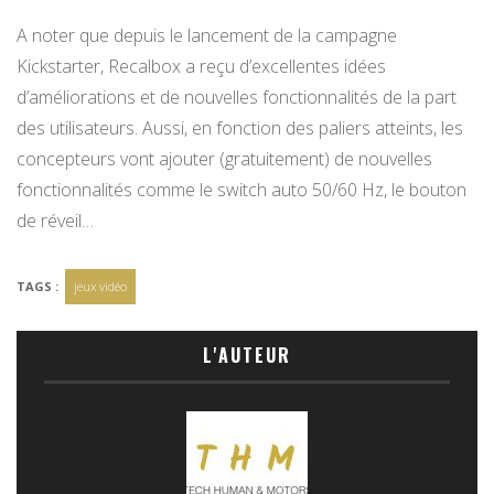
A noter que depuis le lancement de la campagne
Kickstarter, Recalbox a reçu d’excellentes idées
d’améliorations et de nouvelles fonctionnalités de la part
des utilisateurs. Aussi, en fonction des paliers atteints, les
concepteurs vont ajouter (gratuitement) de nouvelles
fonctionnalités comme le switch auto 50/60 Hz, le bouton
de réveil…
TAGS :
jeux vidéo
L'AUTEUR