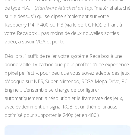
de type H.A.T. (
Hardware Attached on Top
, “matériel attaché
sur le dessus”) qui se clipse simplement sur votre
Raspberry Pi4, Pi400 ou Pi3 (via le port GPIO), offrant à
votre Recalbox… pas moins de deux nouvelles sorties
vidéo, à savoir VGA et péritel !
Dès lors, il suffit de relier votre système Recalbox à une
bonne vieille TV cathodique pour profiter d’une expérience
« pixel perfect », pour peu que vous soyez adepte des jeux
d’époque sur NES, Super Nintendo, SEGA Mega Drive, PC
Engine… L’ensemble se charge de configurer
automatiquement la résolution et le framerate des jeux,
avec évidemment un signal RGB, et un thème lui aussi
optimisé pour supporter le 240p (et en 480i).