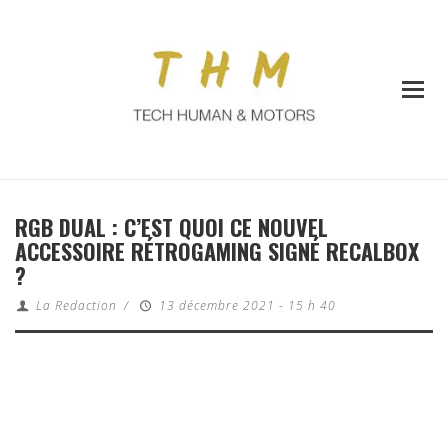
RGB DUAL : C’EST QUOI CE NOUVEL
ACCESSOIRE RÉTROGAMING SIGNÉ RECALBOX
?
La Redaction
/
13 décembre 2021 - 15 h 40