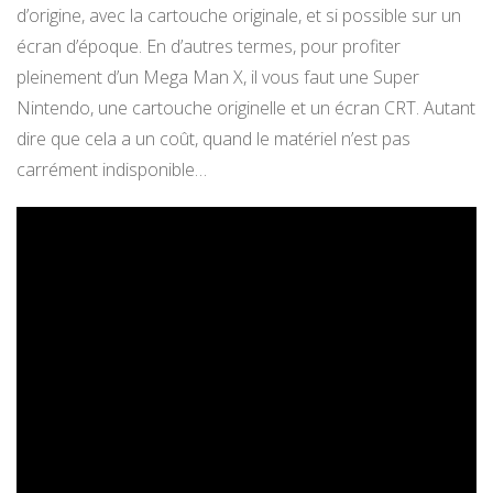
d’origine, avec la cartouche originale, et si possible sur un
écran d’époque. En d’autres termes, pour profiter
pleinement d’un Mega Man X, il vous faut une Super
Nintendo, une cartouche originelle et un écran CRT. Autant
dire que cela a un coût, quand le matériel n’est pas
carrément indisponible…