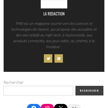
LA REDACTION
THM est un magazine tourné vers les sciences et
technologies de l'avenir, qui propose des actualités et
des avis relatifs au high-tech, à l’automobile, aux
produits connectés, aux jeux vidéo, au cinéma, à la
musique...
Rechercher
RECHERCHER
Facebook
Instagram
X
Google News