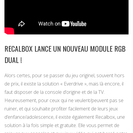
RECALBOX LANCE UN NOUVEAU MODULE RGB
DUAL !
Alors certes, pour se passer du jeu originel, souvent hors
de prix, il existe la solution « Everdrive », mais là encore, il
faut disposer de la console d’origine et de la TV.
Heureusement, pour ceux qui ne veulent/peuvent pas se
ruiner, et qui souhaite profiter facilement de leurs jeux
d’enfance/adolescence, il existe également Recalbox, une
solution à la fois simple et gratuite. Elle vous permet de