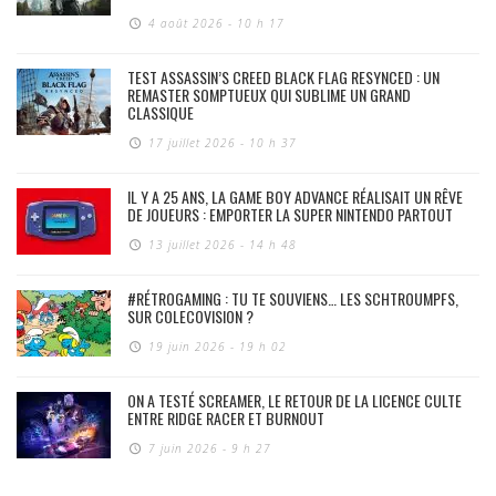
4 août 2026 - 10 h 17
TEST ASSASSIN’S CREED BLACK FLAG RESYNCED : UN
REMASTER SOMPTUEUX QUI SUBLIME UN GRAND
CLASSIQUE
17 juillet 2026 - 10 h 37
IL Y A 25 ANS, LA GAME BOY ADVANCE RÉALISAIT UN RÊVE
DE JOUEURS : EMPORTER LA SUPER NINTENDO PARTOUT
13 juillet 2026 - 14 h 48
#RÉTROGAMING : TU TE SOUVIENS… LES SCHTROUMPFS,
SUR COLECOVISION ?
19 juin 2026 - 19 h 02
ON A TESTÉ SCREAMER, LE RETOUR DE LA LICENCE CULTE
ENTRE RIDGE RACER ET BURNOUT
7 juin 2026 - 9 h 27