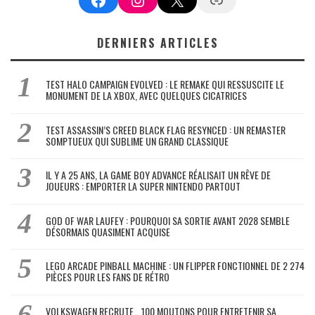
DERNIERS ARTICLES
TEST HALO CAMPAIGN EVOLVED : LE REMAKE QUI RESSUSCITE LE
MONUMENT DE LA XBOX, AVEC QUELQUES CICATRICES
TEST ASSASSIN’S CREED BLACK FLAG RESYNCED : UN REMASTER
SOMPTUEUX QUI SUBLIME UN GRAND CLASSIQUE
IL Y A 25 ANS, LA GAME BOY ADVANCE RÉALISAIT UN RÊVE DE
JOUEURS : EMPORTER LA SUPER NINTENDO PARTOUT
GOD OF WAR LAUFEY : POURQUOI SA SORTIE AVANT 2028 SEMBLE
DÉSORMAIS QUASIMENT ACQUISE
LEGO ARCADE PINBALL MACHINE : UN FLIPPER FONCTIONNEL DE 2 274
PIÈCES POUR LES FANS DE RÉTRO
VOLKSWAGEN RECRUTE… 100 MOUTONS POUR ENTRETENIR SA