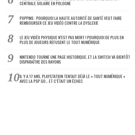
CENTRALE SOLAIRE EN POLOGNE
POPPINS : POURQUOI LA HAUTE AUTORITÉ DE SANTÉ VEUT FAIRE
REMBOURSER CE JEU VIDÉO CONTRE LA DYSLEXIE
LE JEU VIDÉO PHYSIQUE N’EST PAS MORT ! POURQUOI DE PLUS EN
PLUS DE JOUEURS REFUSENT LE TOUT NUMÉRIQUE
NINTENDO TOURNE UNE PAGE HISTORIQUE, ET LA SWITCH VA BIENTÔT
DISPARAÎTRE DES RAYONS
IL Y A 17 ANS, PLAYSTATION TENTAIT DÉJÀ LE « TOUT NUMÉRIQUE »
AVEC LA PSP GO… ET C’ÉTAIT UN ÉCHEC