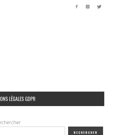
ONS LÉGALES GDPR
echercher
RECHERCHER