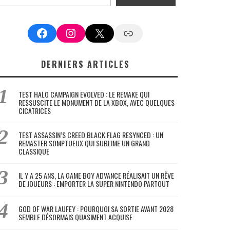
Facebook
Instagram
X
Google News
DERNIERS ARTICLES
TEST HALO CAMPAIGN EVOLVED : LE REMAKE QUI
RESSUSCITE LE MONUMENT DE LA XBOX, AVEC QUELQUES
CICATRICES
TEST ASSASSIN’S CREED BLACK FLAG RESYNCED : UN
REMASTER SOMPTUEUX QUI SUBLIME UN GRAND
CLASSIQUE
IL Y A 25 ANS, LA GAME BOY ADVANCE RÉALISAIT UN RÊVE
DE JOUEURS : EMPORTER LA SUPER NINTENDO PARTOUT
GOD OF WAR LAUFEY : POURQUOI SA SORTIE AVANT 2028
SEMBLE DÉSORMAIS QUASIMENT ACQUISE