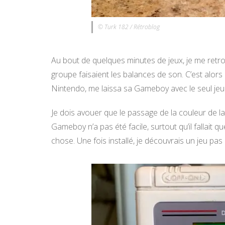
© Turk 182 / Rétroblog
Au bout de quelques minutes de jeux, je me ret
groupe faisaient les balances de son. C’est alors
Nintendo, me laissa sa Gameboy avec le seul jeu qu’
Je dois avouer que le passage de la couleur de l
Gameboy n’a pas été facile, surtout qu’il fallait q
chose. Une fois installé, je découvrais un jeu pa