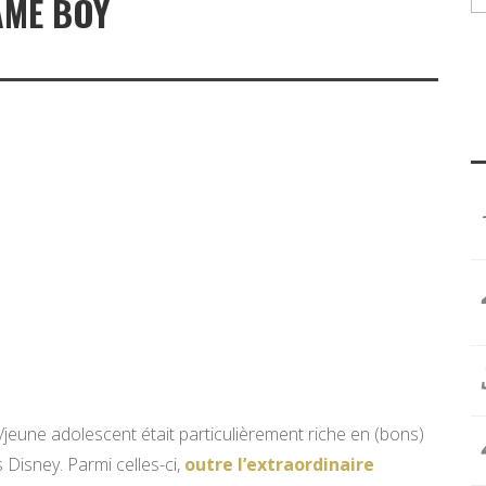
AME BOY
/jeune adolescent était particulièrement riche en (bons)
Disney. Parmi celles-ci,
outre l’extraordinaire