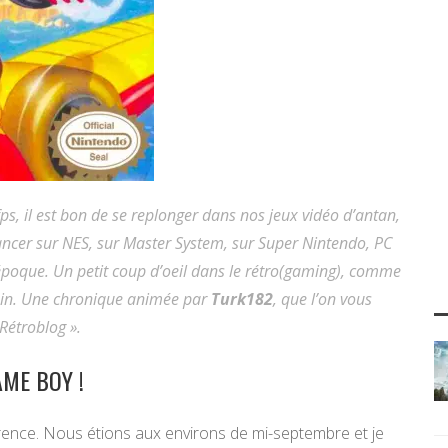
 fps, il est bon de se replonger dans nos jeux vidéo d’antan,
lancer sur NES, sur Master System, sur Super Nintendo, PC
’époque. Un petit coup d’oeil dans le rétro(gaming), comme
tain. Une chronique animée par
Turk182
, que l’on vous
Rétroblog ».
AME BOY !
évérence. Nous étions aux environs de mi-septembre et je