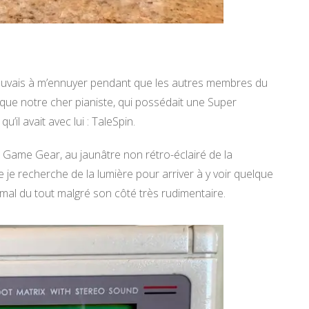
rouvais à m’ennuyer pendant que les autres membres du
 que notre cher pianiste, qui possédait une Super
il avait avec lui : TaleSpin.
a Game Gear, au jaunâtre non rétro-éclairé de la
ue je recherche de la lumière pour arriver à y voir quelque
s mal du tout malgré son côté très rudimentaire.