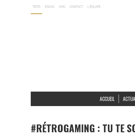
TESTS
ESSAIS
AVIS
CONTACT
L’ÉQUIPE
ACCUEIL
ACTUA
#RÉTROGAMING : TU TE S