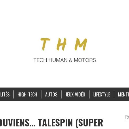
LITÉS
HIGH-TECH
AUTOS
JEUX VIDÉO
LIFESTYLE
MENTI
R
OUVIENS… TALESPIN (SUPER