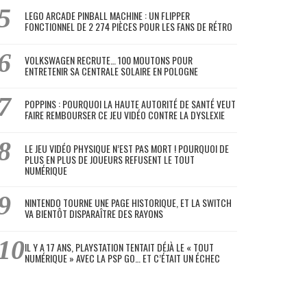
LEGO ARCADE PINBALL MACHINE : UN FLIPPER
FONCTIONNEL DE 2 274 PIÈCES POUR LES FANS DE RÉTRO
VOLKSWAGEN RECRUTE… 100 MOUTONS POUR
ENTRETENIR SA CENTRALE SOLAIRE EN POLOGNE
POPPINS : POURQUOI LA HAUTE AUTORITÉ DE SANTÉ VEUT
FAIRE REMBOURSER CE JEU VIDÉO CONTRE LA DYSLEXIE
LE JEU VIDÉO PHYSIQUE N’EST PAS MORT ! POURQUOI DE
PLUS EN PLUS DE JOUEURS REFUSENT LE TOUT
NUMÉRIQUE
NINTENDO TOURNE UNE PAGE HISTORIQUE, ET LA SWITCH
VA BIENTÔT DISPARAÎTRE DES RAYONS
IL Y A 17 ANS, PLAYSTATION TENTAIT DÉJÀ LE « TOUT
NUMÉRIQUE » AVEC LA PSP GO… ET C’ÉTAIT UN ÉCHEC