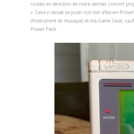
roulais en direction de notre dernier concert 
». Celui-ci devait se jouer non loin d’Aix-en-Prov
(l’instrument de musique) et ma Game Gear, sauf qu
Power Pack.