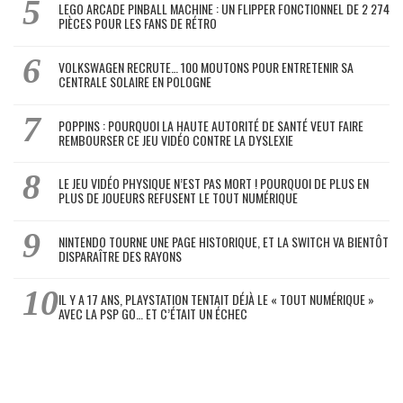
LEGO ARCADE PINBALL MACHINE : UN FLIPPER FONCTIONNEL DE 2 274
PIÈCES POUR LES FANS DE RÉTRO
VOLKSWAGEN RECRUTE… 100 MOUTONS POUR ENTRETENIR SA
CENTRALE SOLAIRE EN POLOGNE
POPPINS : POURQUOI LA HAUTE AUTORITÉ DE SANTÉ VEUT FAIRE
REMBOURSER CE JEU VIDÉO CONTRE LA DYSLEXIE
LE JEU VIDÉO PHYSIQUE N’EST PAS MORT ! POURQUOI DE PLUS EN
PLUS DE JOUEURS REFUSENT LE TOUT NUMÉRIQUE
NINTENDO TOURNE UNE PAGE HISTORIQUE, ET LA SWITCH VA BIENTÔT
DISPARAÎTRE DES RAYONS
IL Y A 17 ANS, PLAYSTATION TENTAIT DÉJÀ LE « TOUT NUMÉRIQUE »
AVEC LA PSP GO… ET C’ÉTAIT UN ÉCHEC