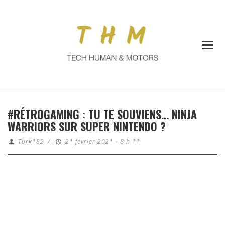
#RÉTROGAMING : TU TE SOUVIENS… NINJA
WARRIORS SUR SUPER NINTENDO ?
Turk182
/
21 février 2021 - 8 h 11