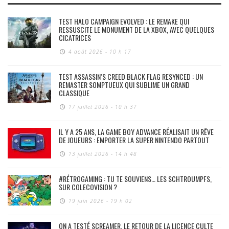
TEST HALO CAMPAIGN EVOLVED : LE REMAKE QUI
RESSUSCITE LE MONUMENT DE LA XBOX, AVEC QUELQUES
CICATRICES
4 août 2026 - 10 h 17
TEST ASSASSIN’S CREED BLACK FLAG RESYNCED : UN
REMASTER SOMPTUEUX QUI SUBLIME UN GRAND
CLASSIQUE
17 juillet 2026 - 10 h 37
IL Y A 25 ANS, LA GAME BOY ADVANCE RÉALISAIT UN RÊVE
DE JOUEURS : EMPORTER LA SUPER NINTENDO PARTOUT
13 juillet 2026 - 14 h 48
#RÉTROGAMING : TU TE SOUVIENS… LES SCHTROUMPFS,
SUR COLECOVISION ?
19 juin 2026 - 19 h 02
ON A TESTÉ SCREAMER, LE RETOUR DE LA LICENCE CULTE