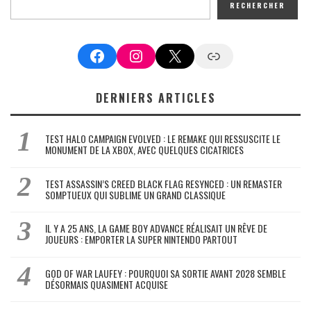
RECHERCHER
Facebook
Instagram
X
Google News
DERNIERS ARTICLES
TEST HALO CAMPAIGN EVOLVED : LE REMAKE QUI RESSUSCITE LE
MONUMENT DE LA XBOX, AVEC QUELQUES CICATRICES
TEST ASSASSIN’S CREED BLACK FLAG RESYNCED : UN REMASTER
SOMPTUEUX QUI SUBLIME UN GRAND CLASSIQUE
IL Y A 25 ANS, LA GAME BOY ADVANCE RÉALISAIT UN RÊVE DE
JOUEURS : EMPORTER LA SUPER NINTENDO PARTOUT
GOD OF WAR LAUFEY : POURQUOI SA SORTIE AVANT 2028 SEMBLE
DÉSORMAIS QUASIMENT ACQUISE