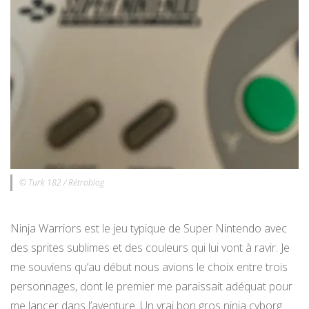
© Turk 182 / Rétroblog
Ninja Warriors est le jeu typique de Super Nintendo avec
des sprites sublimes et des couleurs qui lui vont à ravir. Je
me souviens qu’au début nous avions le choix entre trois
personnages, dont le premier me paraissait adéquat pour
me lancer dans l’aventure. Un vrai bon gros ninja cyborg