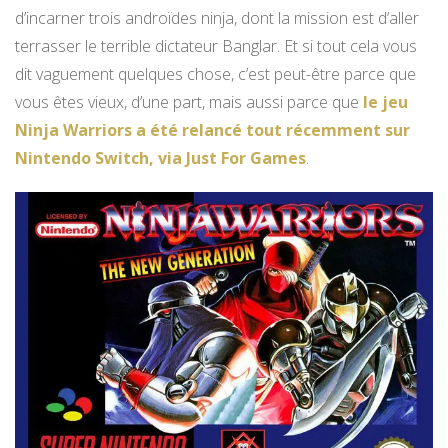
d’incarner trois androïdes ninja, dont la mission est d’aller
terrasser le terrible dictateur Banglar. Et si tout cela vous
dit vaguement quelques chose, c’est peut-être parce que
vous êtes vieux, d’une part, mais aussi parce que
le jeu
Ninja Warriors a été relancé tout récemment sur
Nintendo Switch, via Just For Games
.