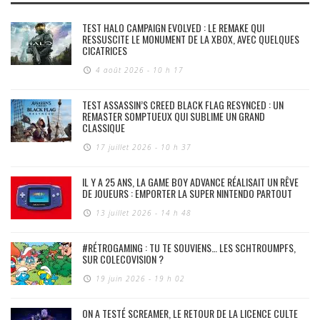
TEST HALO CAMPAIGN EVOLVED : LE REMAKE QUI
RESSUSCITE LE MONUMENT DE LA XBOX, AVEC QUELQUES
CICATRICES
4 août 2026 - 10 h 17
TEST ASSASSIN’S CREED BLACK FLAG RESYNCED : UN
REMASTER SOMPTUEUX QUI SUBLIME UN GRAND
CLASSIQUE
17 juillet 2026 - 10 h 37
IL Y A 25 ANS, LA GAME BOY ADVANCE RÉALISAIT UN RÊVE
DE JOUEURS : EMPORTER LA SUPER NINTENDO PARTOUT
13 juillet 2026 - 14 h 48
#RÉTROGAMING : TU TE SOUVIENS… LES SCHTROUMPFS,
SUR COLECOVISION ?
19 juin 2026 - 19 h 02
ON A TESTÉ SCREAMER, LE RETOUR DE LA LICENCE CULTE