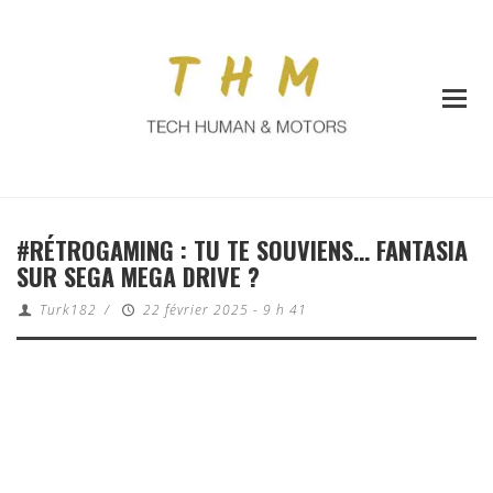
#RÉTROGAMING : TU TE SOUVIENS… FANTASIA
SUR SEGA MEGA DRIVE ?
Turk182
/
22 février 2025 - 9 h 41