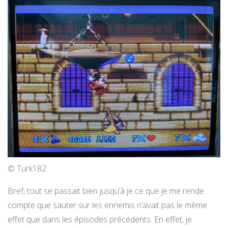
© Turk182
Bref, tout se passait bien jusqu’à je ce que je me rende
compte que sauter sur les ennemis n’avait pas le même
effet que dans les épisodes précédents. En effet, je