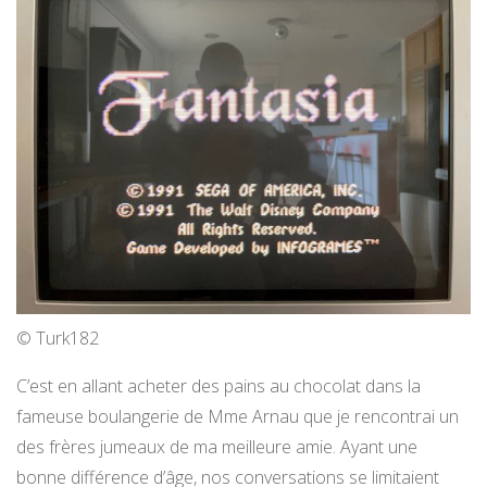
© Turk182
C’est en allant acheter des pains au chocolat dans la
fameuse boulangerie de Mme Arnau que je rencontrai un
des frères jumeaux de ma meilleure amie. Ayant une
bonne différence d’âge, nos conversations se limitaient