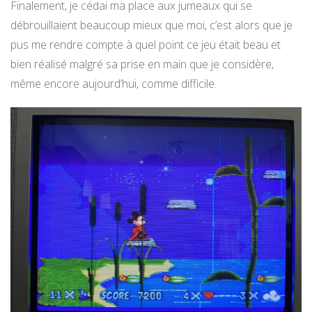
Finalement, je cédai ma place aux jumeaux qui se
débrouillaient beaucoup mieux que moi, c’est alors que je
pus me rendre compte à quel point ce jeu était beau et
bien réalisé malgré sa prise en main que je considère,
même encore aujourd’hui, comme difficile.