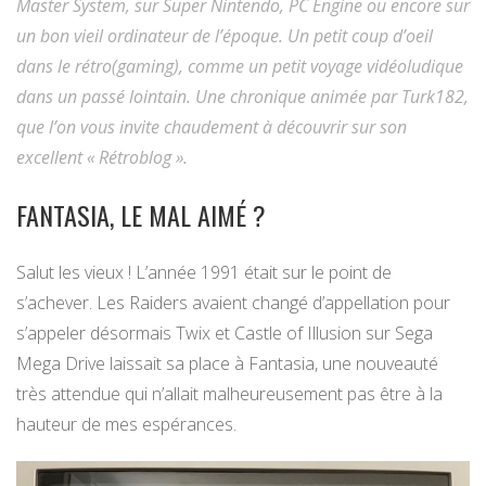
Master System, sur Super Nintendo, PC Engine ou encore sur
un bon vieil ordinateur de l’époque. Un petit coup d’oeil
dans le rétro(gaming), comme un petit voyage vidéoludique
dans un passé lointain. Une chronique animée par Turk182,
que l’on vous invite chaudement à découvrir sur son
excellent « Rétroblog ».
FANTASIA, LE MAL AIMÉ ?
Salut les vieux ! L’année 1991 était sur le point de
s’achever. Les Raiders avaient changé d’appellation pour
s’appeler désormais Twix et Castle of Illusion sur Sega
Mega Drive laissait sa place à Fantasia, une nouveauté
très attendue qui n’allait malheureusement pas être à la
hauteur de mes espérances.