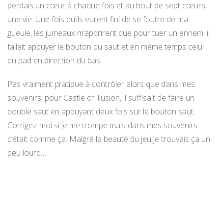
perdais un cœur à chaque fois et au bout de sept cœurs,
une vie. Une fois qu’ils eurent fini de se foutre de ma
gueule, les jumeaux m’apprirent que pour tuer un ennemi il
fallait appuyer le bouton du saut et en même temps celui
du pad en direction du bas.
Pas vraiment pratique à contrôler alors que dans mes
souvenirs, pour Castle of illusion, il suffisait de faire un
double saut en appuyant deux fois sur le bouton saut.
Corrigez-moi si je me trompe mais dans mes souvenirs
c’était comme ça. Malgré la beauté du jeu je trouvais ça un
peu lourd…