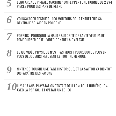
LEGO ARCADE PINBALL MACHINE : UN FLIPPER FONCTIONNEL DE 2 274
PIÈCES POUR LES FANS DE RÉTRO
VOLKSWAGEN RECRUTE… 100 MOUTONS POUR ENTRETENIR SA
CENTRALE SOLAIRE EN POLOGNE
POPPINS : POURQUOI LA HAUTE AUTORITÉ DE SANTÉ VEUT FAIRE
REMBOURSER CE JEU VIDÉO CONTRE LA DYSLEXIE
LE JEU VIDÉO PHYSIQUE N’EST PAS MORT ! POURQUOI DE PLUS EN
PLUS DE JOUEURS REFUSENT LE TOUT NUMÉRIQUE
NINTENDO TOURNE UNE PAGE HISTORIQUE, ET LA SWITCH VA BIENTÔT
DISPARAÎTRE DES RAYONS
IL Y A 17 ANS, PLAYSTATION TENTAIT DÉJÀ LE « TOUT NUMÉRIQUE »
AVEC LA PSP GO… ET C’ÉTAIT UN ÉCHEC