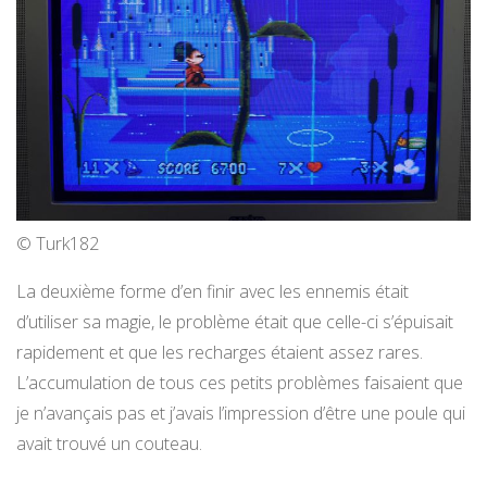
© Turk182
La deuxième forme d’en finir avec les ennemis était
d’utiliser sa magie, le problème était que celle-ci s’épuisait
rapidement et que les recharges étaient assez rares.
L’accumulation de tous ces petits problèmes faisaient que
je n’avançais pas et j’avais l’impression d’être une poule qui
avait trouvé un couteau.