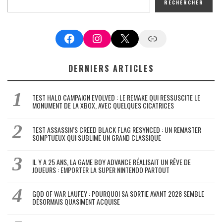
RECHERCHER
Facebook
Instagram
X
Google News
DERNIERS ARTICLES
TEST HALO CAMPAIGN EVOLVED : LE REMAKE QUI RESSUSCITE LE
MONUMENT DE LA XBOX, AVEC QUELQUES CICATRICES
TEST ASSASSIN’S CREED BLACK FLAG RESYNCED : UN REMASTER
SOMPTUEUX QUI SUBLIME UN GRAND CLASSIQUE
IL Y A 25 ANS, LA GAME BOY ADVANCE RÉALISAIT UN RÊVE DE
JOUEURS : EMPORTER LA SUPER NINTENDO PARTOUT
GOD OF WAR LAUFEY : POURQUOI SA SORTIE AVANT 2028 SEMBLE
DÉSORMAIS QUASIMENT ACQUISE