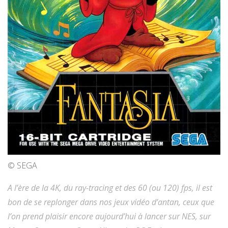
© SEGA
A l’ère de la 4K, du ray-tracing et des 60 (ou 120) fps, il est
bon de se replonger dans nos jeux vidéo d’antan, ceux que
l’on prend plaisir encore aujourd’hui à lancer sur NES, sur