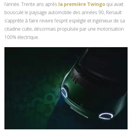
l’année. Trente ans après
la première Twingo
qui avait
bousculé le paysage automobile des années 90, Renault
s’apprête à faire revivre l’esprit espiègle et ingénieux de sa
citadine culte, désormais propulsée par une motorisation
100% électrique.