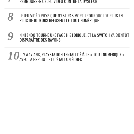
REMBOURSER CE JEU VIDÉO CONTRE LA DYSLEXIE
LE JEU VIDÉO PHYSIQUE N’EST PAS MORT ! POURQUOI DE PLUS EN
PLUS DE JOUEURS REFUSENT LE TOUT NUMÉRIQUE
NINTENDO TOURNE UNE PAGE HISTORIQUE, ET LA SWITCH VA BIENTÔT
DISPARAÎTRE DES RAYONS
IL Y A 17 ANS, PLAYSTATION TENTAIT DÉJÀ LE « TOUT NUMÉRIQUE »
AVEC LA PSP GO… ET C’ÉTAIT UN ÉCHEC