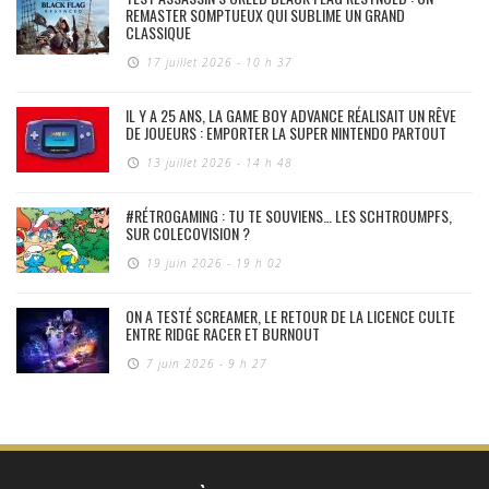
REMASTER SOMPTUEUX QUI SUBLIME UN GRAND
CLASSIQUE
17 juillet 2026 - 10 h 37
IL Y A 25 ANS, LA GAME BOY ADVANCE RÉALISAIT UN RÊVE
DE JOUEURS : EMPORTER LA SUPER NINTENDO PARTOUT
13 juillet 2026 - 14 h 48
#RÉTROGAMING : TU TE SOUVIENS… LES SCHTROUMPFS,
SUR COLECOVISION ?
19 juin 2026 - 19 h 02
ON A TESTÉ SCREAMER, LE RETOUR DE LA LICENCE CULTE
ENTRE RIDGE RACER ET BURNOUT
7 juin 2026 - 9 h 27