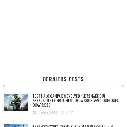
DERNIERS TESTS
TEST HALO CAMPAIGN EVOLVED : LE REMAKE QUI
RESSUSCITE LE MONUMENT DE LA XBOX, AVEC QUELQUES
CICATRICES
4 août 2026 - 10 h 17
TEST ASSASSIN’S CREED BLACK FLAG RESYNCED : UN