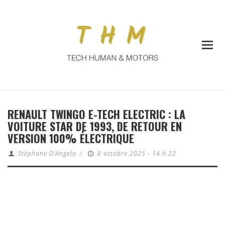
RENAULT TWINGO E-TECH ELECTRIC : LA
VOITURE STAR DE 1993, DE RETOUR EN
VERSION 100% ÉLECTRIQUE
Stéphane D'Angelo
/
8 octobre 2025 - 14 h 22