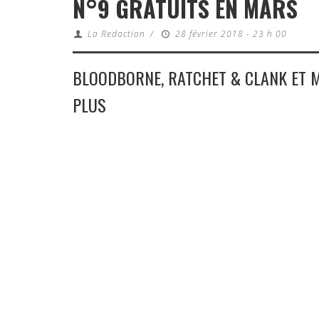
N°9 GRATUITS EN MARS
La Redaction
/
28 février 2018 - 23 h 00
BLOODBORNE, RATCHET & CLANK ET M
PLUS