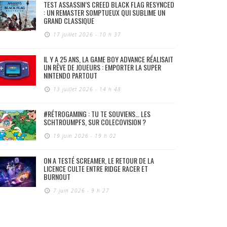
TEST ASSASSIN’S CREED BLACK FLAG RESYNCED
: UN REMASTER SOMPTUEUX QUI SUBLIME UN
GRAND CLASSIQUE
17 juillet 2026 - 10 h 37
IL Y A 25 ANS, LA GAME BOY ADVANCE RÉALISAIT
UN RÊVE DE JOUEURS : EMPORTER LA SUPER
NINTENDO PARTOUT
13 juillet 2026 - 14 h 48
#RÉTROGAMING : TU TE SOUVIENS… LES
SCHTROUMPFS, SUR COLECOVISION ?
19 juin 2026 - 19 h 02
ON A TESTÉ SCREAMER, LE RETOUR DE LA
LICENCE CULTE ENTRE RIDGE RACER ET
BURNOUT
7 juin 2026 - 9 h 27