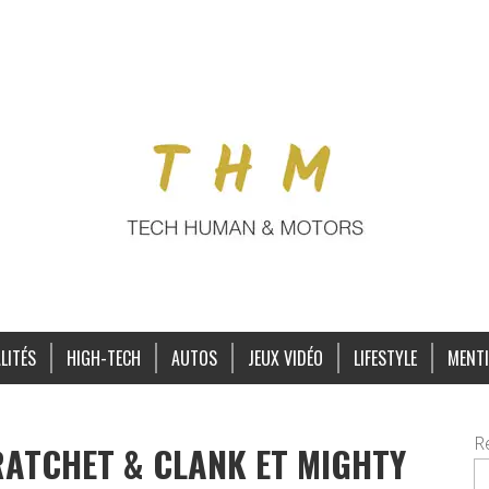
LITÉS
HIGH-TECH
AUTOS
JEUX VIDÉO
LIFESTYLE
MENTI
R
RATCHET & CLANK ET MIGHTY