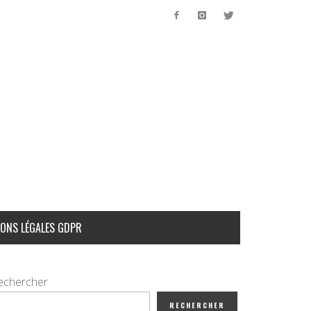
ONS LÉGALES GDPR
echercher
RECHERCHER