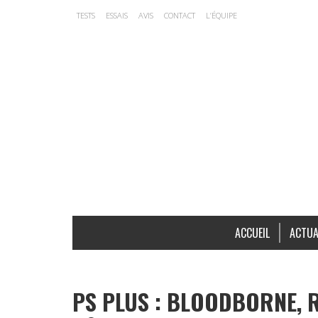
TESTS
ESSAIS
AVIS
CONTACT
L’ÉQUIPE
ACCUEIL
ACTUA
PS PLUS : BLOODBORNE, 