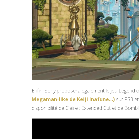
Enfin, Sony proposera également le jeu Legend o
Megaman-like de Keiji Inafune…)
sur PS3 et 
disponibilité de Claire : Extended Cut et de Bomb