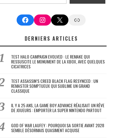
Facebook
Instagram
X
Google News
DERNIERS ARTICLES
TEST HALO CAMPAIGN EVOLVED : LE REMAKE QUI
RESSUSCITE LE MONUMENT DE LA XBOX, AVEC QUELQUES
CICATRICES
TEST ASSASSIN’S CREED BLACK FLAG RESYNCED : UN
REMASTER SOMPTUEUX QUI SUBLIME UN GRAND
CLASSIQUE
IL Y A 25 ANS, LA GAME BOY ADVANCE RÉALISAIT UN RÊVE
DE JOUEURS : EMPORTER LA SUPER NINTENDO PARTOUT
GOD OF WAR LAUFEY : POURQUOI SA SORTIE AVANT 2028
SEMBLE DÉSORMAIS QUASIMENT ACQUISE