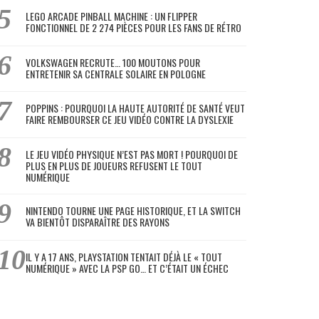
LEGO ARCADE PINBALL MACHINE : UN FLIPPER
FONCTIONNEL DE 2 274 PIÈCES POUR LES FANS DE RÉTRO
VOLKSWAGEN RECRUTE… 100 MOUTONS POUR
ENTRETENIR SA CENTRALE SOLAIRE EN POLOGNE
POPPINS : POURQUOI LA HAUTE AUTORITÉ DE SANTÉ VEUT
FAIRE REMBOURSER CE JEU VIDÉO CONTRE LA DYSLEXIE
LE JEU VIDÉO PHYSIQUE N’EST PAS MORT ! POURQUOI DE
PLUS EN PLUS DE JOUEURS REFUSENT LE TOUT
NUMÉRIQUE
NINTENDO TOURNE UNE PAGE HISTORIQUE, ET LA SWITCH
VA BIENTÔT DISPARAÎTRE DES RAYONS
IL Y A 17 ANS, PLAYSTATION TENTAIT DÉJÀ LE « TOUT
NUMÉRIQUE » AVEC LA PSP GO… ET C’ÉTAIT UN ÉCHEC