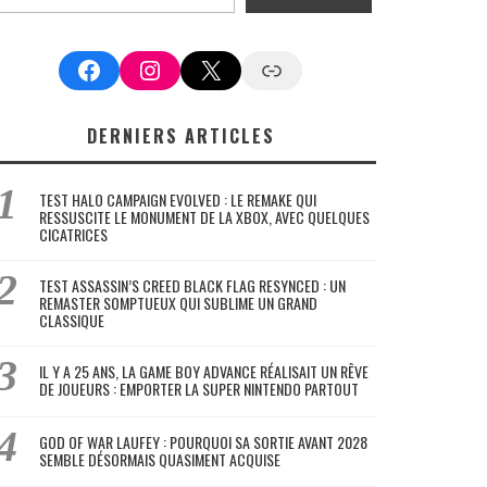
Facebook
Instagram
X
Google News
DERNIERS ARTICLES
TEST HALO CAMPAIGN EVOLVED : LE REMAKE QUI
RESSUSCITE LE MONUMENT DE LA XBOX, AVEC QUELQUES
CICATRICES
TEST ASSASSIN’S CREED BLACK FLAG RESYNCED : UN
REMASTER SOMPTUEUX QUI SUBLIME UN GRAND
CLASSIQUE
IL Y A 25 ANS, LA GAME BOY ADVANCE RÉALISAIT UN RÊVE
DE JOUEURS : EMPORTER LA SUPER NINTENDO PARTOUT
GOD OF WAR LAUFEY : POURQUOI SA SORTIE AVANT 2028
SEMBLE DÉSORMAIS QUASIMENT ACQUISE