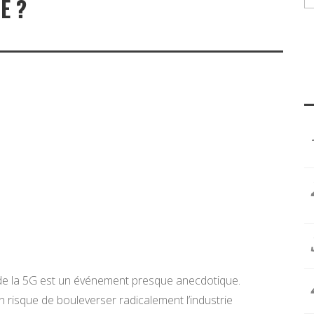
E ?
e de la 5G est un événement presque anecdotique.
risque de bouleverser radicalement l’industrie