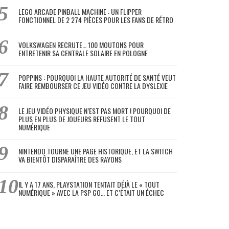
LEGO ARCADE PINBALL MACHINE : UN FLIPPER
FONCTIONNEL DE 2 274 PIÈCES POUR LES FANS DE RÉTRO
VOLKSWAGEN RECRUTE… 100 MOUTONS POUR
ENTRETENIR SA CENTRALE SOLAIRE EN POLOGNE
POPPINS : POURQUOI LA HAUTE AUTORITÉ DE SANTÉ VEUT
FAIRE REMBOURSER CE JEU VIDÉO CONTRE LA DYSLEXIE
LE JEU VIDÉO PHYSIQUE N’EST PAS MORT ! POURQUOI DE
PLUS EN PLUS DE JOUEURS REFUSENT LE TOUT
NUMÉRIQUE
NINTENDO TOURNE UNE PAGE HISTORIQUE, ET LA SWITCH
VA BIENTÔT DISPARAÎTRE DES RAYONS
IL Y A 17 ANS, PLAYSTATION TENTAIT DÉJÀ LE « TOUT
NUMÉRIQUE » AVEC LA PSP GO… ET C’ÉTAIT UN ÉCHEC