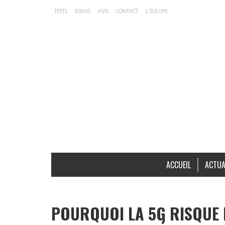
TESTS
ESSAIS
AVIS
CONTACT
L’ÉQUIPE
ACCUEIL
ACTUA
POURQUOI LA 5G RISQUE