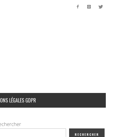
ONS LÉGALES GDPR
echercher
RECHERCHER