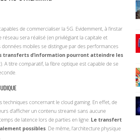
capables de commercialiser la 5G. Evidemment, à l’instar
réseau sera réalisé (en privilégiant la capitale et
 ces données mobiles se distingue par des performances
s transferts d’information pourront atteindre les
. A titre comparatif, la fibre optique est capable de se
seconde.
LUDIQUE
ns techniques concernant le cloud gaming. En effet, de
eurs d’afficher un contenu streamé sans aucune
 temps de latence lors de parties en ligne.
Le transfert
également possibles
. De même, l’architecture physique
.