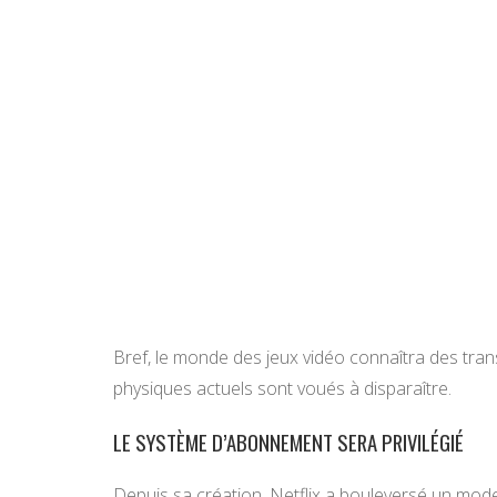
Bref, le monde des jeux vidéo connaîtra des tra
physiques actuels sont voués à disparaître.
LE SYSTÈME D’ABONNEMENT SERA PRIVILÉGIÉ
Depuis sa création, Netflix a bouleversé un mode