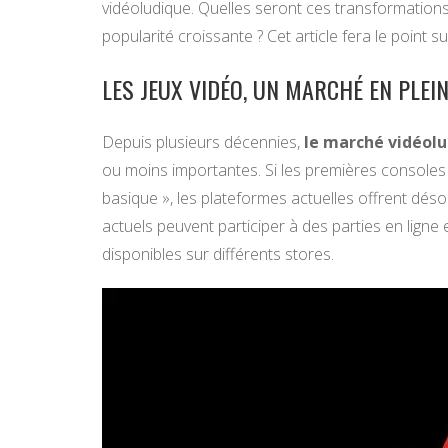
vidéoludique. Quelles seront ces transformation
popularité croissante ? Cet article fera le point s
LES JEUX VIDÉO, UN MARCHÉ EN PLEI
Depuis plusieurs décennies,
le marché vidéolu
ou moins importantes. Si les premières consoles d
basique », les plateformes actuelles offrent désor
actuels peuvent participer à des parties en lign
disponibles sur différents stores.