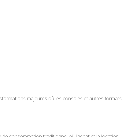
nsformations majeures où les consoles et autres formats
 de consommation traditionnel où l’achat et la location