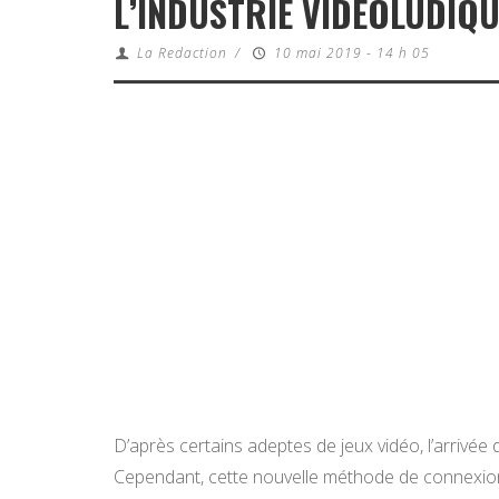
L’INDUSTRIE VIDÉOLUDIQU
La Redaction
/
10 mai 2019 - 14 h 05
D’après certains adeptes de jeux vidéo, l’arrivé
Cependant, cette nouvelle méthode de connexion 