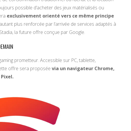
toujours possible d’acheter des jeux matérialisés ou
sera
exclusivement orienté vers ce même principe
d’autant plus renforcée par l’arrivée de services adaptés à
 Stadia, la future offre conçue par Google.
DEMAIN
gaming prometteur. Accessible sur PC, tablette,
cette offre sera proposée
via un navigateur Chrome,
Pixel.