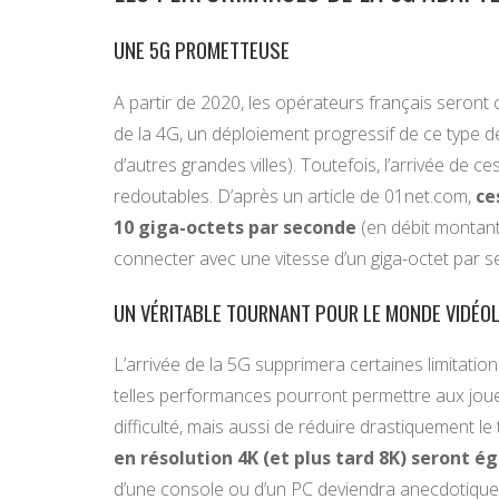
UNE 5G PROMETTEUSE
A partir de 2020, les opérateurs français seront 
de la 4G, un déploiement progressif de ce type de 
d’autres grandes villes). Toutefois, l’arrivée de
redoutables. D’après un article de 01net.com,
ce
10 giga-octets par seconde
(en débit montant)
connecter avec une vitesse d’un giga-octet par 
UN VÉRITABLE TOURNANT POUR LE MONDE VIDÉO
L’arrivée de la 5G supprimera certaines limitatio
telles performances pourront permettre aux jou
difficulté, mais aussi de réduire drastiquement le
en résolution 4K (et plus tard 8K) seront 
d’une console ou d’un PC deviendra anecdotique