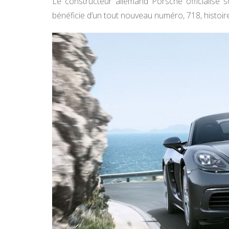
Le constructeur allemand Porsche officialise
bénéficie d’un tout nouveau numéro, 718, histo