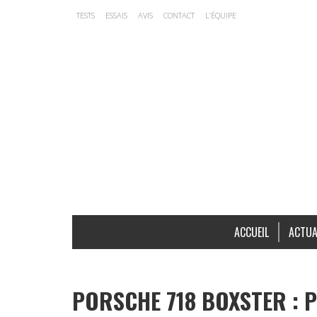
TESTS
ESSAIS
AVIS
CONTACT
L’ÉQUIPE
ACCUEIL
ACTUA
PORSCHE 718 BOXSTER : P