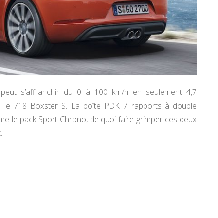
peut s’affranchir du 0 à 100 km/h en seulement 4,7
 le 718 Boxster S. La boîte PDK 7 rapports à double
me le pack Sport Chrono, de quoi faire grimper ces deux
.