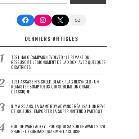
Facebook
Instagram
X
Google News
DERNIERS ARTICLES
TEST HALO CAMPAIGN EVOLVED : LE REMAKE QUI
RESSUSCITE LE MONUMENT DE LA XBOX, AVEC QUELQUES
CICATRICES
TEST ASSASSIN’S CREED BLACK FLAG RESYNCED : UN
REMASTER SOMPTUEUX QUI SUBLIME UN GRAND
CLASSIQUE
IL Y A 25 ANS, LA GAME BOY ADVANCE RÉALISAIT UN RÊVE
DE JOUEURS : EMPORTER LA SUPER NINTENDO PARTOUT
GOD OF WAR LAUFEY : POURQUOI SA SORTIE AVANT 2028
SEMBLE DÉSORMAIS QUASIMENT ACQUISE