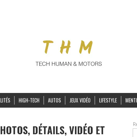
LITÉS
HIGH-TECH
AUTOS
JEUX VIDÉO
LIFESTYLE
MENTI
R
HOTOS, DÉTAILS, VIDÉO ET