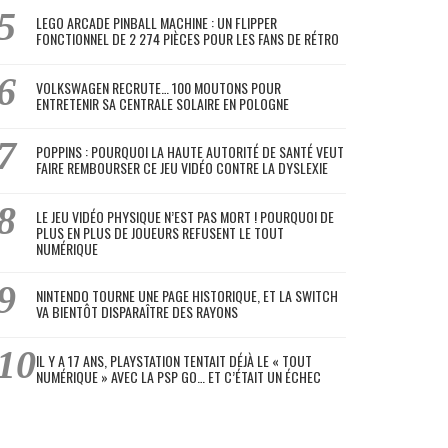
LEGO ARCADE PINBALL MACHINE : UN FLIPPER
FONCTIONNEL DE 2 274 PIÈCES POUR LES FANS DE RÉTRO
VOLKSWAGEN RECRUTE… 100 MOUTONS POUR
ENTRETENIR SA CENTRALE SOLAIRE EN POLOGNE
POPPINS : POURQUOI LA HAUTE AUTORITÉ DE SANTÉ VEUT
FAIRE REMBOURSER CE JEU VIDÉO CONTRE LA DYSLEXIE
LE JEU VIDÉO PHYSIQUE N’EST PAS MORT ! POURQUOI DE
PLUS EN PLUS DE JOUEURS REFUSENT LE TOUT
NUMÉRIQUE
NINTENDO TOURNE UNE PAGE HISTORIQUE, ET LA SWITCH
VA BIENTÔT DISPARAÎTRE DES RAYONS
IL Y A 17 ANS, PLAYSTATION TENTAIT DÉJÀ LE « TOUT
NUMÉRIQUE » AVEC LA PSP GO… ET C’ÉTAIT UN ÉCHEC