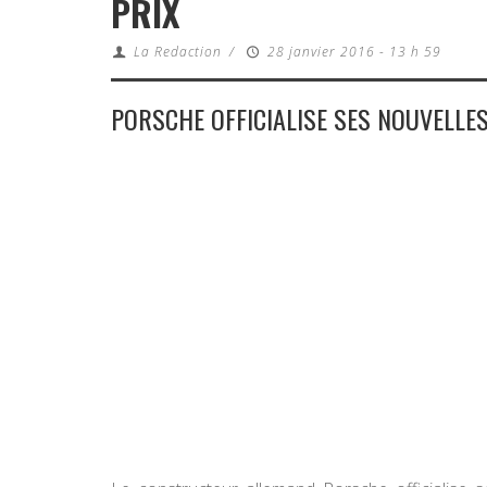
PRIX
La Redaction
/
28 janvier 2016 - 13 h 59
PORSCHE OFFICIALISE SES NOUVELLE