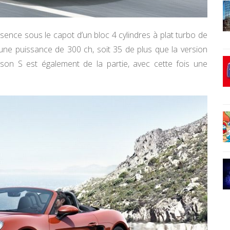
ence sous le capot d’un bloc 4 cylindres à plat turbo de
 une puissance de 300 ch, soit 35 de plus que la version
ison S est également de la partie, avec cette fois une