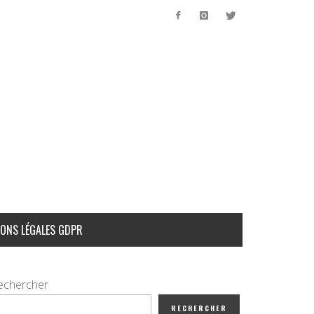
ONS LÉGALES GDPR
echercher
RECHERCHER