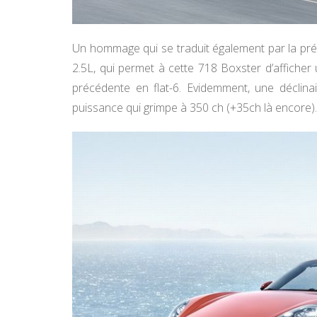
Un hommage qui se traduit également par la prés
2.5L, qui permet à cette 718 Boxster d’afficher
précédente en flat-6. Evidemment, une déclina
puissance qui grimpe à 350 ch (+35ch là encore).