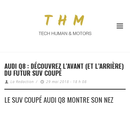
AUDI Q8 : DÉCOUVREZ L’AVANT (ET L’ARRIÈRE)
DU FUTUR SUV COUPÉ
La Redaction
/
29 mai 2018 - 18 h 08
LE SUV COUPÉ AUDI Q8 MONTRE SON NEZ