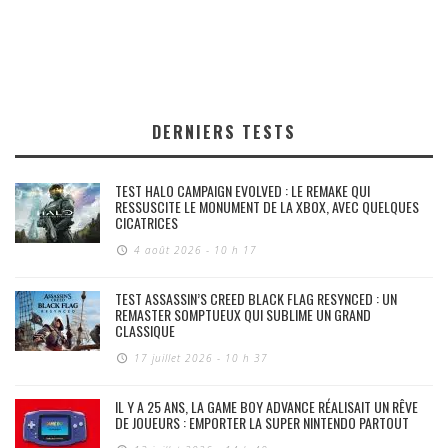
DERNIERS TESTS
TEST HALO CAMPAIGN EVOLVED : LE REMAKE QUI
RESSUSCITE LE MONUMENT DE LA XBOX, AVEC QUELQUES
CICATRICES
4 août 2026 - 10 h 17
TEST ASSASSIN’S CREED BLACK FLAG RESYNCED : UN
REMASTER SOMPTUEUX QUI SUBLIME UN GRAND
CLASSIQUE
17 juillet 2026 - 10 h 37
IL Y A 25 ANS, LA GAME BOY ADVANCE RÉALISAIT UN RÊVE
DE JOUEURS : EMPORTER LA SUPER NINTENDO PARTOUT