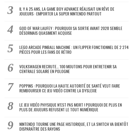
IL Y A 25 ANS, LA GAME BOY ADVANCE RÉALISAIT UN RÊVE DE
JOUEURS : EMPORTER LA SUPER NINTENDO PARTOUT
GOD OF WAR LAUFEY : POURQUOI SA SORTIE AVANT 2028 SEMBLE
DÉSORMAIS QUASIMENT ACQUISE
LEGO ARCADE PINBALL MACHINE : UN FLIPPER FONCTIONNEL DE 2 274
PIÈCES POUR LES FANS DE RÉTRO
VOLKSWAGEN RECRUTE… 100 MOUTONS POUR ENTRETENIR SA
CENTRALE SOLAIRE EN POLOGNE
POPPINS : POURQUOI LA HAUTE AUTORITÉ DE SANTÉ VEUT FAIRE
REMBOURSER CE JEU VIDÉO CONTRE LA DYSLEXIE
LE JEU VIDÉO PHYSIQUE N’EST PAS MORT ! POURQUOI DE PLUS EN
PLUS DE JOUEURS REFUSENT LE TOUT NUMÉRIQUE
NINTENDO TOURNE UNE PAGE HISTORIQUE, ET LA SWITCH VA BIENTÔT
DISPARAÎTRE DES RAYONS