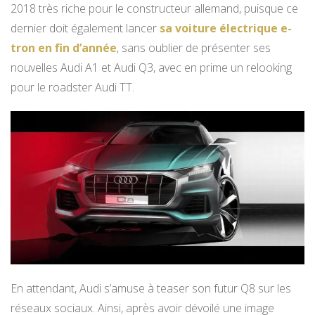
2018 très riche pour le constructeur allemand, puisque ce
dernier doit également lancer
sa voiture électrique e-
tron en fin d’année
, sans oublier de présenter ses
nouvelles Audi A1 et Audi Q3, avec en prime un relooking
pour le roadster Audi TT.
En attendant, Audi s’amuse à teaser son futur Q8 sur les
réseaux sociaux. Ainsi, après avoir dévoilé une image