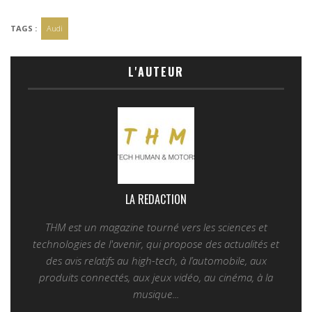
TAGS :
Audi
L'AUTEUR
LA REDACTION
THM est un magazine tourné vers les sciences et
technologies de l'avenir, qui propose des actualités et
des avis relatifs au high-tech, à l’automobile, aux
produits connectés, aux jeux vidéo, au cinéma, à la
musique...