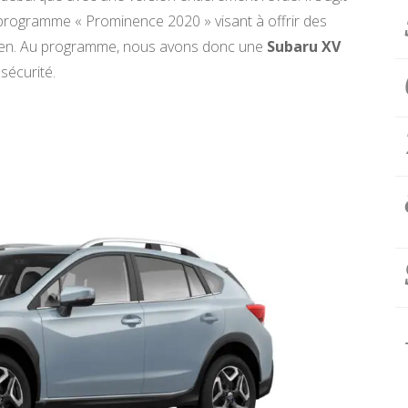
rogramme « Prominence 2020 » visant à offrir des
éen. Au programme, nous avons donc une
Subaru XV
sécurité.