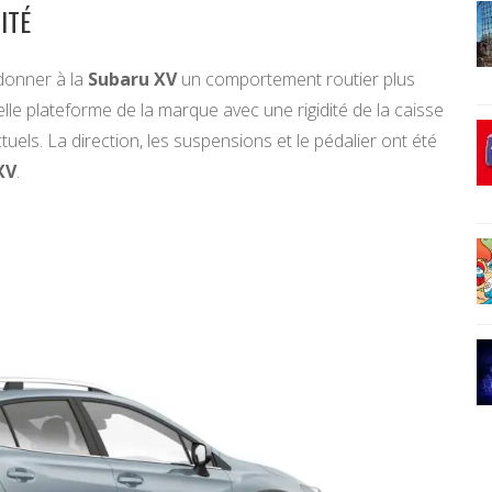
ITÉ
donner à la
Subaru XV
un comportement routier plus
elle plateforme de la marque avec une rigidité de la caisse
els. La direction, les suspensions et le pédalier ont été
XV
.