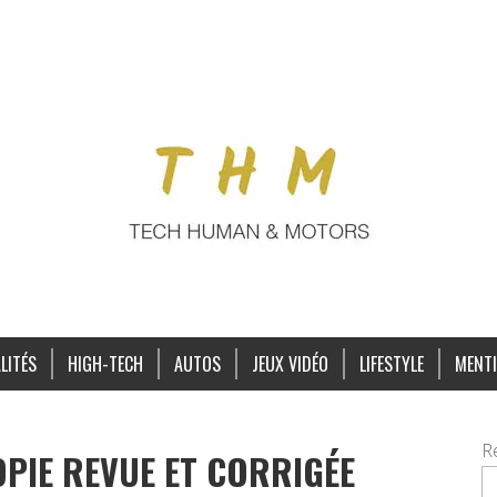
LITÉS
HIGH-TECH
AUTOS
JEUX VIDÉO
LIFESTYLE
MENTI
R
OPIE REVUE ET CORRIGÉE