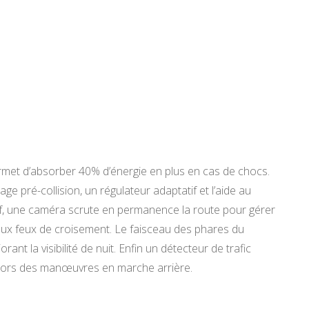
ermet d’absorber 40% d’énergie en plus en cas de chocs.
ge pré-collision, un régulateur adaptatif et l’aide au
tif, une caméra scrute en permanence la route pour gérer
ux feux de croisement. Le faisceau des phares du
ant la visibilité de nuit. Enfin un détecteur de trafic
 lors des manœuvres en marche arrière.