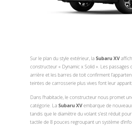
Sur le plan du style extérieur, la
Subaru XV
affich
constructeur « Dynamic x Solid ». Les passages 
arrière et les barres de toit confirment l’apparte
teintes de carrosserie plus vives font leur appari
Dans l’habitacle, le constructeur nous promet une
catégorie. La
Subaru XV
embarque de nouveaux 
tandis que le diamètre du volant s’est réduit pou
tactile de 8 pouces regroupant un système d’inf