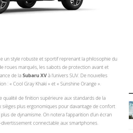
e un style robuste et sportif reprenant la philosophie du
de roues marqués, les sabots de protection avant et
nance de la
Subaru XV
à l’univers SUV. De nouvelles
tion : « Cool Gray Khaki » et « Sunshine Orange ».
 qualité de finition supérieure aux standards de la
sièges plus ergonomiques pour davantage de confort
r plus de dynamisme. On notera l’apparition d’un écran
o-divertissement connectable aux smartphones.