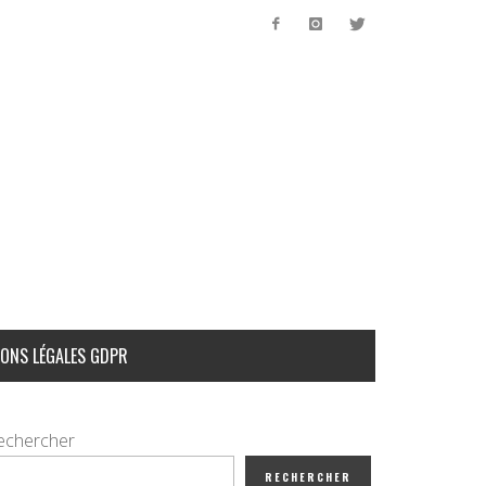
ONS LÉGALES GDPR
echercher
RECHERCHER