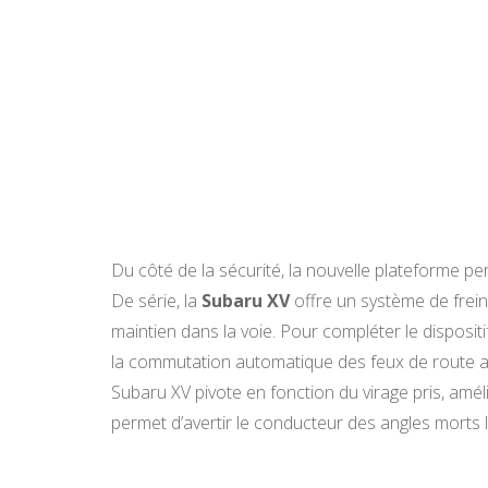
Du côté de la sécurité, la nouvelle plateforme p
De série, la
Subaru XV
offre un système de freina
maintien dans la voie. Pour compléter le disposi
la commutation automatique des feux de route a
Subaru XV pivote en fonction du virage pris, amélior
permet d’avertir le conducteur des angles morts