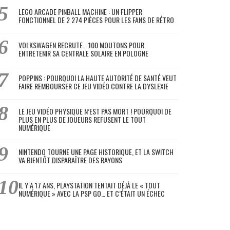
LEGO ARCADE PINBALL MACHINE : UN FLIPPER
FONCTIONNEL DE 2 274 PIÈCES POUR LES FANS DE RÉTRO
VOLKSWAGEN RECRUTE… 100 MOUTONS POUR
ENTRETENIR SA CENTRALE SOLAIRE EN POLOGNE
POPPINS : POURQUOI LA HAUTE AUTORITÉ DE SANTÉ VEUT
FAIRE REMBOURSER CE JEU VIDÉO CONTRE LA DYSLEXIE
LE JEU VIDÉO PHYSIQUE N’EST PAS MORT ! POURQUOI DE
PLUS EN PLUS DE JOUEURS REFUSENT LE TOUT
NUMÉRIQUE
NINTENDO TOURNE UNE PAGE HISTORIQUE, ET LA SWITCH
VA BIENTÔT DISPARAÎTRE DES RAYONS
IL Y A 17 ANS, PLAYSTATION TENTAIT DÉJÀ LE « TOUT
NUMÉRIQUE » AVEC LA PSP GO… ET C’ÉTAIT UN ÉCHEC