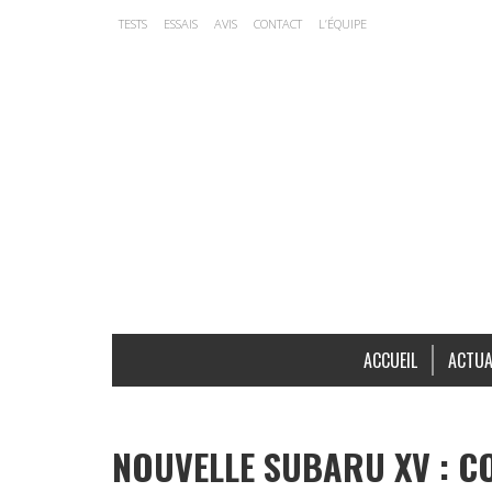
TESTS
ESSAIS
AVIS
CONTACT
L’ÉQUIPE
ACCUEIL
ACTUA
NOUVELLE SUBARU XV : C