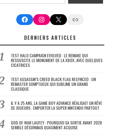
Facebook
Instagram
X
Google News
DERNIERS ARTICLES
TEST HALO CAMPAIGN EVOLVED : LE REMAKE QUI
RESSUSCITE LE MONUMENT DE LA XBOX, AVEC QUELQUES
CICATRICES
TEST ASSASSIN’S CREED BLACK FLAG RESYNCED : UN
REMASTER SOMPTUEUX QUI SUBLIME UN GRAND
CLASSIQUE
IL Y A 25 ANS, LA GAME BOY ADVANCE RÉALISAIT UN RÊVE
DE JOUEURS : EMPORTER LA SUPER NINTENDO PARTOUT
GOD OF WAR LAUFEY : POURQUOI SA SORTIE AVANT 2028
SEMBLE DÉSORMAIS QUASIMENT ACQUISE