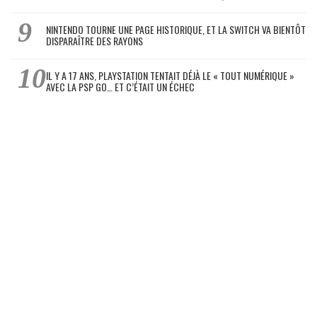
NINTENDO TOURNE UNE PAGE HISTORIQUE, ET LA SWITCH VA BIENTÔT
DISPARAÎTRE DES RAYONS
IL Y A 17 ANS, PLAYSTATION TENTAIT DÉJÀ LE « TOUT NUMÉRIQUE »
AVEC LA PSP GO… ET C’ÉTAIT UN ÉCHEC