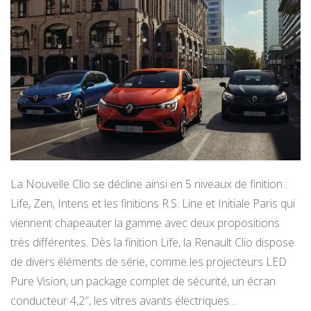
La Nouvelle Clio se décline ainsi en 5 niveaux de finition :
Life, Zen, Intens et les finitions R.S. Line et Initiale Paris qui
viennent chapeauter la gamme avec deux propositions
très différentes. Dès la finition Life, la Renault Clio dispose
de divers éléments de série, comme les projecteurs LED
Pure Vision, un package complet de sécurité, un écran
conducteur 4,2″, les vitres avants électriques…