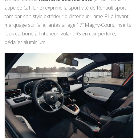
appelée G.T. Line) exprime la sportivité de Renault sport
tant par son style extérieur qu’intérieur : lame F1 à l’avant,
marquage sur l’aile, jantes alliage 17’’ Magny-Cours, inserts
look carbone à l‘intérieur, volant RS en cuir perforé,
pédalier aluminium…