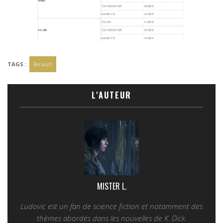
TAGS :
Renault
L'AUTEUR
MISTER L.
Ludovic est un fan de science fiction et notamment des
thèmes abordés dans les nouvelles de K. Dick.