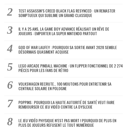
TEST ASSASSIN’S CREED BLACK FLAG RESYNCED : UN REMASTER
SOMPTUEUX QUI SUBLIME UN GRAND CLASSIQUE
IL Y A 25 ANS, LA GAME BOY ADVANCE RÉALISAIT UN RÊVE DE
JOUEURS : EMPORTER LA SUPER NINTENDO PARTOUT
GOD OF WAR LAUFEY : POURQUOI SA SORTIE AVANT 2028 SEMBLE
DÉSORMAIS QUASIMENT ACQUISE
LEGO ARCADE PINBALL MACHINE : UN FLIPPER FONCTIONNEL DE 2 274
PIÈCES POUR LES FANS DE RÉTRO
VOLKSWAGEN RECRUTE… 100 MOUTONS POUR ENTRETENIR SA
CENTRALE SOLAIRE EN POLOGNE
POPPINS : POURQUOI LA HAUTE AUTORITÉ DE SANTÉ VEUT FAIRE
REMBOURSER CE JEU VIDÉO CONTRE LA DYSLEXIE
LE JEU VIDÉO PHYSIQUE N’EST PAS MORT ! POURQUOI DE PLUS EN
PLUS DE JOUEURS REFUSENT LE TOUT NUMÉRIQUE