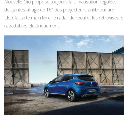
Nouvelle Clio propose toujours la climatisation régulée,
des jantes alliage de 16’’, des projecteurs antibrouillard
LED, la carte main libre, le radar de recul et les rétroviseurs
rabattables électriquement.