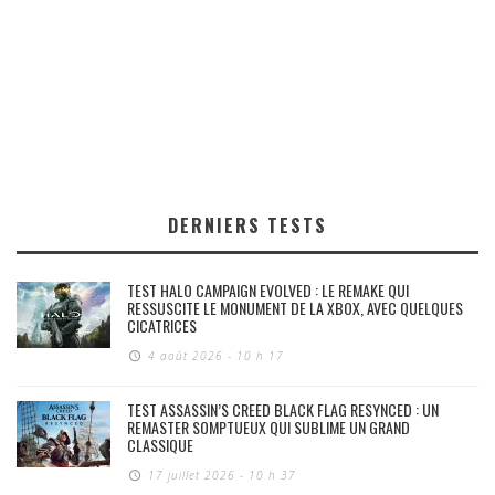
DERNIERS TESTS
TEST HALO CAMPAIGN EVOLVED : LE REMAKE QUI
RESSUSCITE LE MONUMENT DE LA XBOX, AVEC QUELQUES
CICATRICES
4 août 2026 - 10 h 17
TEST ASSASSIN’S CREED BLACK FLAG RESYNCED : UN
REMASTER SOMPTUEUX QUI SUBLIME UN GRAND
CLASSIQUE
17 juillet 2026 - 10 h 37