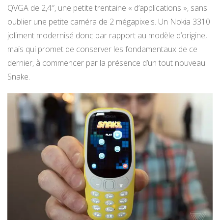
QVGA de 2,4″, une petite trentaine « d’applications », sans
oublier une petite caméra de 2 mégapixels. Un Nokia 3310
joliment modernisé donc par rapport au modèle d’origine,
mais qui promet de conserver les fondamentaux de ce
dernier, à commencer par la présence d’un tout nouveau
Snake.