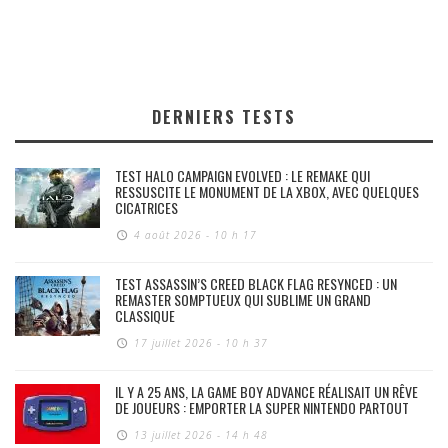
DERNIERS TESTS
TEST HALO CAMPAIGN EVOLVED : LE REMAKE QUI
RESSUSCITE LE MONUMENT DE LA XBOX, AVEC QUELQUES
CICATRICES
4 août 2026 - 10 h 17
TEST ASSASSIN’S CREED BLACK FLAG RESYNCED : UN
REMASTER SOMPTUEUX QUI SUBLIME UN GRAND
CLASSIQUE
17 juillet 2026 - 10 h 37
IL Y A 25 ANS, LA GAME BOY ADVANCE RÉALISAIT UN RÊVE
DE JOUEURS : EMPORTER LA SUPER NINTENDO PARTOUT
13 juillet 2026 - 14 h 48