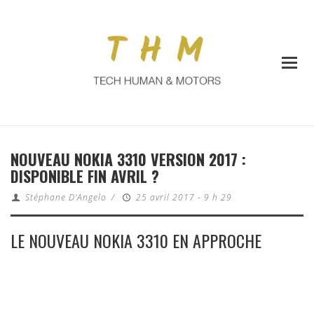
NOUVEAU NOKIA 3310 VERSION 2017 :
DISPONIBLE FIN AVRIL ?
Stéphane D'Angelo
/
25 avril 2017 - 9 h 29
LE NOUVEAU NOKIA 3310 EN APPROCHE