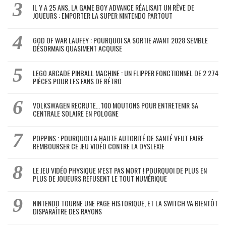
IL Y A 25 ANS, LA GAME BOY ADVANCE RÉALISAIT UN RÊVE DE
JOUEURS : EMPORTER LA SUPER NINTENDO PARTOUT
GOD OF WAR LAUFEY : POURQUOI SA SORTIE AVANT 2028 SEMBLE
DÉSORMAIS QUASIMENT ACQUISE
LEGO ARCADE PINBALL MACHINE : UN FLIPPER FONCTIONNEL DE 2 274
PIÈCES POUR LES FANS DE RÉTRO
VOLKSWAGEN RECRUTE… 100 MOUTONS POUR ENTRETENIR SA
CENTRALE SOLAIRE EN POLOGNE
POPPINS : POURQUOI LA HAUTE AUTORITÉ DE SANTÉ VEUT FAIRE
REMBOURSER CE JEU VIDÉO CONTRE LA DYSLEXIE
LE JEU VIDÉO PHYSIQUE N’EST PAS MORT ! POURQUOI DE PLUS EN
PLUS DE JOUEURS REFUSENT LE TOUT NUMÉRIQUE
NINTENDO TOURNE UNE PAGE HISTORIQUE, ET LA SWITCH VA BIENTÔT
DISPARAÎTRE DES RAYONS