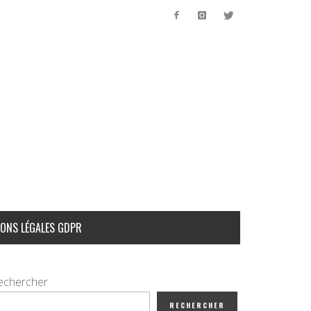
ONS LÉGALES GDPR
echercher
RECHERCHER