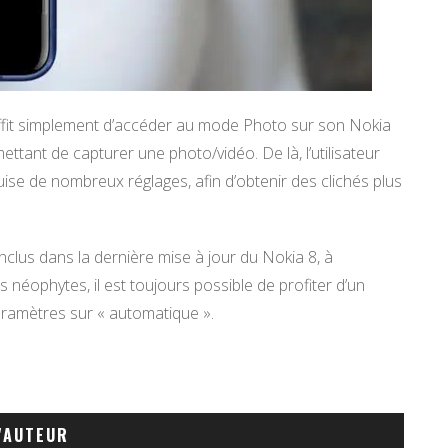
ffit simplement d’accéder au mode Photo sur son Nokia
mettant de capturer une photo/vidéo. De là, l’utilisateur
se de nombreux réglages, afin d’obtenir des clichés plus
lus dans la dernière mise à jour du Nokia 8, à
 néophytes, il est toujours possible de profiter d’un
aramètres sur « automatique ».
'AUTEUR