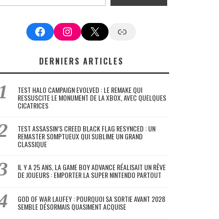
Facebook
Instagram
X
Google News
DERNIERS ARTICLES
TEST HALO CAMPAIGN EVOLVED : LE REMAKE QUI
RESSUSCITE LE MONUMENT DE LA XBOX, AVEC QUELQUES
CICATRICES
TEST ASSASSIN’S CREED BLACK FLAG RESYNCED : UN
REMASTER SOMPTUEUX QUI SUBLIME UN GRAND
CLASSIQUE
IL Y A 25 ANS, LA GAME BOY ADVANCE RÉALISAIT UN RÊVE
DE JOUEURS : EMPORTER LA SUPER NINTENDO PARTOUT
GOD OF WAR LAUFEY : POURQUOI SA SORTIE AVANT 2028
SEMBLE DÉSORMAIS QUASIMENT ACQUISE