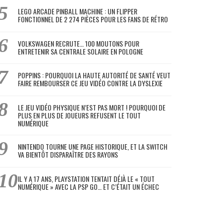
LEGO ARCADE PINBALL MACHINE : UN FLIPPER
FONCTIONNEL DE 2 274 PIÈCES POUR LES FANS DE RÉTRO
VOLKSWAGEN RECRUTE… 100 MOUTONS POUR
ENTRETENIR SA CENTRALE SOLAIRE EN POLOGNE
POPPINS : POURQUOI LA HAUTE AUTORITÉ DE SANTÉ VEUT
FAIRE REMBOURSER CE JEU VIDÉO CONTRE LA DYSLEXIE
LE JEU VIDÉO PHYSIQUE N’EST PAS MORT ! POURQUOI DE
PLUS EN PLUS DE JOUEURS REFUSENT LE TOUT
NUMÉRIQUE
NINTENDO TOURNE UNE PAGE HISTORIQUE, ET LA SWITCH
VA BIENTÔT DISPARAÎTRE DES RAYONS
IL Y A 17 ANS, PLAYSTATION TENTAIT DÉJÀ LE « TOUT
NUMÉRIQUE » AVEC LA PSP GO… ET C’ÉTAIT UN ÉCHEC