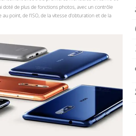
i doté de plus de fonctions photos, avec un contrôle
 au point, de l’ISO, de la vitesse d’obturation et de la