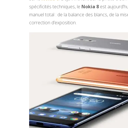
spécificités techniques, le
Nokia 8
est aujourd’hu
manuel total : de la balance des blancs, de la mise
correction d’exposition.