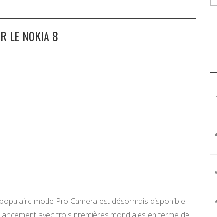
 LE NOKIA 8
 populaire mode Pro Camera est désormais disponible
n lancement avec trois premières mondiales en terme de