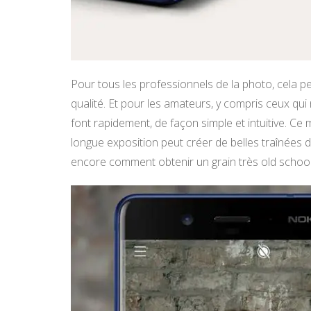
Pour tous les professionnels de la photo, cela p
qualité. Et pour les amateurs, y compris ceux qu
font rapidement, de façon simple et intuitive. 
longue exposition peut créer de belles traînées 
encore comment obtenir un grain très old school