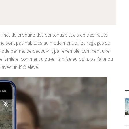
ermet de produire des contenus visuels de très haute
i ne sont pas habitués au mode manuel, les réglages se
Ce mode permet de découvrir, par exemple, comment une
de lumière, comment trouver la mise au point parfaite ou
 avec un ISO élevé.