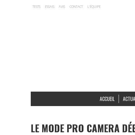
TESTS
ESSAIS
AVIS
CONTACT
L’ÉQUIPE
ACCUEIL
ACTUA
LE MODE PRO CAMERA DÉB