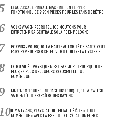
LEGO ARCADE PINBALL MACHINE : UN FLIPPER
FONCTIONNEL DE 2 274 PIÈCES POUR LES FANS DE RÉTRO
VOLKSWAGEN RECRUTE… 100 MOUTONS POUR
ENTRETENIR SA CENTRALE SOLAIRE EN POLOGNE
POPPINS : POURQUOI LA HAUTE AUTORITÉ DE SANTÉ VEUT
FAIRE REMBOURSER CE JEU VIDÉO CONTRE LA DYSLEXIE
LE JEU VIDÉO PHYSIQUE N’EST PAS MORT ! POURQUOI DE
PLUS EN PLUS DE JOUEURS REFUSENT LE TOUT
NUMÉRIQUE
NINTENDO TOURNE UNE PAGE HISTORIQUE, ET LA SWITCH
VA BIENTÔT DISPARAÎTRE DES RAYONS
IL Y A 17 ANS, PLAYSTATION TENTAIT DÉJÀ LE « TOUT
NUMÉRIQUE » AVEC LA PSP GO… ET C’ÉTAIT UN ÉCHEC