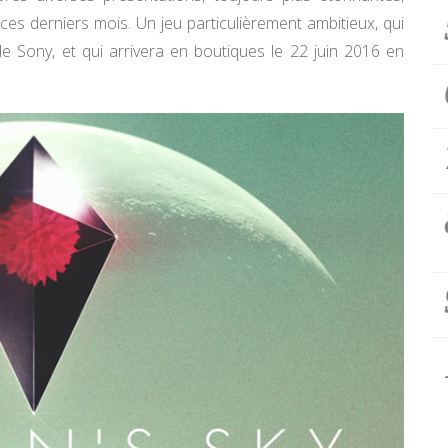
 ces derniers mois. Un jeu particulièrement ambitieux, qui
de Sony, et qui arrivera en boutiques le 22 juin 2016 en