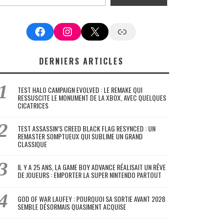
Facebook
Instagram
X
Google News
DERNIERS ARTICLES
TEST HALO CAMPAIGN EVOLVED : LE REMAKE QUI
RESSUSCITE LE MONUMENT DE LA XBOX, AVEC QUELQUES
CICATRICES
TEST ASSASSIN’S CREED BLACK FLAG RESYNCED : UN
REMASTER SOMPTUEUX QUI SUBLIME UN GRAND
CLASSIQUE
IL Y A 25 ANS, LA GAME BOY ADVANCE RÉALISAIT UN RÊVE
DE JOUEURS : EMPORTER LA SUPER NINTENDO PARTOUT
GOD OF WAR LAUFEY : POURQUOI SA SORTIE AVANT 2028
SEMBLE DÉSORMAIS QUASIMENT ACQUISE