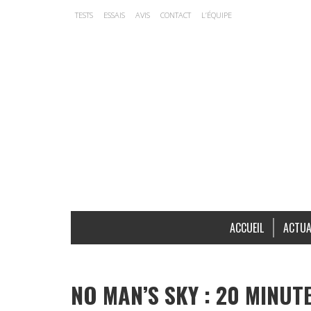
TESTS
ESSAIS
AVIS
CONTACT
L’ÉQUIPE
ACCUEIL
ACTUA
NO MAN’S SKY : 20 MINUT