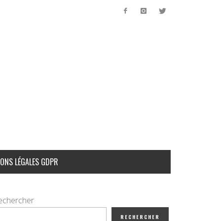
ONS LÉGALES GDPR
echercher
RECHERCHER