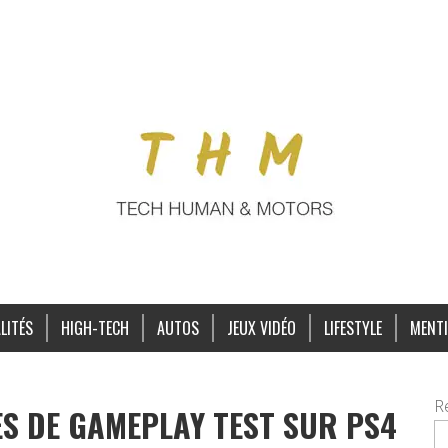
LITÉS
HIGH-TECH
AUTOS
JEUX VIDÉO
LIFESTYLE
MENTI
R
ES DE GAMEPLAY TEST SUR PS4