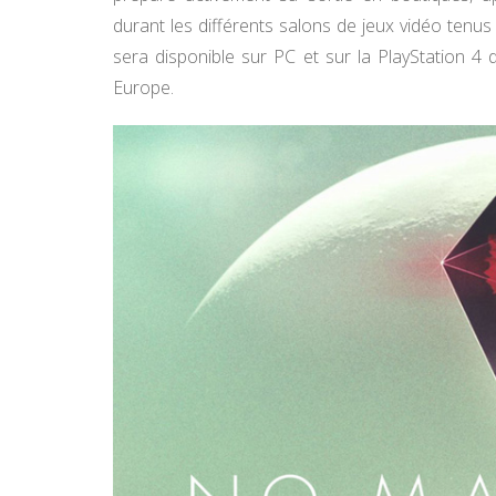
durant les différents salons de jeux vidéo tenus
sera disponible sur PC et sur la PlayStation 4 
Europe.