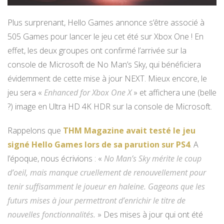
Plus surprenant, Hello Games annonce s’être associé à
505 Games pour lancer le jeu cet été sur Xbox One ! En
effet, les deux groupes ont confirmé l’arrivée sur la
console de Microsoft de No Man’s Sky, qui bénéficiera
évidemment de cette mise à jour NEXT. Mieux encore, le
jeu sera «
Enhanced for Xbox One X
» et affichera une (belle
?) image en Ultra HD 4K HDR sur la console de Microsoft.
Rappelons que
THM Magazine avait testé le jeu
signé Hello Games lors de sa parution sur PS4
. A
l’époque, nous écrivions : «
No Man’s Sky mérite le coup
d’oeil, mais manque cruellement de renouvellement pour
tenir suffisamment le joueur en haleine. Gageons que les
futurs mises à jour permettront d’enrichir le titre de
nouvelles fonctionnalités.
» Des mises à jour qui ont été