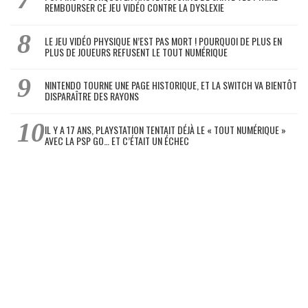
REMBOURSER CE JEU VIDÉO CONTRE LA DYSLEXIE
LE JEU VIDÉO PHYSIQUE N’EST PAS MORT ! POURQUOI DE PLUS EN
PLUS DE JOUEURS REFUSENT LE TOUT NUMÉRIQUE
NINTENDO TOURNE UNE PAGE HISTORIQUE, ET LA SWITCH VA BIENTÔT
DISPARAÎTRE DES RAYONS
IL Y A 17 ANS, PLAYSTATION TENTAIT DÉJÀ LE « TOUT NUMÉRIQUE »
AVEC LA PSP GO… ET C’ÉTAIT UN ÉCHEC