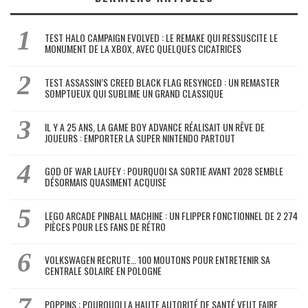
TEST HALO CAMPAIGN EVOLVED : LE REMAKE QUI RESSUSCITE LE
MONUMENT DE LA XBOX, AVEC QUELQUES CICATRICES
TEST ASSASSIN’S CREED BLACK FLAG RESYNCED : UN REMASTER
SOMPTUEUX QUI SUBLIME UN GRAND CLASSIQUE
IL Y A 25 ANS, LA GAME BOY ADVANCE RÉALISAIT UN RÊVE DE
JOUEURS : EMPORTER LA SUPER NINTENDO PARTOUT
GOD OF WAR LAUFEY : POURQUOI SA SORTIE AVANT 2028 SEMBLE
DÉSORMAIS QUASIMENT ACQUISE
LEGO ARCADE PINBALL MACHINE : UN FLIPPER FONCTIONNEL DE 2 274
PIÈCES POUR LES FANS DE RÉTRO
VOLKSWAGEN RECRUTE… 100 MOUTONS POUR ENTRETENIR SA
CENTRALE SOLAIRE EN POLOGNE
POPPINS : POURQUOI LA HAUTE AUTORITÉ DE SANTÉ VEUT FAIRE