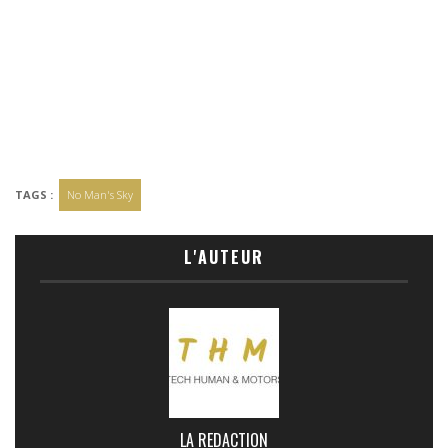
TAGS :
No Man's Sky
L'AUTEUR
LA REDACTION