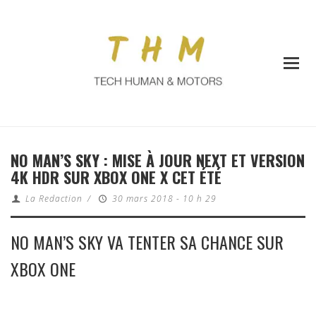
NO MAN’S SKY : MISE À JOUR NEXT ET VERSION
4K HDR SUR XBOX ONE X CET ÉTÉ
La Redaction
/
30 mars 2018 - 10 h 29
NO MAN’S SKY VA TENTER SA CHANCE SUR
XBOX ONE