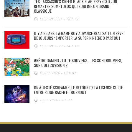
TEST ASSASSIN’S CREED BLACK FLAG RESYNCED : UN
REMASTER SOMPTUEUX QUI SUBLIME UN GRAND
CLASSIQUE
17 juillet 2026 - 10 h 37
IL Y A 25 ANS, LA GAME BOY ADVANCE RÉALISAIT UN RÊVE
DE JOUEURS : EMPORTER LA SUPER NINTENDO PARTOUT
13 juillet 2026 - 14 h 48
#RÉTROGAMING : TU TE SOUVIENS… LES SCHTROUMPFS,
SUR COLECOVISION ?
19 juin 2026 - 19 h 02
ON A TESTÉ SCREAMER, LE RETOUR DE LA LICENCE CULTE
ENTRE RIDGE RACER ET BURNOUT
7 juin 2026 - 9 h 27