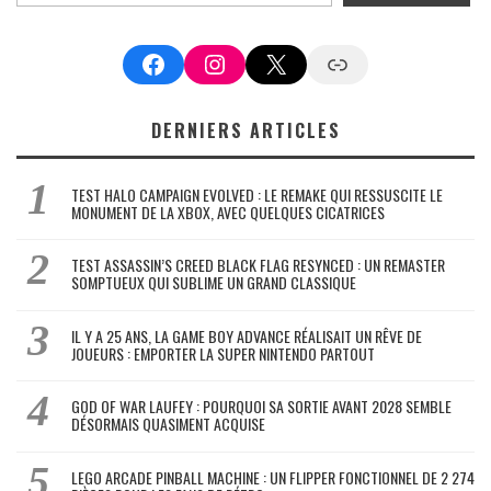
Facebook
Instagram
X
Google News
DERNIERS ARTICLES
TEST HALO CAMPAIGN EVOLVED : LE REMAKE QUI RESSUSCITE LE
MONUMENT DE LA XBOX, AVEC QUELQUES CICATRICES
TEST ASSASSIN’S CREED BLACK FLAG RESYNCED : UN REMASTER
SOMPTUEUX QUI SUBLIME UN GRAND CLASSIQUE
IL Y A 25 ANS, LA GAME BOY ADVANCE RÉALISAIT UN RÊVE DE
JOUEURS : EMPORTER LA SUPER NINTENDO PARTOUT
GOD OF WAR LAUFEY : POURQUOI SA SORTIE AVANT 2028 SEMBLE
DÉSORMAIS QUASIMENT ACQUISE
LEGO ARCADE PINBALL MACHINE : UN FLIPPER FONCTIONNEL DE 2 274