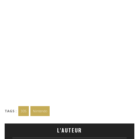
TAGS :
3DS
Nintendo
L'AUTEUR