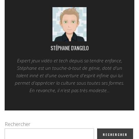
STÉPHANE D'ANGELO
Expert jeux vidéo et tech depuis sa tendre enfance,
Stéphane est un touche-à-tout de génie, doté d'un
talent inné et d'une ouverture d'esprit infinie qui lui
permet d'apprécier la culture sous toutes ses formes.
En revanche, il n'est pas très modeste...
Rechercher
RECHERCHER