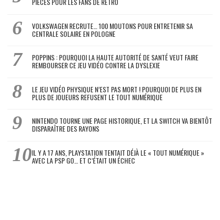
PIÈCES POUR LES FANS DE RÉTRO
VOLKSWAGEN RECRUTE… 100 MOUTONS POUR ENTRETENIR SA
CENTRALE SOLAIRE EN POLOGNE
POPPINS : POURQUOI LA HAUTE AUTORITÉ DE SANTÉ VEUT FAIRE
REMBOURSER CE JEU VIDÉO CONTRE LA DYSLEXIE
LE JEU VIDÉO PHYSIQUE N’EST PAS MORT ! POURQUOI DE PLUS EN
PLUS DE JOUEURS REFUSENT LE TOUT NUMÉRIQUE
NINTENDO TOURNE UNE PAGE HISTORIQUE, ET LA SWITCH VA BIENTÔT
DISPARAÎTRE DES RAYONS
IL Y A 17 ANS, PLAYSTATION TENTAIT DÉJÀ LE « TOUT NUMÉRIQUE »
AVEC LA PSP GO… ET C’ÉTAIT UN ÉCHEC