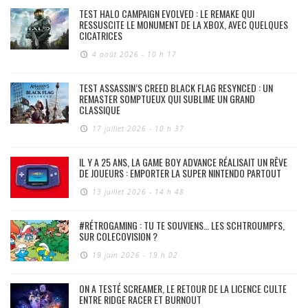
TEST HALO CAMPAIGN EVOLVED : LE REMAKE QUI
RESSUSCITE LE MONUMENT DE LA XBOX, AVEC QUELQUES
CICATRICES
4 août 2026 - 10 h 17
TEST ASSASSIN’S CREED BLACK FLAG RESYNCED : UN
REMASTER SOMPTUEUX QUI SUBLIME UN GRAND
CLASSIQUE
17 juillet 2026 - 10 h 37
IL Y A 25 ANS, LA GAME BOY ADVANCE RÉALISAIT UN RÊVE
DE JOUEURS : EMPORTER LA SUPER NINTENDO PARTOUT
13 juillet 2026 - 14 h 48
#RÉTROGAMING : TU TE SOUVIENS… LES SCHTROUMPFS,
SUR COLECOVISION ?
19 juin 2026 - 19 h 02
ON A TESTÉ SCREAMER, LE RETOUR DE LA LICENCE CULTE
ENTRE RIDGE RACER ET BURNOUT