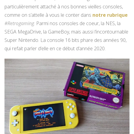
particulièrement attaché à nos bonnes vieilles consoles,
comme on s’attelle à vous le conter dans
notre rubrique
#Retrogaming
. Parmi nos consoles de coeur, la NES, la
SEGA MegaDrive, la GameBoy, mais aussi l’incontournable
Super Nintendo. La console 16 bits phare des années 90,
qui refait parler d’elle en ce début d’année 2020.