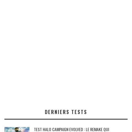
DERNIERS TESTS
TEST HALO CAMPAIGN EVOLVED : LE REMAKE QUI