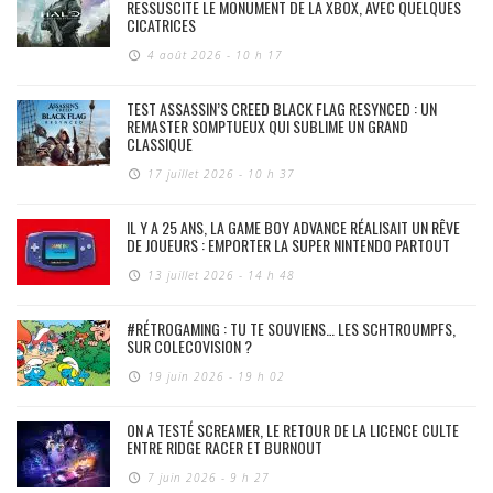
RESSUSCITE LE MONUMENT DE LA XBOX, AVEC QUELQUES
CICATRICES
4 août 2026 - 10 h 17
TEST ASSASSIN’S CREED BLACK FLAG RESYNCED : UN
REMASTER SOMPTUEUX QUI SUBLIME UN GRAND
CLASSIQUE
17 juillet 2026 - 10 h 37
IL Y A 25 ANS, LA GAME BOY ADVANCE RÉALISAIT UN RÊVE
DE JOUEURS : EMPORTER LA SUPER NINTENDO PARTOUT
13 juillet 2026 - 14 h 48
#RÉTROGAMING : TU TE SOUVIENS… LES SCHTROUMPFS,
SUR COLECOVISION ?
19 juin 2026 - 19 h 02
ON A TESTÉ SCREAMER, LE RETOUR DE LA LICENCE CULTE
ENTRE RIDGE RACER ET BURNOUT
7 juin 2026 - 9 h 27