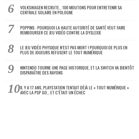
VOLKSWAGEN RECRUTE… 100 MOUTONS POUR ENTRETENIR SA
CENTRALE SOLAIRE EN POLOGNE
POPPINS : POURQUOI LA HAUTE AUTORITÉ DE SANTÉ VEUT FAIRE
REMBOURSER CE JEU VIDÉO CONTRE LA DYSLEXIE
LE JEU VIDÉO PHYSIQUE N’EST PAS MORT ! POURQUOI DE PLUS EN
PLUS DE JOUEURS REFUSENT LE TOUT NUMÉRIQUE
NINTENDO TOURNE UNE PAGE HISTORIQUE, ET LA SWITCH VA BIENTÔT
DISPARAÎTRE DES RAYONS
IL Y A 17 ANS, PLAYSTATION TENTAIT DÉJÀ LE « TOUT NUMÉRIQUE »
AVEC LA PSP GO… ET C’ÉTAIT UN ÉCHEC