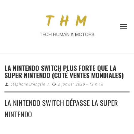
LA NINTENDO SWITCH PLUS FORTE QUE LA
SUPER NINTENDO (CÔTÉ VENTES MONDIALES)
Stéphane D'Angelo
/
2 janvier 2020 - 12 h 18
LA NINTENDO SWITCH DÉPASSE LA SUPER
NINTENDO