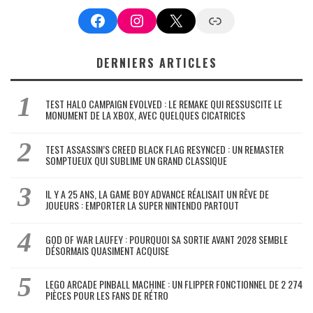
Facebook
Instagram
X
Google News
DERNIERS ARTICLES
TEST HALO CAMPAIGN EVOLVED : LE REMAKE QUI RESSUSCITE LE
MONUMENT DE LA XBOX, AVEC QUELQUES CICATRICES
TEST ASSASSIN’S CREED BLACK FLAG RESYNCED : UN REMASTER
SOMPTUEUX QUI SUBLIME UN GRAND CLASSIQUE
IL Y A 25 ANS, LA GAME BOY ADVANCE RÉALISAIT UN RÊVE DE
JOUEURS : EMPORTER LA SUPER NINTENDO PARTOUT
GOD OF WAR LAUFEY : POURQUOI SA SORTIE AVANT 2028 SEMBLE
DÉSORMAIS QUASIMENT ACQUISE
LEGO ARCADE PINBALL MACHINE : UN FLIPPER FONCTIONNEL DE 2 274
PIÈCES POUR LES FANS DE RÉTRO