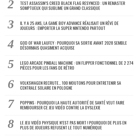
TEST ASSASSIN’S CREED BLACK FLAG RESYNCED : UN REMASTER
SOMPTUEUX QUI SUBLIME UN GRAND CLASSIQUE
IL Y A 25 ANS, LA GAME BOY ADVANCE RÉALISAIT UN RÊVE DE
JOUEURS : EMPORTER LA SUPER NINTENDO PARTOUT
GOD OF WAR LAUFEY : POURQUOI SA SORTIE AVANT 2028 SEMBLE
DÉSORMAIS QUASIMENT ACQUISE
LEGO ARCADE PINBALL MACHINE : UN FLIPPER FONCTIONNEL DE 2 274
PIÈCES POUR LES FANS DE RÉTRO
VOLKSWAGEN RECRUTE… 100 MOUTONS POUR ENTRETENIR SA
CENTRALE SOLAIRE EN POLOGNE
POPPINS : POURQUOI LA HAUTE AUTORITÉ DE SANTÉ VEUT FAIRE
REMBOURSER CE JEU VIDÉO CONTRE LA DYSLEXIE
LE JEU VIDÉO PHYSIQUE N’EST PAS MORT ! POURQUOI DE PLUS EN
PLUS DE JOUEURS REFUSENT LE TOUT NUMÉRIQUE