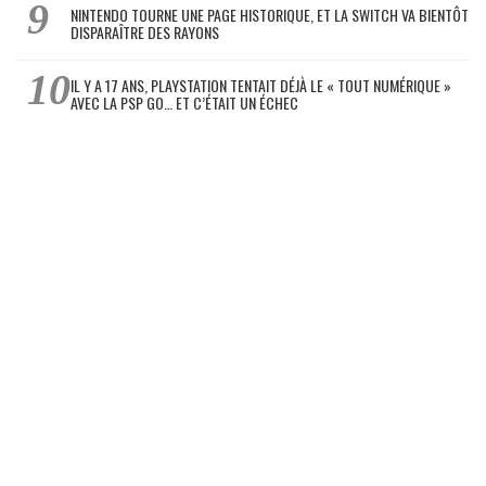
NINTENDO TOURNE UNE PAGE HISTORIQUE, ET LA SWITCH VA BIENTÔT
DISPARAÎTRE DES RAYONS
IL Y A 17 ANS, PLAYSTATION TENTAIT DÉJÀ LE « TOUT NUMÉRIQUE »
AVEC LA PSP GO… ET C’ÉTAIT UN ÉCHEC