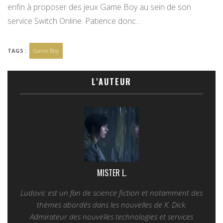
enfin à proposer des jeux Game Boy au sein de son
service Switch Online. Patience donc…
TAGS :
Game Boy
L'AUTEUR
MISTER L.
Ludovic est un fan de science fiction et notamment des
thèmes abordés dans les nouvelles de K. Dick.
Admirateur des nouvelles technologies et services