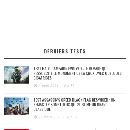
DERNIERS TESTS
TEST HALO CAMPAIGN EVOLVED : LE REMAKE QUI
RESSUSCITE LE MONUMENT DE LA XBOX, AVEC QUELQUES
CICATRICES
4 août 2026 - 10 h 17
TEST ASSASSIN’S CREED BLACK FLAG RESYNCED : UN
REMASTER SOMPTUEUX QUI SUBLIME UN GRAND
CLASSIQUE
17 juillet 2026 - 10 h 37