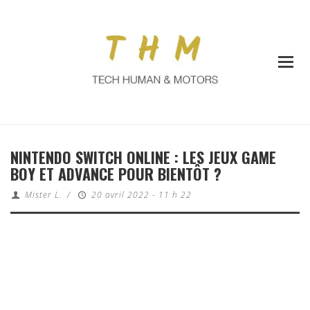
NINTENDO SWITCH ONLINE : LES JEUX GAME
BOY ET ADVANCE POUR BIENTÔT ?
Mister L.
/
20 avril 2022 - 11 h 22