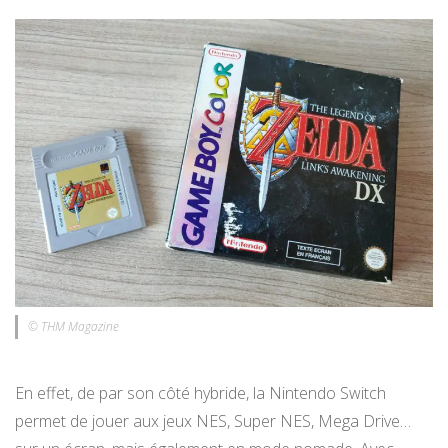
© THM Magazine
En effet, de par son côté hybride, la Nintendo Switch
permet de jouer aux jeux NES, Super NES, Mega Drive…