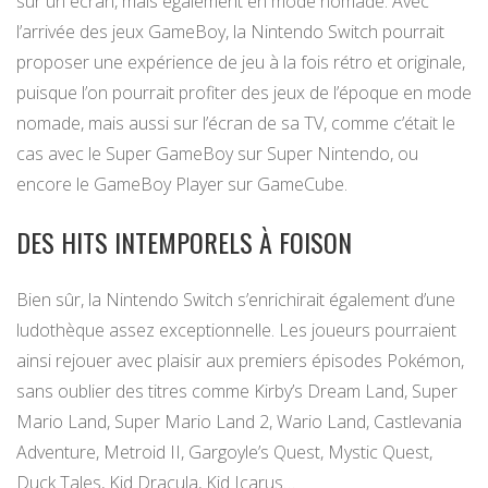
sur un écran, mais également en mode nomade. Avec
l’arrivée des jeux GameBoy, la Nintendo Switch pourrait
proposer une expérience de jeu à la fois rétro et originale,
puisque l’on pourrait profiter des jeux de l’époque en mode
nomade, mais aussi sur l’écran de sa TV, comme c’était le
cas avec le Super GameBoy sur Super Nintendo, ou
encore le GameBoy Player sur GameCube.
DES HITS INTEMPORELS À FOISON
Bien sûr, la Nintendo Switch s’enrichirait également d’une
ludothèque assez exceptionnelle. Les joueurs pourraient
ainsi rejouer avec plaisir aux premiers épisodes Pokémon,
sans oublier des titres comme Kirby’s Dream Land, Super
Mario Land, Super Mario Land 2, Wario Land, Castlevania
Adventure, Metroid II, Gargoyle’s Quest, Mystic Quest,
Duck Tales, Kid Dracula, Kid Icarus…