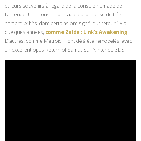
et leurs souvenirs à l’égard de la console nomade de
Nintendo. Une console portable qui propose de très
nombreux hits, dont certains ont signé leur retour il y a
quelques années,
comme Zelda : Link’s Awakening
.
D’autres, comme Metroid II ont déjà été remodelés, avec
un excellent opus Return of Samus sur Nintendo 3DS.