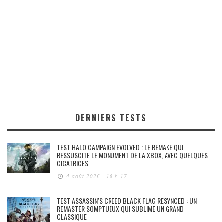
DERNIERS TESTS
TEST HALO CAMPAIGN EVOLVED : LE REMAKE QUI
RESSUSCITE LE MONUMENT DE LA XBOX, AVEC QUELQUES
CICATRICES
4 août 2026 - 10 h 17
TEST ASSASSIN’S CREED BLACK FLAG RESYNCED : UN
REMASTER SOMPTUEUX QUI SUBLIME UN GRAND
CLASSIQUE