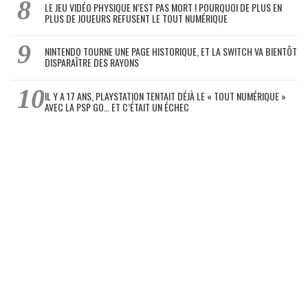
LE JEU VIDÉO PHYSIQUE N’EST PAS MORT ! POURQUOI DE PLUS EN
PLUS DE JOUEURS REFUSENT LE TOUT NUMÉRIQUE
NINTENDO TOURNE UNE PAGE HISTORIQUE, ET LA SWITCH VA BIENTÔT
DISPARAÎTRE DES RAYONS
IL Y A 17 ANS, PLAYSTATION TENTAIT DÉJÀ LE « TOUT NUMÉRIQUE »
AVEC LA PSP GO… ET C’ÉTAIT UN ÉCHEC