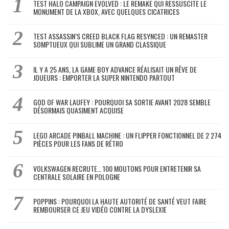
TEST HALO CAMPAIGN EVOLVED : LE REMAKE QUI RESSUSCITE LE
MONUMENT DE LA XBOX, AVEC QUELQUES CICATRICES
TEST ASSASSIN’S CREED BLACK FLAG RESYNCED : UN REMASTER
SOMPTUEUX QUI SUBLIME UN GRAND CLASSIQUE
IL Y A 25 ANS, LA GAME BOY ADVANCE RÉALISAIT UN RÊVE DE
JOUEURS : EMPORTER LA SUPER NINTENDO PARTOUT
GOD OF WAR LAUFEY : POURQUOI SA SORTIE AVANT 2028 SEMBLE
DÉSORMAIS QUASIMENT ACQUISE
LEGO ARCADE PINBALL MACHINE : UN FLIPPER FONCTIONNEL DE 2 274
PIÈCES POUR LES FANS DE RÉTRO
VOLKSWAGEN RECRUTE… 100 MOUTONS POUR ENTRETENIR SA
CENTRALE SOLAIRE EN POLOGNE
POPPINS : POURQUOI LA HAUTE AUTORITÉ DE SANTÉ VEUT FAIRE
REMBOURSER CE JEU VIDÉO CONTRE LA DYSLEXIE