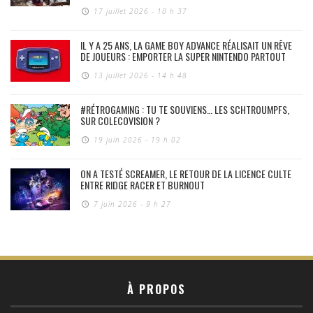
17 juillet 2026 - 10 h 37
IL Y A 25 ANS, LA GAME BOY ADVANCE RÉALISAIT UN RÊVE
DE JOUEURS : EMPORTER LA SUPER NINTENDO PARTOUT
13 juillet 2026 - 14 h 48
#RÉTROGAMING : TU TE SOUVIENS… LES SCHTROUMPFS,
SUR COLECOVISION ?
19 juin 2026 - 19 h 02
ON A TESTÉ SCREAMER, LE RETOUR DE LA LICENCE CULTE
ENTRE RIDGE RACER ET BURNOUT
7 juin 2026 - 9 h 27
À PROPOS