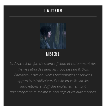
L'AUTEUR
MISTER L.
Ludovic est un fan de science fiction et notamment des
thèmes abordés dans les nouvelles de K. Dick.
Admirateur des nouvelles technologies et services
apportés à l'utilisateur, il reste en veille sur les
innovations et s'affiche également en tant
qu'entrepreneur. Il aime le bon café et les automobiles.