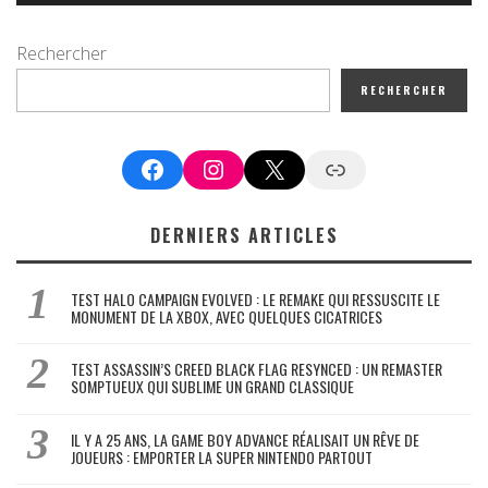
Rechercher
RECHERCHER
Facebook
Instagram
X
Google News
DERNIERS ARTICLES
TEST HALO CAMPAIGN EVOLVED : LE REMAKE QUI RESSUSCITE LE
MONUMENT DE LA XBOX, AVEC QUELQUES CICATRICES
TEST ASSASSIN’S CREED BLACK FLAG RESYNCED : UN REMASTER
SOMPTUEUX QUI SUBLIME UN GRAND CLASSIQUE
IL Y A 25 ANS, LA GAME BOY ADVANCE RÉALISAIT UN RÊVE DE
JOUEURS : EMPORTER LA SUPER NINTENDO PARTOUT