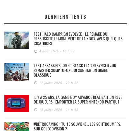
DERNIERS TESTS
TEST HALO CAMPAIGN EVOLVED : LE REMAKE QUI
RESSUSCITE LE MONUMENT DE LA XBOX, AVEC QUELQUES
CICATRICES
4 août 2026 - 10 h 17
TEST ASSASSIN’S CREED BLACK FLAG RESYNCED : UN
REMASTER SOMPTUEUX QUI SUBLIME UN GRAND
CLASSIQUE
17 juillet 2026 - 10 h 37
IL Y A 25 ANS, LA GAME BOY ADVANCE RÉALISAIT UN RÊVE
DE JOUEURS : EMPORTER LA SUPER NINTENDO PARTOUT
13 juillet 2026 - 14 h 48
#RÉTROGAMING : TU TE SOUVIENS… LES SCHTROUMPFS,
SUR COLECOVISION ?