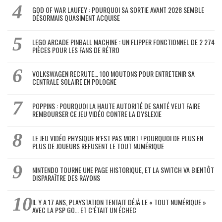
GOD OF WAR LAUFEY : POURQUOI SA SORTIE AVANT 2028 SEMBLE
DÉSORMAIS QUASIMENT ACQUISE
LEGO ARCADE PINBALL MACHINE : UN FLIPPER FONCTIONNEL DE 2 274
PIÈCES POUR LES FANS DE RÉTRO
VOLKSWAGEN RECRUTE… 100 MOUTONS POUR ENTRETENIR SA
CENTRALE SOLAIRE EN POLOGNE
POPPINS : POURQUOI LA HAUTE AUTORITÉ DE SANTÉ VEUT FAIRE
REMBOURSER CE JEU VIDÉO CONTRE LA DYSLEXIE
LE JEU VIDÉO PHYSIQUE N’EST PAS MORT ! POURQUOI DE PLUS EN
PLUS DE JOUEURS REFUSENT LE TOUT NUMÉRIQUE
NINTENDO TOURNE UNE PAGE HISTORIQUE, ET LA SWITCH VA BIENTÔT
DISPARAÎTRE DES RAYONS
IL Y A 17 ANS, PLAYSTATION TENTAIT DÉJÀ LE « TOUT NUMÉRIQUE »
AVEC LA PSP GO… ET C’ÉTAIT UN ÉCHEC