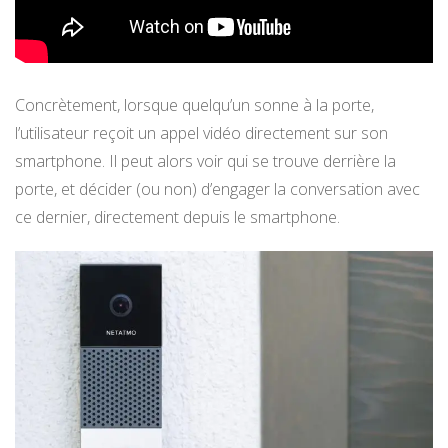
Concrètement, lorsque quelqu’un sonne à la porte,
l’utilisateur reçoit un appel vidéo directement sur son
smartphone. Il peut alors voir qui se trouve derrière la
porte, et décider (ou non) d’engager la conversation avec
ce dernier, directement depuis le smartphone.