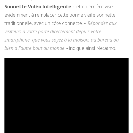
Sonnette Vidéo Intelligente
. Cette dernière vise
évidemment à remplacer cette bonne vieille sonnette
traditionnelle, avec un côté connecté. «
Répondez aux
visiteurs à votre porte directement depuis votre
smartphone, que vous soyez à la maison, au bureau ou
bien à l’autre bout du monde
» indique ainsi Netatmo.