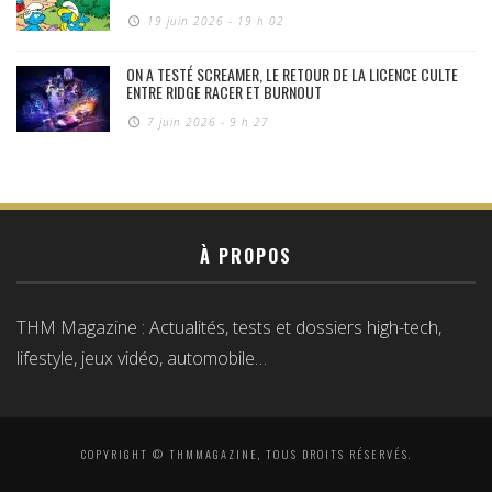
19 juin 2026 - 19 h 02
ON A TESTÉ SCREAMER, LE RETOUR DE LA LICENCE CULTE
ENTRE RIDGE RACER ET BURNOUT
7 juin 2026 - 9 h 27
À PROPOS
THM Magazine : Actualités, tests et dossiers high-tech,
lifestyle, jeux vidéo, automobile…
COPYRIGHT © THMMAGAZINE, TOUS DROITS RÉSERVÉS.