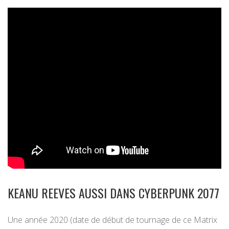
KEANU REEVES AUSSI DANS CYBERPUNK 2077
Une année 2020 (date de début de tournage de ce Matrix