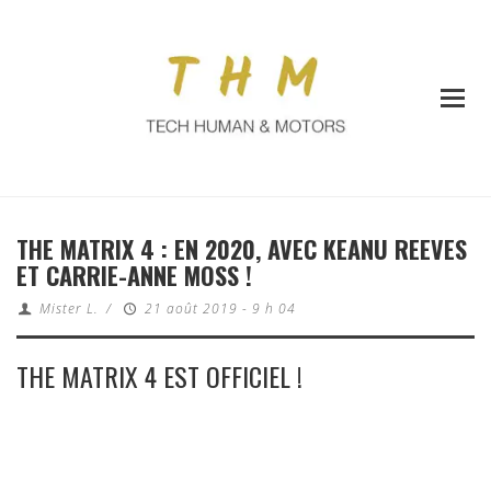
THE MATRIX 4 : EN 2020, AVEC KEANU REEVES
ET CARRIE-ANNE MOSS !
Mister L.
/
21 août 2019 - 9 h 04
THE MATRIX 4 EST OFFICIEL !