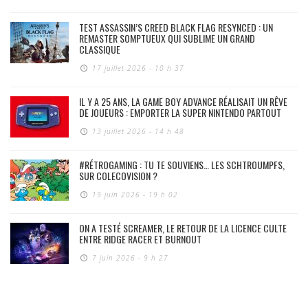
TEST ASSASSIN’S CREED BLACK FLAG RESYNCED : UN
REMASTER SOMPTUEUX QUI SUBLIME UN GRAND
CLASSIQUE
17 juillet 2026 - 10 h 37
IL Y A 25 ANS, LA GAME BOY ADVANCE RÉALISAIT UN RÊVE
DE JOUEURS : EMPORTER LA SUPER NINTENDO PARTOUT
13 juillet 2026 - 14 h 48
#RÉTROGAMING : TU TE SOUVIENS… LES SCHTROUMPFS,
SUR COLECOVISION ?
19 juin 2026 - 19 h 02
ON A TESTÉ SCREAMER, LE RETOUR DE LA LICENCE CULTE
ENTRE RIDGE RACER ET BURNOUT
7 juin 2026 - 9 h 27