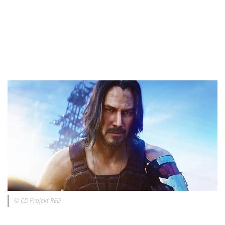
© CD Projekt RED