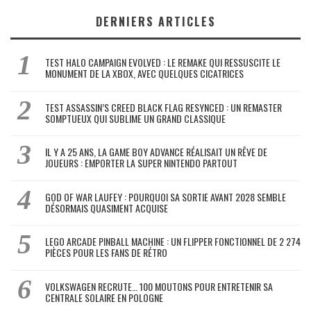
DERNIERS ARTICLES
TEST HALO CAMPAIGN EVOLVED : LE REMAKE QUI RESSUSCITE LE
MONUMENT DE LA XBOX, AVEC QUELQUES CICATRICES
TEST ASSASSIN’S CREED BLACK FLAG RESYNCED : UN REMASTER
SOMPTUEUX QUI SUBLIME UN GRAND CLASSIQUE
IL Y A 25 ANS, LA GAME BOY ADVANCE RÉALISAIT UN RÊVE DE
JOUEURS : EMPORTER LA SUPER NINTENDO PARTOUT
GOD OF WAR LAUFEY : POURQUOI SA SORTIE AVANT 2028 SEMBLE
DÉSORMAIS QUASIMENT ACQUISE
LEGO ARCADE PINBALL MACHINE : UN FLIPPER FONCTIONNEL DE 2 274
PIÈCES POUR LES FANS DE RÉTRO
VOLKSWAGEN RECRUTE… 100 MOUTONS POUR ENTRETENIR SA
CENTRALE SOLAIRE EN POLOGNE