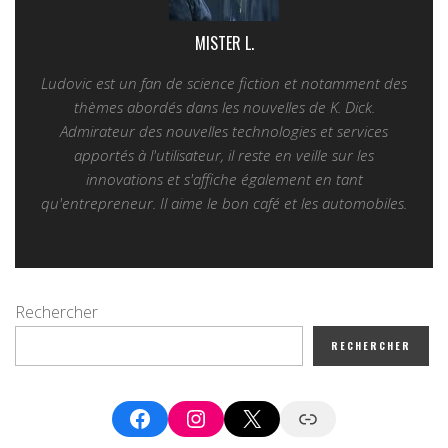
MISTER L.
Ludovic est un fan de science fiction et notamment des
thèmes abordés dans les nouvelles de K. Dick.
Admirateur des nouvelles technologies et services
apportés à l'utilisateur, il reste en veille sur les
innovations et s'affiche également en tant
qu'entrepreneur. Il aime le bon café et les automobiles.
Rechercher
RECHERCHER
Facebook
Instagram
X
Google News