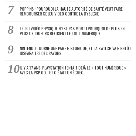
POPPINS : POURQUOI LA HAUTE AUTORITÉ DE SANTÉ VEUT FAIRE
REMBOURSER CE JEU VIDÉO CONTRE LA DYSLEXIE
LE JEU VIDÉO PHYSIQUE N’EST PAS MORT ! POURQUOI DE PLUS EN
PLUS DE JOUEURS REFUSENT LE TOUT NUMÉRIQUE
NINTENDO TOURNE UNE PAGE HISTORIQUE, ET LA SWITCH VA BIENTÔT
DISPARAÎTRE DES RAYONS
IL Y A 17 ANS, PLAYSTATION TENTAIT DÉJÀ LE « TOUT NUMÉRIQUE »
AVEC LA PSP GO… ET C’ÉTAIT UN ÉCHEC