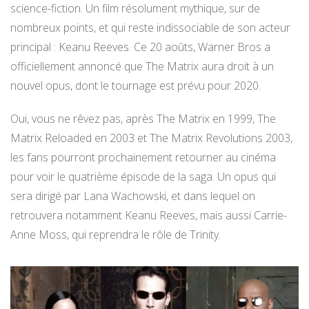
science-fiction. Un film résolument mythique, sur de
nombreux points, et qui reste indissociable de son acteur
principal : Keanu Reeves. Ce 20 aoûts, Warner Bros a
officiellement annoncé que The Matrix aura droit à un
nouvel opus, dont le tournage est prévu pour 2020.
Oui, vous ne rêvez pas, après The Matrix en 1999, The
Matrix Reloaded en 2003 et The Matrix Revolutions 2003,
les fans pourront prochainement retourner au cinéma
pour voir le quatrième épisode de la saga. Un opus qui
sera dirigé par Lana Wachowski, et dans lequel on
retrouvera notamment Keanu Reeves, mais aussi Carrie-
Anne Moss, qui reprendra le rôle de Trinity.