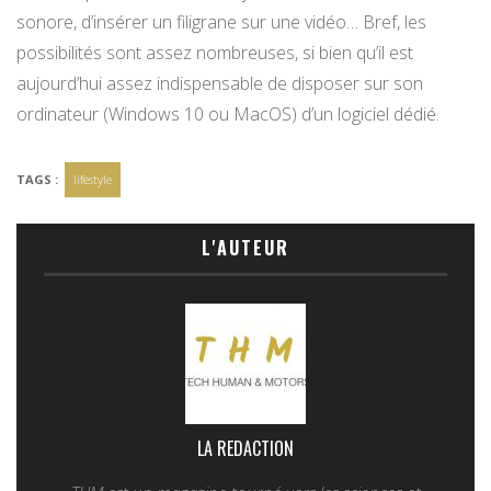
sonore, d’insérer un filigrane sur une vidéo… Bref, les
possibilités sont assez nombreuses, si bien qu’il est
aujourd’hui assez indispensable de disposer sur son
ordinateur (Windows 10 ou MacOS) d’un logiciel dédié.
TAGS :
lifestyle
L'AUTEUR
LA REDACTION