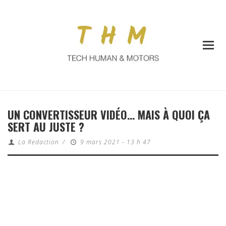
UN CONVERTISSEUR VIDÉO… MAIS À QUOI ÇA
SERT AU JUSTE ?
La Redaction
/
9 mars 2021 - 13 h 47