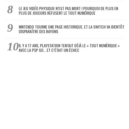
LE JEU VIDÉO PHYSIQUE N’EST PAS MORT ! POURQUOI DE PLUS EN
PLUS DE JOUEURS REFUSENT LE TOUT NUMÉRIQUE
NINTENDO TOURNE UNE PAGE HISTORIQUE, ET LA SWITCH VA BIENTÔT
DISPARAÎTRE DES RAYONS
IL Y A 17 ANS, PLAYSTATION TENTAIT DÉJÀ LE « TOUT NUMÉRIQUE »
AVEC LA PSP GO… ET C’ÉTAIT UN ÉCHEC