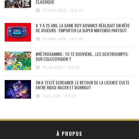
CLASSIQUE
17 juillet 2026 - 10 h 37
IL Y A 25 ANS, LA GAME BOY ADVANCE RÉALISAIT UN RÊVE
DE JOUEURS : EMPORTER LA SUPER NINTENDO PARTOUT
13 juillet 2026 - 14 h 48
#RÉTROGAMING : TU TE SOUVIENS… LES SCHTROUMPFS,
SUR COLECOVISION ?
19 juin 2026 - 19 h 02
ON A TESTÉ SCREAMER, LE RETOUR DE LA LICENCE CULTE
ENTRE RIDGE RACER ET BURNOUT
7 juin 2026 - 9 h 27
À PROPOS