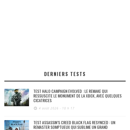
DERNIERS TESTS
TEST HALO CAMPAIGN EVOLVED : LE REMAKE QUI
RESSUSCITE LE MONUMENT DE LA XBOX, AVEC QUELQUES
CICATRICES
4 août 2026 - 10 h 17
TEST ASSASSIN’S CREED BLACK FLAG RESYNCED : UN
REMASTER SOMPTUEUX QUI SUBLIME UN GRAND