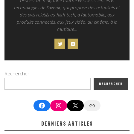
THM est un magazine tourné vers les sciences et
technologies de l'avenir, qui propose des actualités et
des avis relatifs au high-tech, à l’automobile, aux
produits connectés, aux jeux vidéo, au cinéma, à la
musique...
Rechercher
RECHERCHER
Facebook
Instagram
X
Google News
DERNIERS ARTICLES