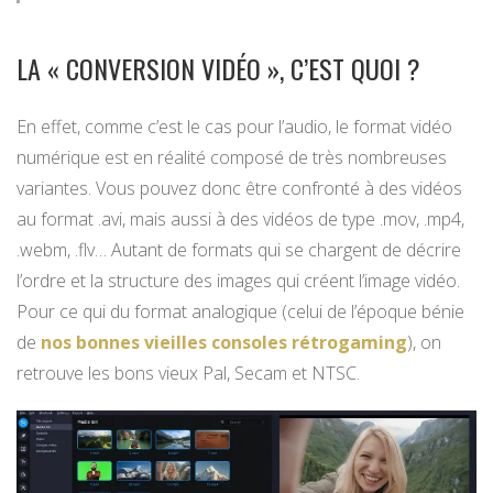
LA « CONVERSION VIDÉO », C’EST QUOI ?
En effet, comme c’est le cas pour l’audio, le format vidéo
numérique est en réalité composé de très nombreuses
variantes. Vous pouvez donc être confronté à des vidéos
au format .avi, mais aussi à des vidéos de type .mov, .mp4,
.webm, .flv… Autant de formats qui se chargent de décrire
l’ordre et la structure des images qui créent l’image vidéo.
Pour ce qui du format analogique (celui de l’époque bénie
de
nos bonnes vieilles consoles rétrogaming
), on
retrouve les bons vieux Pal, Secam et NTSC.