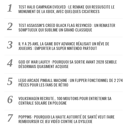
TEST HALO CAMPAIGN EVOLVED : LE REMAKE QUI RESSUSCITE LE
MONUMENT DE LA XBOX, AVEC QUELQUES CICATRICES
TEST ASSASSIN’S CREED BLACK FLAG RESYNCED : UN REMASTER
SOMPTUEUX QUI SUBLIME UN GRAND CLASSIQUE
IL Y A 25 ANS, LA GAME BOY ADVANCE RÉALISAIT UN RÊVE DE
JOUEURS : EMPORTER LA SUPER NINTENDO PARTOUT
GOD OF WAR LAUFEY : POURQUOI SA SORTIE AVANT 2028 SEMBLE
DÉSORMAIS QUASIMENT ACQUISE
LEGO ARCADE PINBALL MACHINE : UN FLIPPER FONCTIONNEL DE 2 274
PIÈCES POUR LES FANS DE RÉTRO
VOLKSWAGEN RECRUTE… 100 MOUTONS POUR ENTRETENIR SA
CENTRALE SOLAIRE EN POLOGNE
POPPINS : POURQUOI LA HAUTE AUTORITÉ DE SANTÉ VEUT FAIRE
REMBOURSER CE JEU VIDÉO CONTRE LA DYSLEXIE