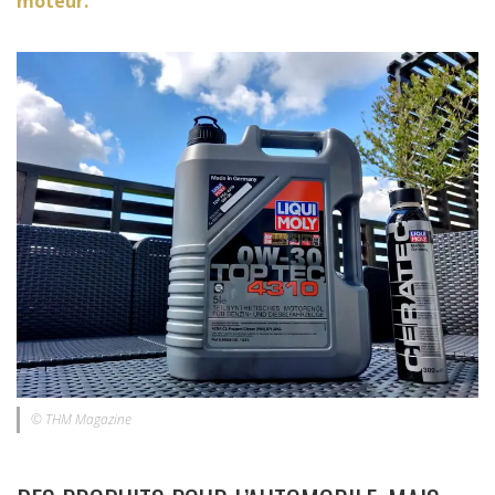
moteur.
© THM Magazine