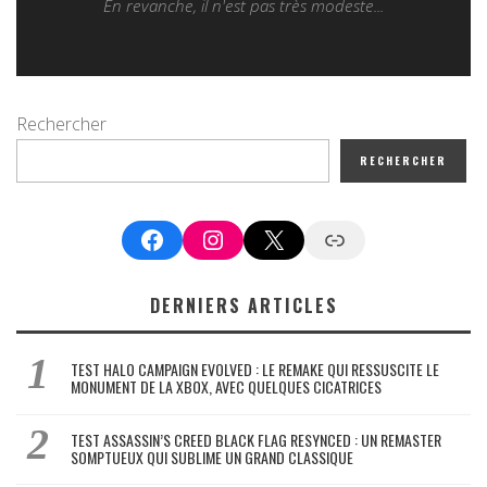
En revanche, il n'est pas très modeste...
Rechercher
RECHERCHER
Facebook
Instagram
X
Google News
DERNIERS ARTICLES
TEST HALO CAMPAIGN EVOLVED : LE REMAKE QUI RESSUSCITE LE
MONUMENT DE LA XBOX, AVEC QUELQUES CICATRICES
TEST ASSASSIN’S CREED BLACK FLAG RESYNCED : UN REMASTER
SOMPTUEUX QUI SUBLIME UN GRAND CLASSIQUE