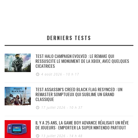
DERNIERS TESTS
TEST HALO CAMPAIGN EVOLVED : LE REMAKE QUI
RESSUSCITE LE MONUMENT DE LA XBOX, AVEC QUELQUES
CICATRICES
4 août 2026 - 10 h 17
TEST ASSASSIN’S CREED BLACK FLAG RESYNCED : UN
REMASTER SOMPTUEUX QUI SUBLIME UN GRAND
CLASSIQUE
17 juillet 2026 - 10 h 37
IL Y A 25 ANS, LA GAME BOY ADVANCE RÉALISAIT UN RÊVE
DE JOUEURS : EMPORTER LA SUPER NINTENDO PARTOUT
13 juillet 2026 - 14 h 48