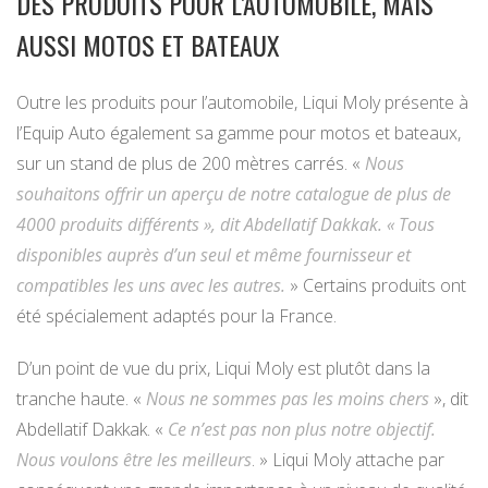
DES PRODUITS POUR L’AUTOMOBILE, MAIS
AUSSI MOTOS ET BATEAUX
Outre les produits pour l’automobile, Liqui Moly présente à
l’Equip Auto également sa gamme pour motos et bateaux,
sur un stand de plus de 200 mètres carrés. «
Nous
souhaitons offrir un aperçu de notre catalogue de plus de
4000 produits différents », dit Abdellatif Dakkak. « Tous
disponibles auprès d’un seul et même fournisseur et
compatibles les uns avec les autres.
» Certains produits ont
été spécialement adaptés pour la France.
D’un point de vue du prix, Liqui Moly est plutôt dans la
tranche haute. «
Nous ne sommes pas les moins chers
», dit
Abdellatif Dakkak. «
Ce n’est pas non plus notre objectif.
Nous voulons être les meilleurs
. » Liqui Moly attache par