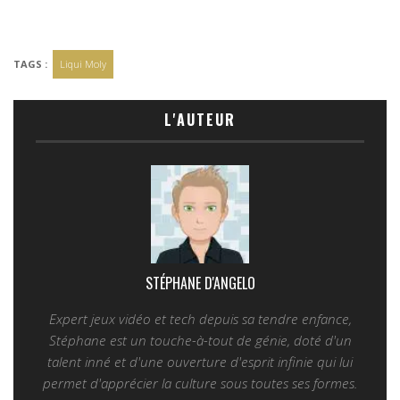
TAGS :
Liqui Moly
L'AUTEUR
STÉPHANE D'ANGELO
Expert jeux vidéo et tech depuis sa tendre enfance,
Stéphane est un touche-à-tout de génie, doté d'un
talent inné et d'une ouverture d'esprit infinie qui lui
permet d'apprécier la culture sous toutes ses formes.