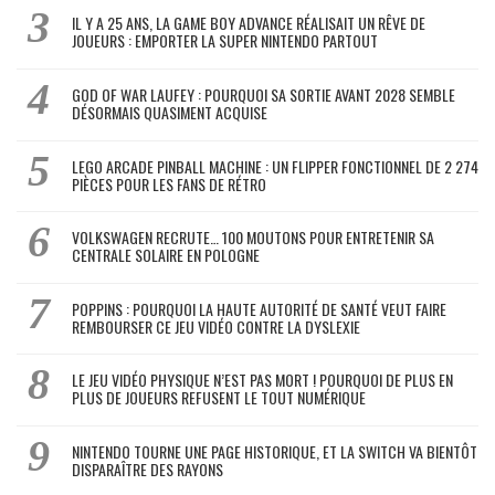
IL Y A 25 ANS, LA GAME BOY ADVANCE RÉALISAIT UN RÊVE DE
JOUEURS : EMPORTER LA SUPER NINTENDO PARTOUT
GOD OF WAR LAUFEY : POURQUOI SA SORTIE AVANT 2028 SEMBLE
DÉSORMAIS QUASIMENT ACQUISE
LEGO ARCADE PINBALL MACHINE : UN FLIPPER FONCTIONNEL DE 2 274
PIÈCES POUR LES FANS DE RÉTRO
VOLKSWAGEN RECRUTE… 100 MOUTONS POUR ENTRETENIR SA
CENTRALE SOLAIRE EN POLOGNE
POPPINS : POURQUOI LA HAUTE AUTORITÉ DE SANTÉ VEUT FAIRE
REMBOURSER CE JEU VIDÉO CONTRE LA DYSLEXIE
LE JEU VIDÉO PHYSIQUE N’EST PAS MORT ! POURQUOI DE PLUS EN
PLUS DE JOUEURS REFUSENT LE TOUT NUMÉRIQUE
NINTENDO TOURNE UNE PAGE HISTORIQUE, ET LA SWITCH VA BIENTÔT
DISPARAÎTRE DES RAYONS