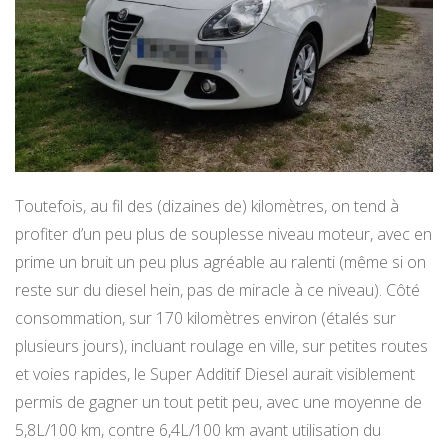
Toutefois, au fil des (dizaines de) kilomètres, on tend à
profiter d’un peu plus de souplesse niveau moteur, avec en
prime un bruit un peu plus agréable au ralenti (même si on
reste sur du diesel hein, pas de miracle à ce niveau). Côté
consommation, sur 170 kilomètres environ (étalés sur
plusieurs jours), incluant roulage en ville, sur petites routes
et voies rapides, le Super Additif Diesel aurait visiblement
permis de gagner un tout petit peu, avec une moyenne de
5,8L/100 km, contre 6,4L/100 km avant utilisation du