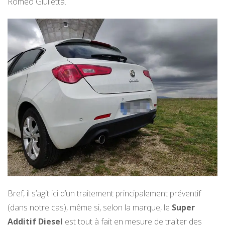
Romeo Giulietta.
Bref, il s’agit ici d’un traitement principalement préventif
(dans notre cas), même si, selon la marque, le
Super
Additif Diesel
est tout à fait en mesure de traiter des