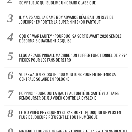
SOMPTUEUX QUI SUBLIME UN GRAND CLASSIQUE
IL Y A 25 ANS, LA GAME BOY ADVANCE RÉALISAIT UN RÊVE DE
JOUEURS : EMPORTER LA SUPER NINTENDO PARTOUT
GOD OF WAR LAUFEY : POURQUOI SA SORTIE AVANT 2028 SEMBLE
DÉSORMAIS QUASIMENT ACQUISE
LEGO ARCADE PINBALL MACHINE : UN FLIPPER FONCTIONNEL DE 2 274
PIÈCES POUR LES FANS DE RÉTRO
VOLKSWAGEN RECRUTE… 100 MOUTONS POUR ENTRETENIR SA
CENTRALE SOLAIRE EN POLOGNE
POPPINS : POURQUOI LA HAUTE AUTORITÉ DE SANTÉ VEUT FAIRE
REMBOURSER CE JEU VIDÉO CONTRE LA DYSLEXIE
LE JEU VIDÉO PHYSIQUE N’EST PAS MORT ! POURQUOI DE PLUS EN
PLUS DE JOUEURS REFUSENT LE TOUT NUMÉRIQUE
NINTENDO TOURNE UNE PAGE HISTORIQUE, ET LA SWITCH VA BIENTÔT