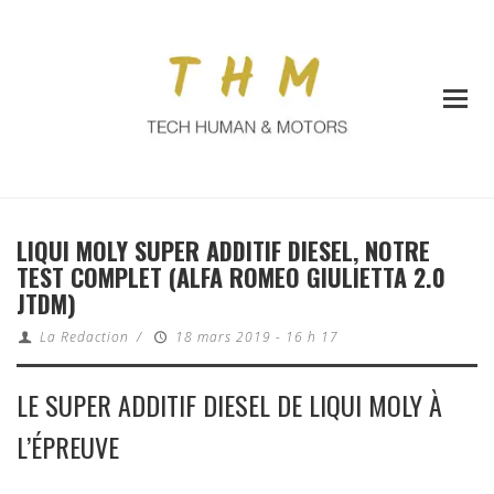
LIQUI MOLY SUPER ADDITIF DIESEL, NOTRE
TEST COMPLET (ALFA ROMEO GIULIETTA 2.0
JTDM)
La Redaction
/
18 mars 2019 - 16 h 17
LE SUPER ADDITIF DIESEL DE LIQUI MOLY À
L’ÉPREUVE