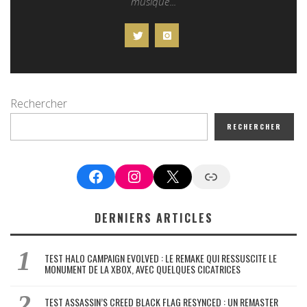
musique...
Rechercher
RECHERCHER
Facebook
Instagram
X
Google News
DERNIERS ARTICLES
TEST HALO CAMPAIGN EVOLVED : LE REMAKE QUI RESSUSCITE LE
MONUMENT DE LA XBOX, AVEC QUELQUES CICATRICES
TEST ASSASSIN’S CREED BLACK FLAG RESYNCED : UN REMASTER