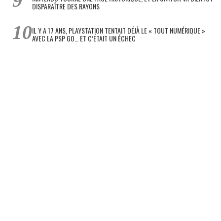
DISPARAÎTRE DES RAYONS
IL Y A 17 ANS, PLAYSTATION TENTAIT DÉJÀ LE « TOUT NUMÉRIQUE »
AVEC LA PSP GO… ET C’ÉTAIT UN ÉCHEC