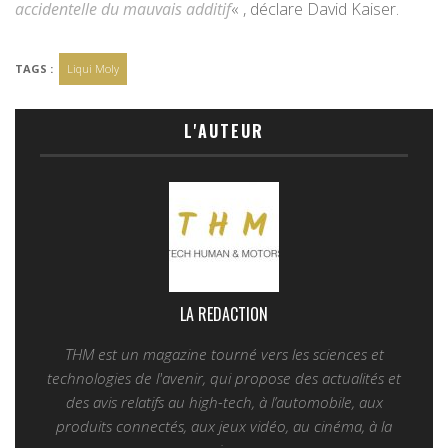
accidentelle du mauvais additif
« , déclare David Kaiser.
TAGS :
Liqui Moly
L'AUTEUR
LA REDACTION
THM est un magazine tourné vers les sciences et
technologies de l'avenir, qui propose des actualités et
des avis relatifs au high-tech, à l’automobile, aux
produits connectés, aux jeux vidéo, au cinéma, à la