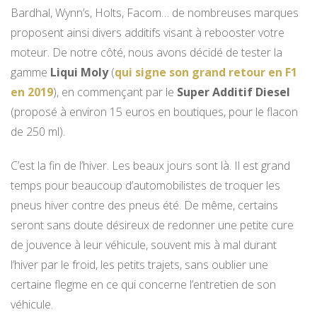
Bardhal, Wynn’s, Holts, Facom… de nombreuses marques
proposent ainsi divers additifs visant à rebooster votre
moteur. De notre côté, nous avons décidé de tester la
gamme
Liqui Moly
(
qui signe son grand retour en F1
en 2019
), en commençant par le
Super Additif Diesel
(proposé à environ 15 euros en boutiques, pour le flacon
de 250 ml).
C’est la fin de l’hiver. Les beaux jours sont là. Il est grand
temps pour beaucoup d’automobilistes de troquer les
pneus hiver contre des pneus été. De même, certains
seront sans doute désireux de redonner une petite cure
de jouvence à leur véhicule, souvent mis à mal durant
l’hiver par le froid, les petits trajets, sans oublier une
certaine flegme en ce qui concerne l’entretien de son
véhicule.