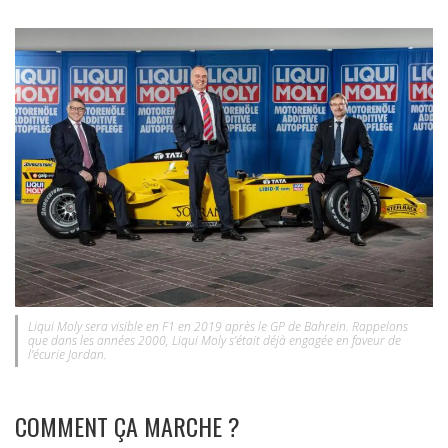
Liqui Moly sera visible en F1 en 2019 après le GP de Bahrein. Rappelons
que dans les années 2000, Liqui Moly s’était déjà engagée en faveur de
l’écurie Jordan.
COMMENT ÇA MARCHE ?