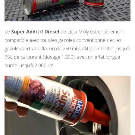
Le
Super Additif Diesel
de Liqui Moly est entièrement
compatible avec tous les gazoles conventionnels et les
gazoles verts. Le flacon de 250 ml suffit pour traiter jusqu’à
75L de carburant (dosage 1:300), avec un effet longue
durée jusqu’à 2 000 km.