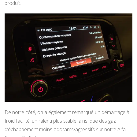
produit.
De notre côté, on a également remarqué un démarrage à
froid facilité, un ralenti plus stable, ainsi que des gaz
d’échappement moins odorants/agressifs sur notre Alfa