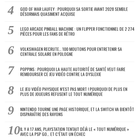
GOD OF WAR LAUFEY : POURQUOI SA SORTIE AVANT 2028 SEMBLE
DÉSORMAIS QUASIMENT ACQUISE
LEGO ARCADE PINBALL MACHINE : UN FLIPPER FONCTIONNEL DE 2 274
PIÈCES POUR LES FANS DE RÉTRO
VOLKSWAGEN RECRUTE… 100 MOUTONS POUR ENTRETENIR SA
CENTRALE SOLAIRE EN POLOGNE
POPPINS : POURQUOI LA HAUTE AUTORITÉ DE SANTÉ VEUT FAIRE
REMBOURSER CE JEU VIDÉO CONTRE LA DYSLEXIE
LE JEU VIDÉO PHYSIQUE N’EST PAS MORT ! POURQUOI DE PLUS EN
PLUS DE JOUEURS REFUSENT LE TOUT NUMÉRIQUE
NINTENDO TOURNE UNE PAGE HISTORIQUE, ET LA SWITCH VA BIENTÔT
DISPARAÎTRE DES RAYONS
IL Y A 17 ANS, PLAYSTATION TENTAIT DÉJÀ LE « TOUT NUMÉRIQUE »
AVEC LA PSP GO… ET C’ÉTAIT UN ÉCHEC