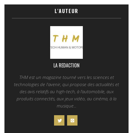
L'AUTEUR
LA REDACTION
THM est un magazine tourné vers les sciences et
technologies de l'avenir, qui propose des actualités et
des avis relatifs au high-tech, à l’automobile, aux
produits connectés, aux jeux vidéo, au cinéma, à la
musique...