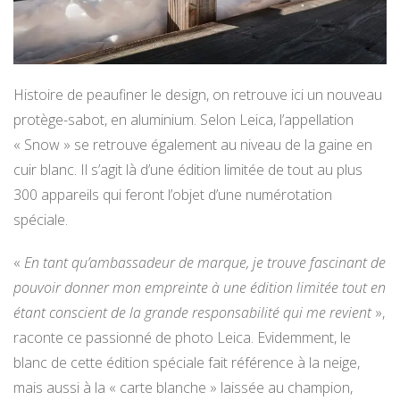
Histoire de peaufiner le design, on retrouve ici un nouveau
protège-sabot, en aluminium. Selon Leica, l’appellation
« Snow » se retrouve également au niveau de la gaine en
cuir blanc. Il s’agit là d’une édition limitée de tout au plus
300 appareils qui feront l’objet d’une numérotation
spéciale.
«
En tant qu’ambassadeur de marque, je trouve fascinant de
pouvoir donner mon empreinte à une édition limitée tout en
étant conscient de la grande responsabilité qui me revient
»,
raconte ce passionné de photo Leica. Evidemment, le
blanc de cette édition spéciale fait référence à la neige,
mais aussi à la « carte blanche » laissée au champion,