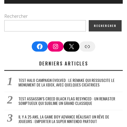
Rechercher
RECHERCHER
Facebook
Instagram
X
Google News
DERNIERS ARTICLES
TEST HALO CAMPAIGN EVOLVED : LE REMAKE QUI RESSUSCITE LE
MONUMENT DE LA XBOX, AVEC QUELQUES CICATRICES
TEST ASSASSIN’S CREED BLACK FLAG RESYNCED : UN REMASTER
SOMPTUEUX QUI SUBLIME UN GRAND CLASSIQUE
IL Y A 25 ANS, LA GAME BOY ADVANCE RÉALISAIT UN RÊVE DE
JOUEURS : EMPORTER LA SUPER NINTENDO PARTOUT