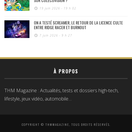
SUR COLECOVISION ?
19 juin 2026 - 19 h 02
ON A TESTÉ SCREAMER, LE RETOUR DE LA LICENCE CULTE
ENTRE RIDGE RACER ET BURNOUT
7 juin 2026 - 9 h 27
À PROPOS
THM Magazine : Actualités, tests et dossiers high-tech,
lifestyle, jeux vidéo, automobile…
COPYRIGHT © THMMAGAZINE, TOUS DROITS RÉSERVÉS.