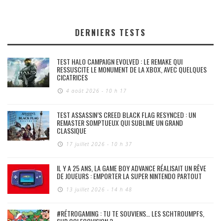
DERNIERS TESTS
TEST HALO CAMPAIGN EVOLVED : LE REMAKE QUI
RESSUSCITE LE MONUMENT DE LA XBOX, AVEC QUELQUES
CICATRICES
4 août 2026 - 10 h 17
TEST ASSASSIN’S CREED BLACK FLAG RESYNCED : UN
REMASTER SOMPTUEUX QUI SUBLIME UN GRAND
CLASSIQUE
17 juillet 2026 - 10 h 37
IL Y A 25 ANS, LA GAME BOY ADVANCE RÉALISAIT UN RÊVE
DE JOUEURS : EMPORTER LA SUPER NINTENDO PARTOUT
13 juillet 2026 - 14 h 48
#RÉTROGAMING : TU TE SOUVIENS… LES SCHTROUMPFS,