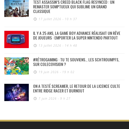
TEST ASSASSIN’S CREED BLACK FLAG RESYNCED : UN
REMASTER SOMPTUEUX QUI SUBLIME UN GRAND
CLASSIQUE
17 juillet 2026 - 10 h 37
IL Y A 25 ANS, LA GAME BOY ADVANCE RÉALISAIT UN RÊVE
DE JOUEURS : EMPORTER LA SUPER NINTENDO PARTOUT
13 juillet 2026 - 14 h 48
#RÉTROGAMING : TU TE SOUVIENS… LES SCHTROUMPFS,
SUR COLECOVISION ?
19 juin 2026 - 19 h 02
ON A TESTÉ SCREAMER, LE RETOUR DE LA LICENCE CULTE
ENTRE RIDGE RACER ET BURNOUT
7 juin 2026 - 9 h 27