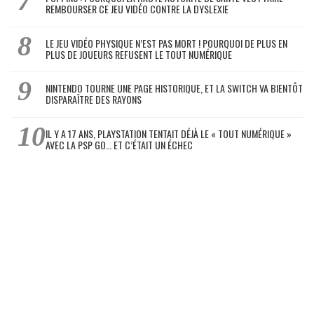
REMBOURSER CE JEU VIDÉO CONTRE LA DYSLEXIE
LE JEU VIDÉO PHYSIQUE N’EST PAS MORT ! POURQUOI DE PLUS EN
PLUS DE JOUEURS REFUSENT LE TOUT NUMÉRIQUE
NINTENDO TOURNE UNE PAGE HISTORIQUE, ET LA SWITCH VA BIENTÔT
DISPARAÎTRE DES RAYONS
IL Y A 17 ANS, PLAYSTATION TENTAIT DÉJÀ LE « TOUT NUMÉRIQUE »
AVEC LA PSP GO… ET C’ÉTAIT UN ÉCHEC