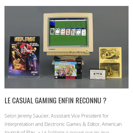
LE CASUAL GAMING ENFIN RECONNU ?
Selon Jeremy Saucier, Assistant Vice President for
Interpretation and Electronic Games & Editor, American
Journal of Play : «
Le Solitaire a prouvé que les jeux