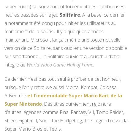
supérieures) se souviennent forcément des nombreuses
heures passées sur le jeu
Solitaire
. A la base, ce dernier
a notamment été conçu pour initier les utilisateurs au
maniement de la souris. Il y a quelques années
maintenant, Microsoft lançait même une toute nouvelle
version de ce Solitaire, sans oublier une version disponible
sur smartphone. Un Solitaire qui vient aujourd’hui d’être
intégré au
World Video Game Hall of Fame
.
Ce dernier n’est pas tout seul à profiter de cet honneur,
puisque l’on y retrouve aussi Mortal Kombat, Colossal
Adventure
et l’indémodable Super Mario Kart de la
Super Nintendo
. Des titres qui viennent rejoindre
d’autres légendes comme Final Fantasy VII, Tomb Raider,
Street Fighter II, Sonic the Hedgehog, The Legend of Zelda,
Super Mario Bros et Tetris.