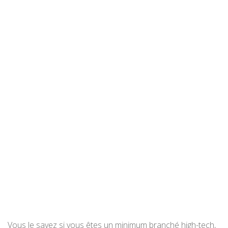
Vous le savez si vous êtes un minimum branché high-tech,