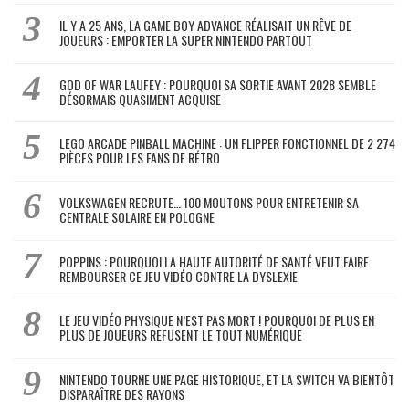
IL Y A 25 ANS, LA GAME BOY ADVANCE RÉALISAIT UN RÊVE DE
JOUEURS : EMPORTER LA SUPER NINTENDO PARTOUT
GOD OF WAR LAUFEY : POURQUOI SA SORTIE AVANT 2028 SEMBLE
DÉSORMAIS QUASIMENT ACQUISE
LEGO ARCADE PINBALL MACHINE : UN FLIPPER FONCTIONNEL DE 2 274
PIÈCES POUR LES FANS DE RÉTRO
VOLKSWAGEN RECRUTE… 100 MOUTONS POUR ENTRETENIR SA
CENTRALE SOLAIRE EN POLOGNE
POPPINS : POURQUOI LA HAUTE AUTORITÉ DE SANTÉ VEUT FAIRE
REMBOURSER CE JEU VIDÉO CONTRE LA DYSLEXIE
LE JEU VIDÉO PHYSIQUE N’EST PAS MORT ! POURQUOI DE PLUS EN
PLUS DE JOUEURS REFUSENT LE TOUT NUMÉRIQUE
NINTENDO TOURNE UNE PAGE HISTORIQUE, ET LA SWITCH VA BIENTÔT
DISPARAÎTRE DES RAYONS