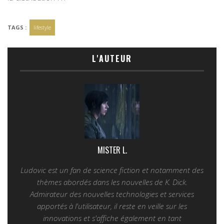
TAGS :
lifestyle
L'AUTEUR
MISTER L.
Ludovic est un fan de science fiction et notamment des
thèmes abordés dans les nouvelles de K. Dick.
Admirateur des nouvelles technologies et services
apportés à l'utilisateur, il reste en veille sur les
innovations et s'affiche également en tant