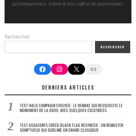
qu'entrepreneur. Il aime le bon café et les automobiles.
Rechercher
RECHERCHER
Facebook
Instagram
X
Google News
DERNIERS ARTICLES
TEST HALO CAMPAIGN EVOLVED : LE REMAKE QUI RESSUSCITE LE
MONUMENT DE LA XBOX, AVEC QUELQUES CICATRICES
TEST ASSASSIN’S CREED BLACK FLAG RESYNCED : UN REMASTER
SOMPTUEUX QUI SUBLIME UN GRAND CLASSIQUE