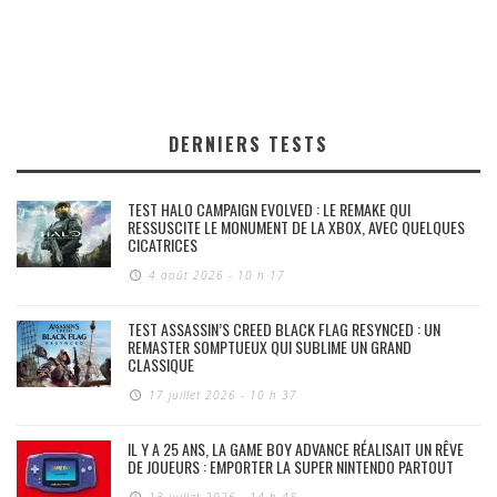
DERNIERS TESTS
TEST HALO CAMPAIGN EVOLVED : LE REMAKE QUI
RESSUSCITE LE MONUMENT DE LA XBOX, AVEC QUELQUES
CICATRICES
4 août 2026 - 10 h 17
TEST ASSASSIN’S CREED BLACK FLAG RESYNCED : UN
REMASTER SOMPTUEUX QUI SUBLIME UN GRAND
CLASSIQUE
17 juillet 2026 - 10 h 37
IL Y A 25 ANS, LA GAME BOY ADVANCE RÉALISAIT UN RÊVE
DE JOUEURS : EMPORTER LA SUPER NINTENDO PARTOUT
13 juillet 2026 - 14 h 48