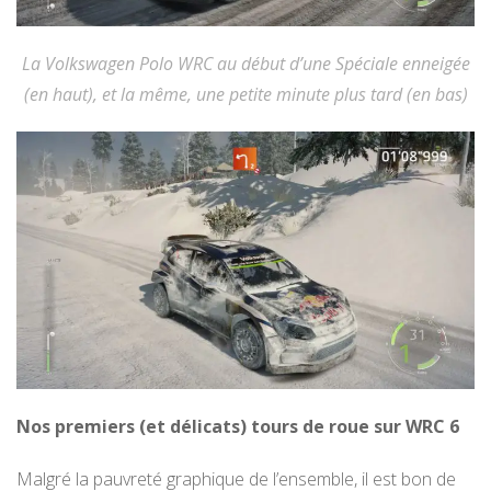
La Volkswagen Polo WRC au début d’une Spéciale enneigée
(en haut), et la même, une petite minute plus tard (en bas)
Nos premiers (et délicats) tours de roue sur WRC 6
Malgré la pauvreté graphique de l’ensemble, il est bon de