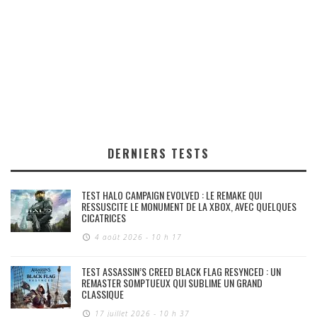
DERNIERS TESTS
TEST HALO CAMPAIGN EVOLVED : LE REMAKE QUI
RESSUSCITE LE MONUMENT DE LA XBOX, AVEC QUELQUES
CICATRICES
4 août 2026 - 10 h 17
TEST ASSASSIN’S CREED BLACK FLAG RESYNCED : UN
REMASTER SOMPTUEUX QUI SUBLIME UN GRAND
CLASSIQUE
17 juillet 2026 - 10 h 37