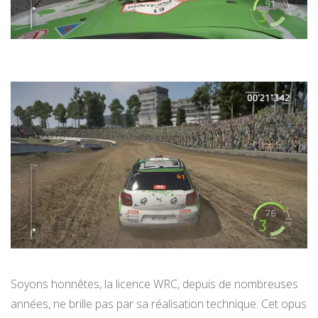
Soyons honnêtes, la licence WRC, depuis de nombreuses
années, ne brille pas par sa réalisation technique. Cet opus