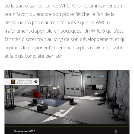
de la sacro-sainte licence WRC. Ainsi, pour incarner son
team favori ou encore son pilote fétiche, le fan de la
discipline n’a pas d’autre alternative que ce WRC 6,
fraîchement disponible en boutiques. Un WRC 6 qui s’est
fait très discret tout au long de son développement, et qui
promet de proposer l’expérience la plus réaliste possible,
et la plus complète bien sûr.