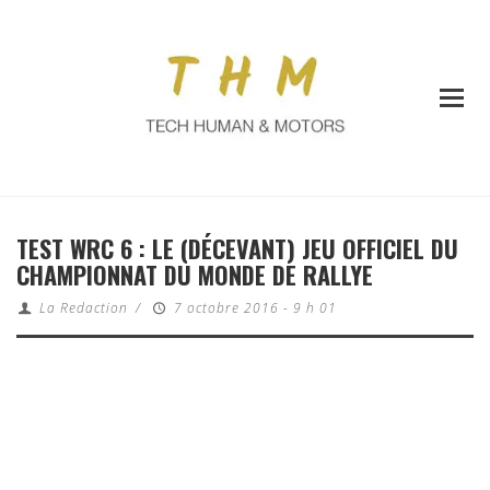
TEST WRC 6 : LE (DÉCEVANT) JEU OFFICIEL DU
CHAMPIONNAT DU MONDE DE RALLYE
La Redaction
/
7 octobre 2016 - 9 h 01