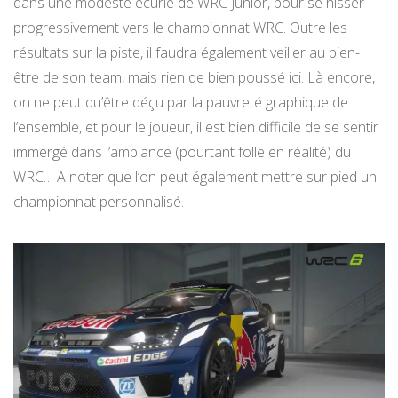
dans une modeste écurie de WRC Junior, pour se hisser
progressivement vers le championnat WRC. Outre les
résultats sur la piste, il faudra également veiller au bien-
être de son team, mais rien de bien poussé ici. Là encore,
on ne peut qu’être déçu par la pauvreté graphique de
l’ensemble, et pour le joueur, il est bien difficile de se sentir
immergé dans l’ambiance (pourtant folle en réalité) du
WRC… A noter que l’on peut également mettre sur pied un
championnat personnalisé.