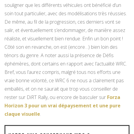
souligner que les différents véhicules ont bénéficié d’un
soin tout particulier, avec des modélisations très réussies.
De même, au fil de la progression, ces derniers vont se
salir, et éventuellement s’endommager, de manière assez
réaliste, et visuellement bien rendue. Enfin un bon point !
Côté son en revanche, on est (encore…) bien loin des
ténors du genre. A noter aussi la présence de Défis
éphémères, dont certains en rapport avec l’actualité WRC.
Bref, vous l’aurez compris, malgré tous nos efforts une
vraie bonne volonté, ce WRC 6 ne nous a clairement pas
emballés, et on ne saurait que trop vous conseiller de
rester sur DiRT Rally, ou encore de basculer sur
Forza
Horizon 3 pour un vrai dépaysement et une pure
claque visuelle
.