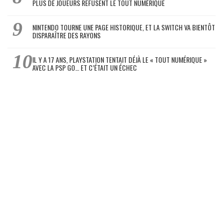
PLUS DE JOUEURS REFUSENT LE TOUT NUMÉRIQUE
NINTENDO TOURNE UNE PAGE HISTORIQUE, ET LA SWITCH VA BIENTÔT
DISPARAÎTRE DES RAYONS
IL Y A 17 ANS, PLAYSTATION TENTAIT DÉJÀ LE « TOUT NUMÉRIQUE »
AVEC LA PSP GO… ET C’ÉTAIT UN ÉCHEC