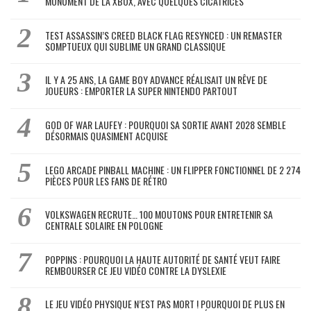
MONUMENT DE LA XBOX, AVEC QUELQUES CICATRICES
TEST ASSASSIN’S CREED BLACK FLAG RESYNCED : UN REMASTER
SOMPTUEUX QUI SUBLIME UN GRAND CLASSIQUE
IL Y A 25 ANS, LA GAME BOY ADVANCE RÉALISAIT UN RÊVE DE
JOUEURS : EMPORTER LA SUPER NINTENDO PARTOUT
GOD OF WAR LAUFEY : POURQUOI SA SORTIE AVANT 2028 SEMBLE
DÉSORMAIS QUASIMENT ACQUISE
LEGO ARCADE PINBALL MACHINE : UN FLIPPER FONCTIONNEL DE 2 274
PIÈCES POUR LES FANS DE RÉTRO
VOLKSWAGEN RECRUTE… 100 MOUTONS POUR ENTRETENIR SA
CENTRALE SOLAIRE EN POLOGNE
POPPINS : POURQUOI LA HAUTE AUTORITÉ DE SANTÉ VEUT FAIRE
REMBOURSER CE JEU VIDÉO CONTRE LA DYSLEXIE
LE JEU VIDÉO PHYSIQUE N’EST PAS MORT ! POURQUOI DE PLUS EN