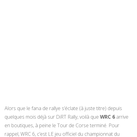
Alors que le fana de rallye s’éclate (à juste titre) depuis
quelques mois déjà sur DiRT Rally, voilà que
WRC 6
arrive
en boutiques, à peine le Tour de Corse terminé. Pour
rappel, WRC 6, c’est LE jeu officiel du championnat du