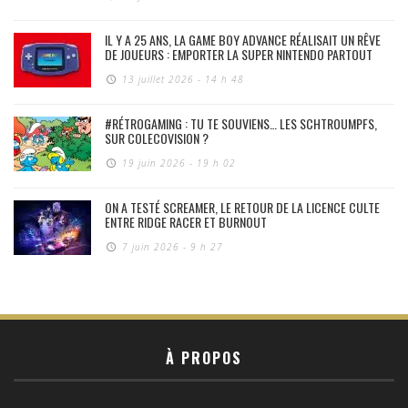
IL Y A 25 ANS, LA GAME BOY ADVANCE RÉALISAIT UN RÊVE
DE JOUEURS : EMPORTER LA SUPER NINTENDO PARTOUT
13 juillet 2026 - 14 h 48
#RÉTROGAMING : TU TE SOUVIENS… LES SCHTROUMPFS,
SUR COLECOVISION ?
19 juin 2026 - 19 h 02
ON A TESTÉ SCREAMER, LE RETOUR DE LA LICENCE CULTE
ENTRE RIDGE RACER ET BURNOUT
7 juin 2026 - 9 h 27
À PROPOS