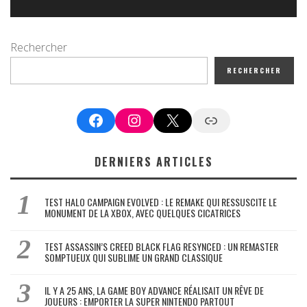
Rechercher
RECHERCHER
Facebook
Instagram
X
Google News
DERNIERS ARTICLES
TEST HALO CAMPAIGN EVOLVED : LE REMAKE QUI RESSUSCITE LE
MONUMENT DE LA XBOX, AVEC QUELQUES CICATRICES
TEST ASSASSIN’S CREED BLACK FLAG RESYNCED : UN REMASTER
SOMPTUEUX QUI SUBLIME UN GRAND CLASSIQUE
IL Y A 25 ANS, LA GAME BOY ADVANCE RÉALISAIT UN RÊVE DE
JOUEURS : EMPORTER LA SUPER NINTENDO PARTOUT