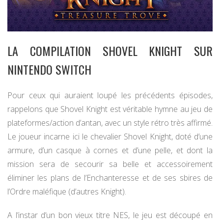
LA COMPILATION SHOVEL KNIGHT SUR
NINTENDO SWITCH
Pour ceux qui auraient loupé les précédents épisodes,
rappelons que Shovel Knight est véritable hymne au jeu de
plateformes/action d’antan, avec un style rétro très affirmé.
Le joueur incarne ici le chevalier Shovel Knight, doté d’une
armure, d’un casque à cornes et d’une pelle, et dont la
mission sera de secourir sa belle et accessoirement
éliminer les plans de l’Enchanteresse et de ses sbires de
l’Ordre maléfique (d’autres Knight).
A l’instar d’un bon vieux titre NES, le jeu est découpé en