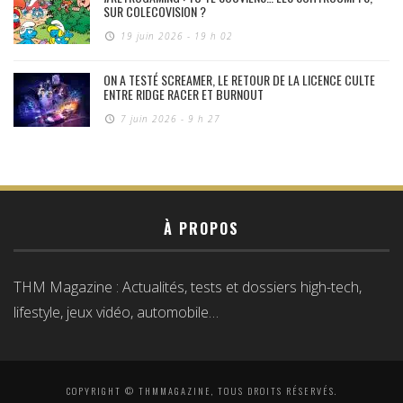
SUR COLECOVISION ?
19 juin 2026 - 19 h 02
ON A TESTÉ SCREAMER, LE RETOUR DE LA LICENCE CULTE
ENTRE RIDGE RACER ET BURNOUT
7 juin 2026 - 9 h 27
À PROPOS
THM Magazine : Actualités, tests et dossiers high-tech,
lifestyle, jeux vidéo, automobile…
COPYRIGHT © THMMAGAZINE, TOUS DROITS RÉSERVÉS.