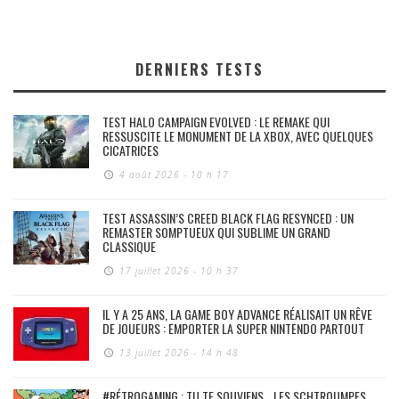
DERNIERS TESTS
TEST HALO CAMPAIGN EVOLVED : LE REMAKE QUI
RESSUSCITE LE MONUMENT DE LA XBOX, AVEC QUELQUES
CICATRICES
4 août 2026 - 10 h 17
TEST ASSASSIN’S CREED BLACK FLAG RESYNCED : UN
REMASTER SOMPTUEUX QUI SUBLIME UN GRAND
CLASSIQUE
17 juillet 2026 - 10 h 37
IL Y A 25 ANS, LA GAME BOY ADVANCE RÉALISAIT UN RÊVE
DE JOUEURS : EMPORTER LA SUPER NINTENDO PARTOUT
13 juillet 2026 - 14 h 48
#RÉTROGAMING : TU TE SOUVIENS… LES SCHTROUMPFS,