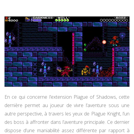
En ce qui concerne l’extension Plague of Shadows, cette
dernière permet au joueur de vivre l’aventure sous une
autre perspective, à travers les yeux de Plague Knight, l’un
des boss à affronter dans l’aventure principale. Ce dernier
dispose d’une maniabilité assez différente par rapport à