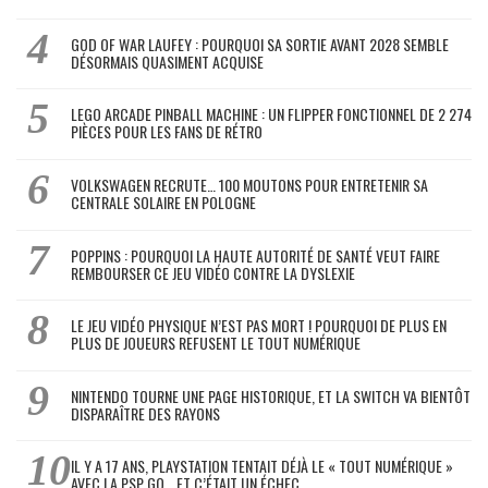
GOD OF WAR LAUFEY : POURQUOI SA SORTIE AVANT 2028 SEMBLE
DÉSORMAIS QUASIMENT ACQUISE
LEGO ARCADE PINBALL MACHINE : UN FLIPPER FONCTIONNEL DE 2 274
PIÈCES POUR LES FANS DE RÉTRO
VOLKSWAGEN RECRUTE… 100 MOUTONS POUR ENTRETENIR SA
CENTRALE SOLAIRE EN POLOGNE
POPPINS : POURQUOI LA HAUTE AUTORITÉ DE SANTÉ VEUT FAIRE
REMBOURSER CE JEU VIDÉO CONTRE LA DYSLEXIE
LE JEU VIDÉO PHYSIQUE N’EST PAS MORT ! POURQUOI DE PLUS EN
PLUS DE JOUEURS REFUSENT LE TOUT NUMÉRIQUE
NINTENDO TOURNE UNE PAGE HISTORIQUE, ET LA SWITCH VA BIENTÔT
DISPARAÎTRE DES RAYONS
IL Y A 17 ANS, PLAYSTATION TENTAIT DÉJÀ LE « TOUT NUMÉRIQUE »
AVEC LA PSP GO… ET C’ÉTAIT UN ÉCHEC