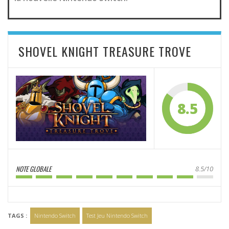
SHOVEL KNIGHT TREASURE TROVE
8.5
NOTE GLOBALE
8.5/10
TAGS :
Nintendo Switch
Test Jeu Nintendo Switch