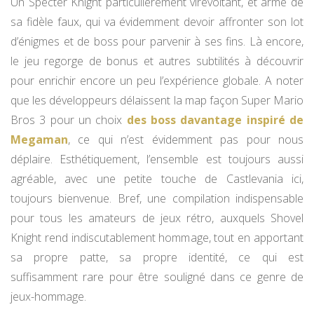
Un Specter Knight particulièrement virevoltant, et armé de
sa fidèle faux, qui va évidemment devoir affronter son lot
d’énigmes et de boss pour parvenir à ses fins. Là encore,
le jeu regorge de bonus et autres subtilités à découvrir
pour enrichir encore un peu l’expérience globale. A noter
que les développeurs délaissent la map façon Super Mario
Bros 3 pour un choix
des boss davantage inspiré de
Megaman
, ce qui n’est évidemment pas pour nous
déplaire. Esthétiquement, l’ensemble est toujours aussi
agréable, avec une petite touche de Castlevania ici,
toujours bienvenue. Bref, une compilation indispensable
pour tous les amateurs de jeux rétro, auxquels Shovel
Knight rend indiscutablement hommage, tout en apportant
sa propre patte, sa propre identité, ce qui est
suffisamment rare pour être souligné dans ce genre de
jeux-hommage.