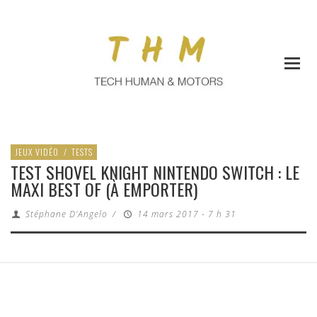
JEUX VIDÉO
/
TESTS
TEST SHOVEL KNIGHT NINTENDO SWITCH : LE
MAXI BEST OF (À EMPORTER)
Stéphane D'Angelo
/
14 mars 2017 - 7 h 31