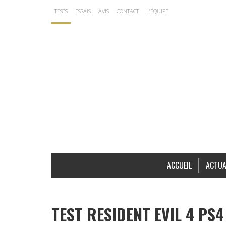
TESTS
ESSAIS
AVIS
CONTACT
L’ÉQUIPE
ACCUEIL
ACTUA
TEST RESIDENT EVIL 4 PS4 