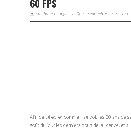
60 FPS
Stéphane D'Angelo
/
13 septembre 2016 - 10 h
Afin de célébrer comme il se doit les 20 ans de s
goût du jour les derniers opus de la licence, et si 