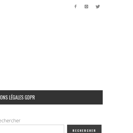
ONS LÉGALES GDPR
echercher
RECHERCHER