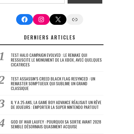
Facebook
Instagram
X
Google News
DERNIERS ARTICLES
TEST HALO CAMPAIGN EVOLVED : LE REMAKE QUI
RESSUSCITE LE MONUMENT DE LA XBOX, AVEC QUELQUES
CICATRICES
TEST ASSASSIN’S CREED BLACK FLAG RESYNCED : UN
REMASTER SOMPTUEUX QUI SUBLIME UN GRAND
CLASSIQUE
IL Y A 25 ANS, LA GAME BOY ADVANCE RÉALISAIT UN RÊVE
DE JOUEURS : EMPORTER LA SUPER NINTENDO PARTOUT
GOD OF WAR LAUFEY : POURQUOI SA SORTIE AVANT 2028
SEMBLE DÉSORMAIS QUASIMENT ACQUISE