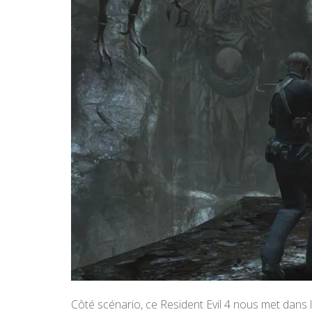
Côté scénario, ce Resident Evil 4 nous met dans 