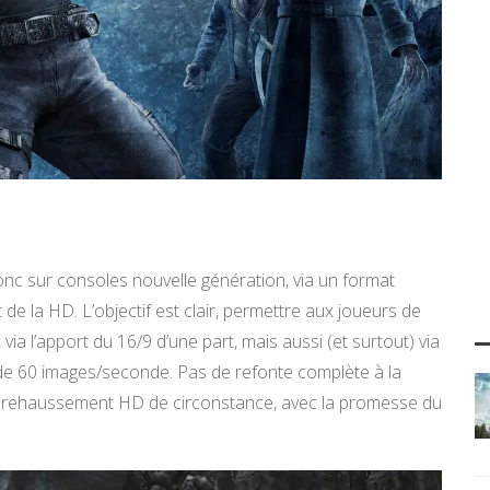
onc sur consoles nouvelle génération, via un format
de la HD. L’objectif est clair, permettre aux joueurs de
 via l’apport du 16/9 d’une part, mais aussi (et surtout) via
 de 60 images/seconde. Pas de refonte complète à la
le » rehaussement HD de circonstance, avec la promesse du