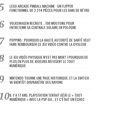
LEGO ARCADE PINBALL MACHINE : UN FLIPPER
FONCTIONNEL DE 2 274 PIÈCES POUR LES FANS DE RÉTRO
VOLKSWAGEN RECRUTE… 100 MOUTONS POUR
ENTRETENIR SA CENTRALE SOLAIRE EN POLOGNE
POPPINS : POURQUOI LA HAUTE AUTORITÉ DE SANTÉ VEUT
FAIRE REMBOURSER CE JEU VIDÉO CONTRE LA DYSLEXIE
LE JEU VIDÉO PHYSIQUE N’EST PAS MORT ! POURQUOI DE
PLUS EN PLUS DE JOUEURS REFUSENT LE TOUT
NUMÉRIQUE
NINTENDO TOURNE UNE PAGE HISTORIQUE, ET LA SWITCH
VA BIENTÔT DISPARAÎTRE DES RAYONS
IL Y A 17 ANS, PLAYSTATION TENTAIT DÉJÀ LE « TOUT
NUMÉRIQUE » AVEC LA PSP GO… ET C’ÉTAIT UN ÉCHEC