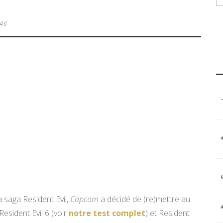
 46
a saga Resident Evil,
Capcom
a décidé de (re)mettre au
Resident Evil 6 (voir
notre test complet
) et Resident