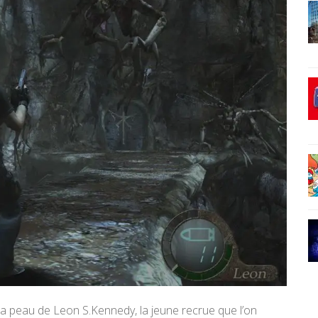
la peau de Leon S.Kennedy, la jeune recrue que l’on