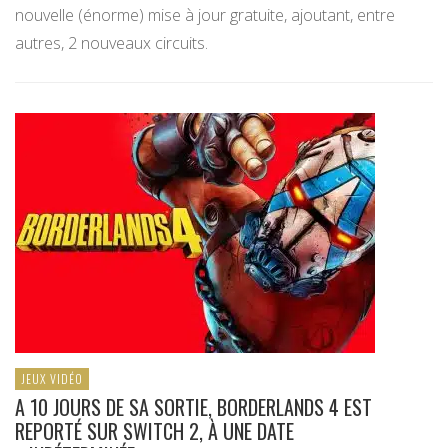
nouvelle (énorme) mise à jour gratuite, ajoutant, entre
autres, 2 nouveaux circuits.
JEUX VIDÉO
A 10 JOURS DE SA SORTIE, BORDERLANDS 4 EST
REPORTÉ SUR SWITCH 2, À UNE DATE