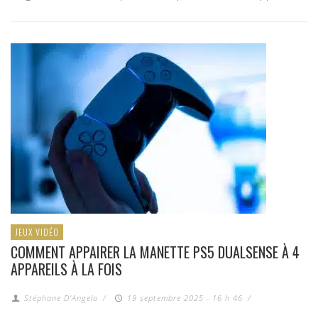
JEUX VIDÉO
COMMENT APPAIRER LA MANETTE PS5 DUALSENSE À 4
APPAREILS À LA FOIS
Stéphane D'Angelo
/
19 septembre 2025 - 16 h 46
/