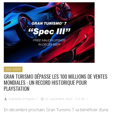
JEUX VIDÉO
GRAN TURISMO DÉPASSE LES 100 MILLIONS DE VENTES
MONDIALES : UN RECORD HISTORIQUE POUR
PLAYSTATION
Stéphane D'Angelo
/
25 septembre 2025 - 9 h 46
/
En décembre prochain, Gran Turismo 7 va bénéficier d’une