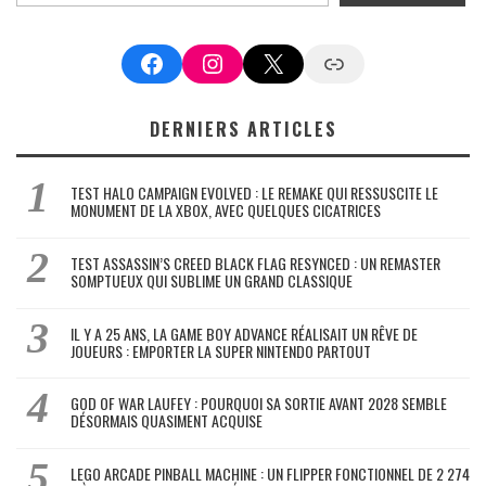
Facebook
Instagram
X
Google News
DERNIERS ARTICLES
TEST HALO CAMPAIGN EVOLVED : LE REMAKE QUI RESSUSCITE LE
MONUMENT DE LA XBOX, AVEC QUELQUES CICATRICES
TEST ASSASSIN’S CREED BLACK FLAG RESYNCED : UN REMASTER
SOMPTUEUX QUI SUBLIME UN GRAND CLASSIQUE
IL Y A 25 ANS, LA GAME BOY ADVANCE RÉALISAIT UN RÊVE DE
JOUEURS : EMPORTER LA SUPER NINTENDO PARTOUT
GOD OF WAR LAUFEY : POURQUOI SA SORTIE AVANT 2028 SEMBLE
DÉSORMAIS QUASIMENT ACQUISE
LEGO ARCADE PINBALL MACHINE : UN FLIPPER FONCTIONNEL DE 2 274