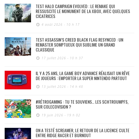
TEST HALO CAMPAIGN EVOLVED : LE REMAKE QUI
RESSUSCITE LE MONUMENT DE LA XBOX, AVEC QUELQUES
CICATRICES
4 août 2026 - 10 h 17
TEST ASSASSIN’S CREED BLACK FLAG RESYNCED : UN
REMASTER SOMPTUEUX QUI SUBLIME UN GRAND
CLASSIQUE
17 juillet 2026 - 10 h 37
IL Y A 25 ANS, LA GAME BOY ADVANCE RÉALISAIT UN RÊVE
DE JOUEURS : EMPORTER LA SUPER NINTENDO PARTOUT
13 juillet 2026 - 14 h 48
#RÉTROGAMING : TU TE SOUVIENS… LES SCHTROUMPFS,
SUR COLECOVISION ?
19 juin 2026 - 19 h 02
ON A TESTÉ SCREAMER, LE RETOUR DE LA LICENCE CULTE
ENTRE RIDGE RACER ET BURNOUT