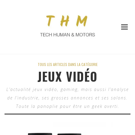
TOUS LES ARTICLES DANS LA CATÉGORIE
JEUX VIDÉO
L’actualité jeux vidéo, gaming, mais aussi l’analyse
de l’industrie, ses grosses annonces et ses salons.
Toute la panoplie pour être un geek averti.