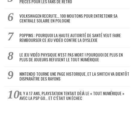
PIÈCES POUR LES FANS DE RÉTRO
VOLKSWAGEN RECRUTE… 100 MOUTONS POUR ENTRETENIR SA
CENTRALE SOLAIRE EN POLOGNE
POPPINS : POURQUOI LA HAUTE AUTORITÉ DE SANTÉ VEUT FAIRE
REMBOURSER CE JEU VIDÉO CONTRE LA DYSLEXIE
LE JEU VIDÉO PHYSIQUE N’EST PAS MORT ! POURQUOI DE PLUS EN
PLUS DE JOUEURS REFUSENT LE TOUT NUMÉRIQUE
NINTENDO TOURNE UNE PAGE HISTORIQUE, ET LA SWITCH VA BIENTÔT
DISPARAÎTRE DES RAYONS
IL Y A 17 ANS, PLAYSTATION TENTAIT DÉJÀ LE « TOUT NUMÉRIQUE »
AVEC LA PSP GO… ET C’ÉTAIT UN ÉCHEC