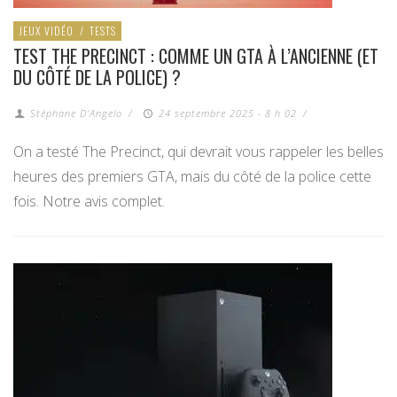
JEUX VIDÉO
/
TESTS
TEST THE PRECINCT : COMME UN GTA À L’ANCIENNE (ET
DU CÔTÉ DE LA POLICE) ?
Stéphane D'Angelo
/
24 septembre 2025 - 8 h 02
/
On a testé The Precinct, qui devrait vous rappeler les belles
heures des premiers GTA, mais du côté de la police cette
fois. Notre avis complet.