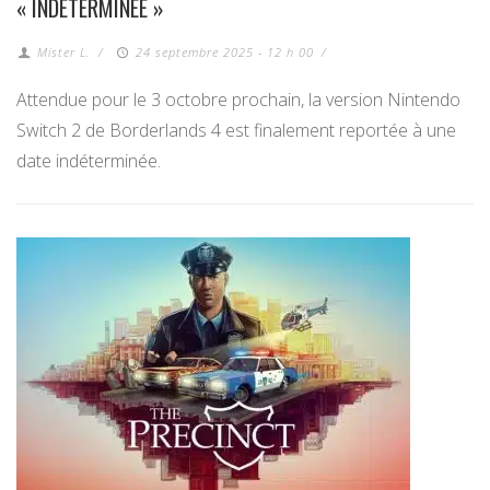
« INDÉTERMINÉE »
Mister L.
/
24 septembre 2025 - 12 h 00
/
Attendue pour le 3 octobre prochain, la version Nintendo
Switch 2 de Borderlands 4 est finalement reportée à une
date indéterminée.