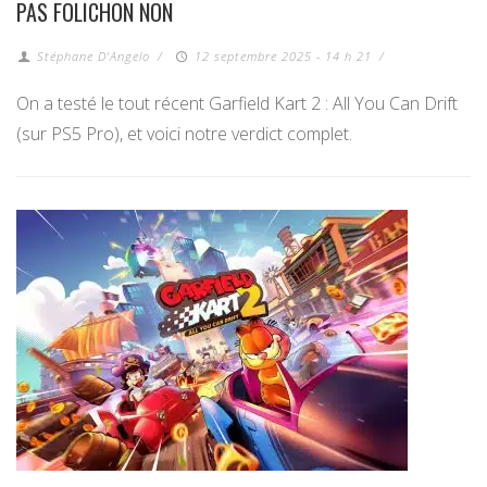
PAS FOLICHON NON
Stéphane D'Angelo
/
12 septembre 2025 - 14 h 21
/
On a testé le tout récent Garfield Kart 2 : All You Can Drift
(sur PS5 Pro), et voici notre verdict complet.