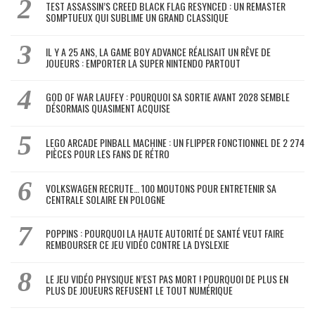
TEST ASSASSIN’S CREED BLACK FLAG RESYNCED : UN REMASTER
SOMPTUEUX QUI SUBLIME UN GRAND CLASSIQUE
IL Y A 25 ANS, LA GAME BOY ADVANCE RÉALISAIT UN RÊVE DE
JOUEURS : EMPORTER LA SUPER NINTENDO PARTOUT
GOD OF WAR LAUFEY : POURQUOI SA SORTIE AVANT 2028 SEMBLE
DÉSORMAIS QUASIMENT ACQUISE
LEGO ARCADE PINBALL MACHINE : UN FLIPPER FONCTIONNEL DE 2 274
PIÈCES POUR LES FANS DE RÉTRO
VOLKSWAGEN RECRUTE… 100 MOUTONS POUR ENTRETENIR SA
CENTRALE SOLAIRE EN POLOGNE
POPPINS : POURQUOI LA HAUTE AUTORITÉ DE SANTÉ VEUT FAIRE
REMBOURSER CE JEU VIDÉO CONTRE LA DYSLEXIE
LE JEU VIDÉO PHYSIQUE N’EST PAS MORT ! POURQUOI DE PLUS EN
PLUS DE JOUEURS REFUSENT LE TOUT NUMÉRIQUE