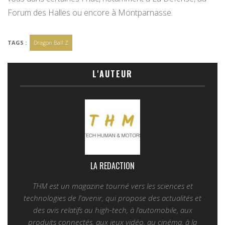
Forum des Halles ou encore à Montparnasse.
TAGS :
Dragon Ball Z
L'AUTEUR
LA REDACTION
THM est un magazine tourné vers les sciences et
technologies de l'avenir, qui propose des actualités et
des avis relatifs au high-tech, à l’automobile, aux
produits connectés, aux jeux vidéo, au cinéma, à la