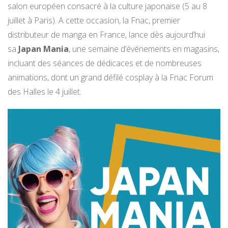
salon européen consacré à la culture japonaise (5 au 8
juillet à Paris). A cette occasion, la Fnac, premier
distributeur de manga en France, lance dès aujourd’hui
sa
Japan Mania
, une semaine d’événements en magasins,
incluant des séances de dédicaces et de nombreuses
animations, dont un grand défilé cosplay à la Fnac Forum
des Halles le 4 juillet.