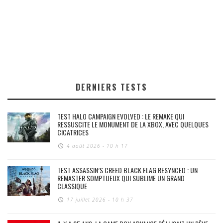
DERNIERS TESTS
TEST HALO CAMPAIGN EVOLVED : LE REMAKE QUI
RESSUSCITE LE MONUMENT DE LA XBOX, AVEC QUELQUES
CICATRICES
4 août 2026 - 10 h 17
TEST ASSASSIN’S CREED BLACK FLAG RESYNCED : UN
REMASTER SOMPTUEUX QUI SUBLIME UN GRAND
CLASSIQUE
17 juillet 2026 - 10 h 37