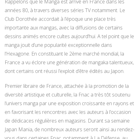
Rappelons que le Manga est arrivé en France dans les
années 80, à travers diverses séries TV notamment. Le
Club Dorothée accordait à l’époque une place très
importante aux mangas, avec la diffusions de certains
dessins animés encore cultes aujourd’hui. A tel point que le
manga jouit d’une popularité exceptionnelle dans
l’Hexagone. En constituant le 2ème marché mondial, la
France a vu éclore une génération de mangaka talentueux,
dont certains ont réussi l’exploit d’être édités au Japon.
Premier libraire de France, attachée à la promotion de la
diversité artistique et culturelle, la Fnac a très tôt soutenu
l’univers manga par une exposition croissante en rayons et
en favorisant les rencontres avec les auteurs à l’occasion
de dédicaces régulières en magasins. Durant sa semaine
Japan Mania, de nombreux auteurs seront ainsi au rendez-
vous dans certaines Fnac, notamment à La Défense, au