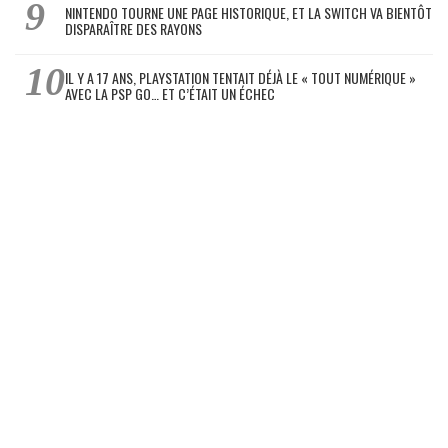
NINTENDO TOURNE UNE PAGE HISTORIQUE, ET LA SWITCH VA BIENTÔT
DISPARAÎTRE DES RAYONS
IL Y A 17 ANS, PLAYSTATION TENTAIT DÉJÀ LE « TOUT NUMÉRIQUE »
AVEC LA PSP GO… ET C’ÉTAIT UN ÉCHEC