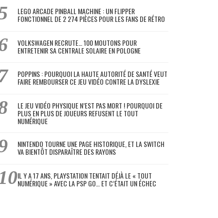
LEGO ARCADE PINBALL MACHINE : UN FLIPPER
FONCTIONNEL DE 2 274 PIÈCES POUR LES FANS DE RÉTRO
VOLKSWAGEN RECRUTE… 100 MOUTONS POUR
ENTRETENIR SA CENTRALE SOLAIRE EN POLOGNE
POPPINS : POURQUOI LA HAUTE AUTORITÉ DE SANTÉ VEUT
FAIRE REMBOURSER CE JEU VIDÉO CONTRE LA DYSLEXIE
LE JEU VIDÉO PHYSIQUE N’EST PAS MORT ! POURQUOI DE
PLUS EN PLUS DE JOUEURS REFUSENT LE TOUT
NUMÉRIQUE
NINTENDO TOURNE UNE PAGE HISTORIQUE, ET LA SWITCH
VA BIENTÔT DISPARAÎTRE DES RAYONS
IL Y A 17 ANS, PLAYSTATION TENTAIT DÉJÀ LE « TOUT
NUMÉRIQUE » AVEC LA PSP GO… ET C’ÉTAIT UN ÉCHEC