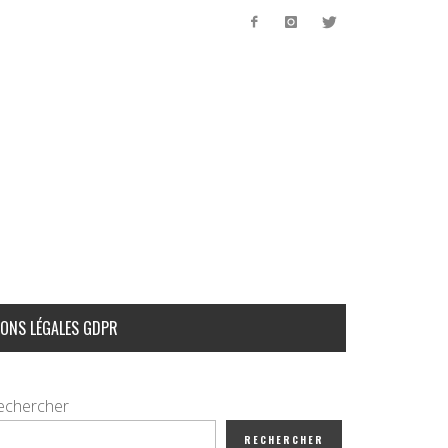
ONS LÉGALES GDPR
echercher
RECHERCHER