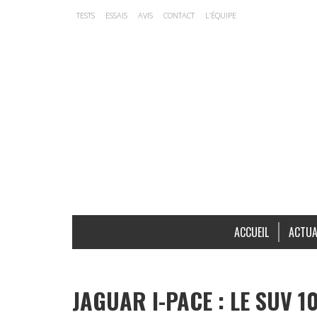
TESTS
ESSAIS
AVIS
CONTACT
L’ÉQUIPE
ACCUEIL
ACTUA
JAGUAR I-PACE : LE SUV 