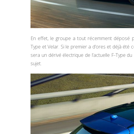
En effet, le groupe a tout récemment déposé pas
Type et Velar. Si le premier a d’ores et déjà ét
sera un dérivé électrique de l’actuelle F-Type du
sujet.