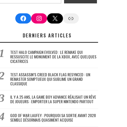
Facebook
Instagram
X
Google News
DERNIERS ARTICLES
TEST HALO CAMPAIGN EVOLVED : LE REMAKE QUI
RESSUSCITE LE MONUMENT DE LA XBOX, AVEC QUELQUES
CICATRICES
TEST ASSASSIN’S CREED BLACK FLAG RESYNCED : UN
REMASTER SOMPTUEUX QUI SUBLIME UN GRAND
CLASSIQUE
IL Y A 25 ANS, LA GAME BOY ADVANCE RÉALISAIT UN RÊVE
DE JOUEURS : EMPORTER LA SUPER NINTENDO PARTOUT
GOD OF WAR LAUFEY : POURQUOI SA SORTIE AVANT 2028
SEMBLE DÉSORMAIS QUASIMENT ACQUISE