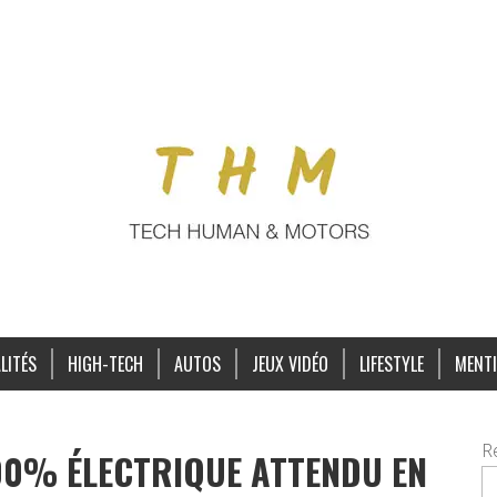
LITÉS
HIGH-TECH
AUTOS
JEUX VIDÉO
LIFESTYLE
MENTI
R
100% ÉLECTRIQUE ATTENDU EN