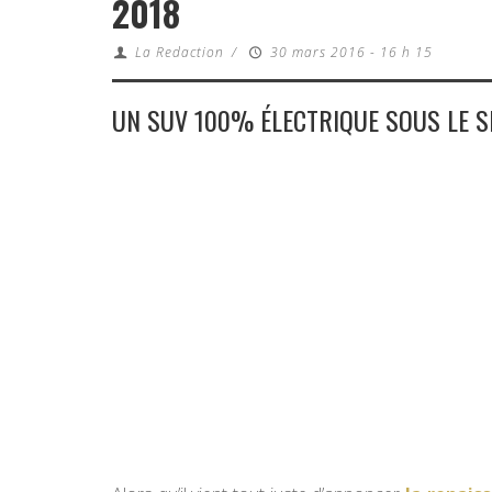
2018
La Redaction
/
30 mars 2016 - 16 h 15
UN SUV 100% ÉLECTRIQUE SOUS LE S